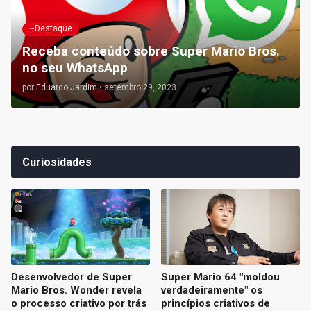
~Destaque
Receba conteúdo sobre Super Mario Bros.
no seu WhatsApp
por
Eduardo Jardim
•
setembro 29, 2023
Curiosidades
Desenvolvedor de Super
Super Mario 64 "moldou
Mario Bros. Wonder revela
verdadeiramente" os
o processo criativo por trás
princípios criativos de