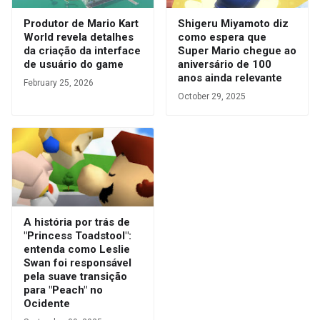
Produtor de Mario Kart
Shigeru Miyamoto diz
World revela detalhes
como espera que
da criação da interface
Super Mario chegue ao
de usuário do game
aniversário de 100
anos ainda relevante
February 25, 2026
October 29, 2025
A história por trás de
"Princess Toadstool":
entenda como Leslie
Swan foi responsável
pela suave transição
para "Peach" no
Ocidente