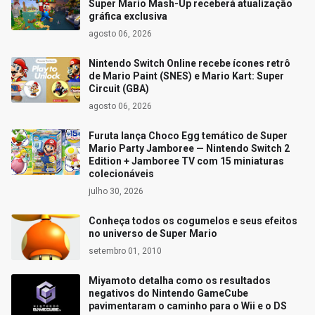
Super Mario Mash-Up receberá atualização
gráfica exclusiva
agosto 06, 2026
Nintendo Switch Online recebe ícones retrô
de Mario Paint (SNES) e Mario Kart: Super
Circuit (GBA)
agosto 06, 2026
Furuta lança Choco Egg temático de Super
Mario Party Jamboree — Nintendo Switch 2
Edition + Jamboree TV com 15 miniaturas
colecionáveis
julho 30, 2026
Conheça todos os cogumelos e seus efeitos
no universo de Super Mario
setembro 01, 2010
Miyamoto detalha como os resultados
negativos do Nintendo GameCube
pavimentaram o caminho para o Wii e o DS