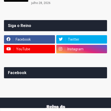
julho 28, 2026
Siga o Reino
Facebook
Twitter
YouTube
Instagram
Facebook