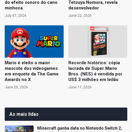
do efeito sonoro do cano
Tetsuya Nomura, revela
minhoca
desenvolvedor
July 07, 2026
June 22, 2026
Mario é eleito o maior
Recorde histórico: cópia
mascote dos videogames
lacrada de Super Mario
em enquete da The Game
Bros. (NES) é vendida por
Awards no X
US$ 3 milhões em leilão
June 20, 2026
June 17, 2026
As mais lidas
Minecraft ganha data no Nintendo Switch 2;