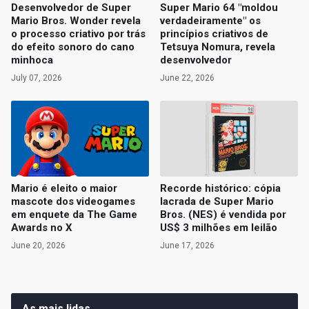
Desenvolvedor de Super
Super Mario 64 "moldou
Mario Bros. Wonder revela
verdadeiramente" os
o processo criativo por trás
princípios criativos de
do efeito sonoro do cano
Tetsuya Nomura, revela
minhoca
desenvolvedor
July 07, 2026
June 22, 2026
Mario é eleito o maior
Recorde histórico: cópia
mascote dos videogames
lacrada de Super Mario
em enquete da The Game
Bros. (NES) é vendida por
Awards no X
US$ 3 milhões em leilão
June 20, 2026
June 17, 2026
As mais lidas