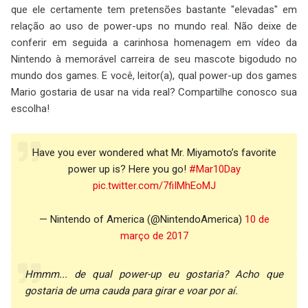
que ele certamente tem pretensões bastante "elevadas" em
relação ao uso de power-ups no mundo real. Não deixe de
conferir em seguida a carinhosa homenagem em vídeo da
Nintendo à memorável carreira de seu mascote bigodudo no
mundo dos games. E você, leitor(a), qual power-up dos games
Mario gostaria de usar na vida real? Compartilhe conosco sua
escolha!
Have you ever wondered what Mr. Miyamoto’s favorite
power up is? Here you go!
#Mar10Day
pic.twitter.com/7fiIMhEoMJ
— Nintendo of America (@NintendoAmerica)
10 de
março de 2017
Hmmm... de qual power-up eu gostaria? Acho que
gostaria de uma cauda para girar e voar por aí.