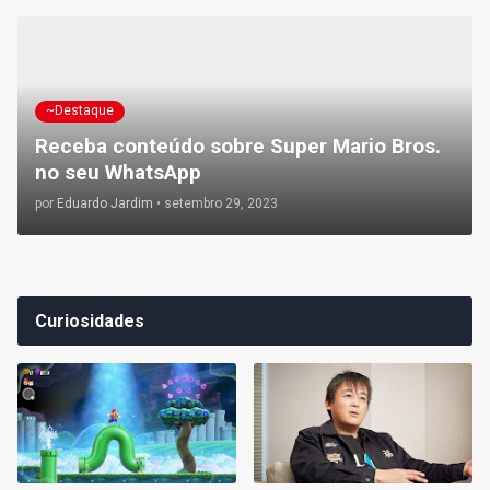
~Destaque
Receba conteúdo sobre Super Mario Bros.
no seu WhatsApp
por
Eduardo Jardim
•
setembro 29, 2023
Curiosidades