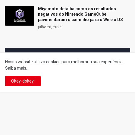
Miyamoto detalha como os resultados
negativos do Nintendo GameCube
pavimentaram o caminho para o Wii e o DS
julho 28, 2026
Siga o Reino
Nosso website utiliza cookies para melhorar a sua experiência.
Saiba mais.
Facebook
Twitter
Okey-dokey!
YouTube
Instagram
Facebook