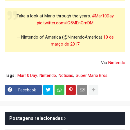
Take a look at Mario through the years.
#Mar10Day
pic.twitter.com/iC5MEnGmDM
— Nintendo of America (@NintendoAmerica)
10 de
março de 2017
Via
Nint
endo
Tags:
Mar10 Day
Nintendo
Notícias
Super Mario Bros.
Facebook
Postagens relacionadas