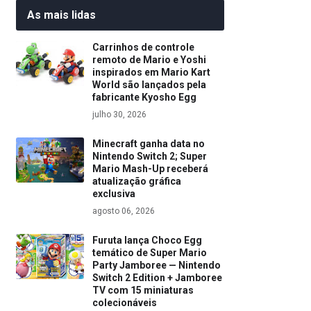
As mais lidas
Carrinhos de controle
remoto de Mario e Yoshi
inspirados em Mario Kart
World são lançados pela
fabricante Kyosho Egg
julho 30, 2026
Minecraft ganha data no
Nintendo Switch 2; Super
Mario Mash-Up receberá
atualização gráfica
exclusiva
agosto 06, 2026
Furuta lança Choco Egg
temático de Super Mario
Party Jamboree — Nintendo
Switch 2 Edition + Jamboree
TV com 15 miniaturas
colecionáveis