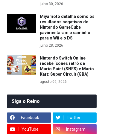
julho 30, 2026
Miyamoto detalha como os
resultados negativos do
Nintendo GameCube
pavimentaram o caminho
para o Wii e o DS
julho 28, 2026
Nintendo Switch Online
recebe ícones retrô de
Mario Paint (SNES) e Mario
Kart: Super Circuit (GBA)
agosto 06, 2026
Siga o Reino
Facebook
Twitter
YouTube
Instagram