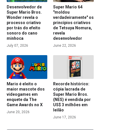
Desenvolvedor de
Super Mario 64
Super Mario Bros.
"moldou
Wonder revela o
verdadeiramente" os
processo criativo
princípios criativos
por trás do efeito
de Tetsuya Nomura,
sonoro do cano
revela
minhoca
desenvolvedor
July 07, 2026
June 22, 2026
Mario é eleito o
Recorde histórico:
maior mascote dos
cópia lacrada de
videogames em
Super Mario Bros.
enquete da The
(NES) é vendida por
Game Awards no X
US$ 3 milhões em
leilão
June 20, 2026
June 17, 2026