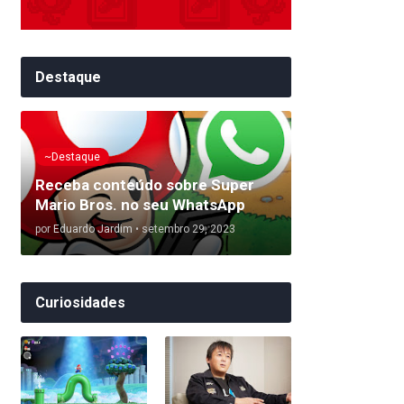
Destaque
~Destaque
Receba conteúdo sobre Super
Mario Bros. no seu WhatsApp
por
Eduardo Jardim
•
setembro 29, 2023
Curiosidades