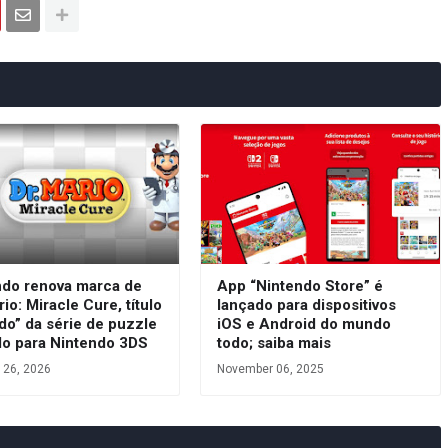
ndo renova marca de
App “Nintendo Store” é
rio: Miracle Cure, título
lançado para dispositivos
do” da série de puzzle
iOS e Android do mundo
do para Nintendo 3DS
todo; saiba mais
 26, 2026
November 06, 2025