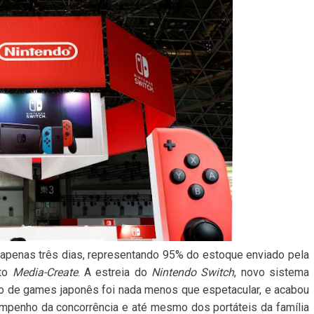
apenas três dias, representando 95% do estoque enviado pela
uto
Media-Create
. A estreia do
Nintendo Switch
, novo sistema
 de games japonês foi nada menos que espetacular, e acabou
penho da concorrência e até mesmo dos portáteis da família