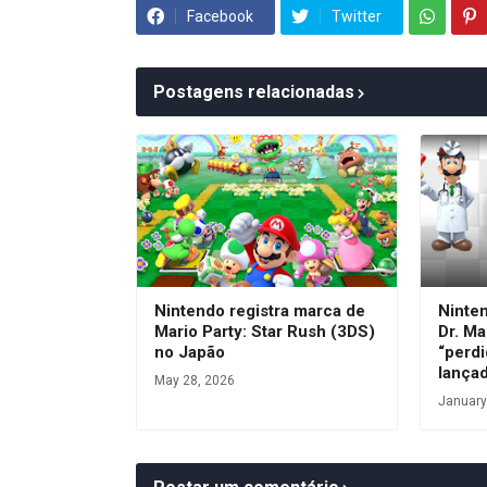
Facebook
Twitter
Postagens relacionadas
Nintendo registra marca de
Ninte
Mario Party: Star Rush (3DS)
Dr. Ma
no Japão
“perdi
lança
May 28, 2026
January