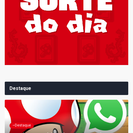
Destaque
~Destaque