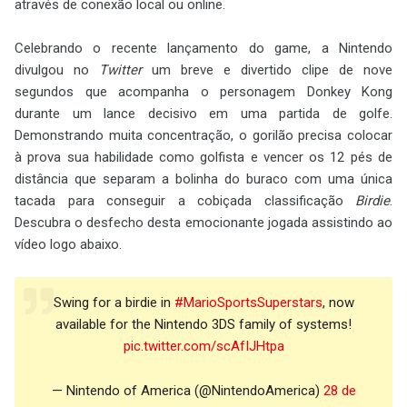
através de conexão local ou online.
Celebrando o recente lançamento do game, a Nintendo
divulgou no
Twitter
um breve e divertido clipe de nove
segundos que acompanha o personagem Donkey Kong
durante um lance decisivo em uma partida de golfe.
Demonstrando muita concentração, o gorilão precisa colocar
à prova sua habilidade como golfista e vencer os 12 pés de
distância que separam a bolinha do buraco com uma única
tacada para conseguir a cobiçada classificação
Birdie
.
Descubra o desfecho desta emocionante jogada assistindo ao
vídeo logo abaixo.
Swing for a birdie in
#MarioSportsSuperstars
, now
available for the Nintendo 3DS family of systems!
pic.twitter.com/scAfIJHtpa
— Nintendo of America (@NintendoAmerica)
28 de