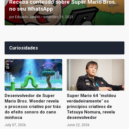
Receba conteúdo sobre Super Mario Bros.
no seu WhatsApp
por
Eduardo Jardim
•
setembro 29, 2023
Curiosidades
Desenvolvedor de Super
Super Mario 64 "moldou
Mario Bros. Wonder revela
verdadeiramente" os
o processo criativo por trás
princípios criativos de
do efeito sonoro do cano
Tetsuya Nomura, revela
minhoca
desenvolvedor
July 07, 2026
June 22, 2026