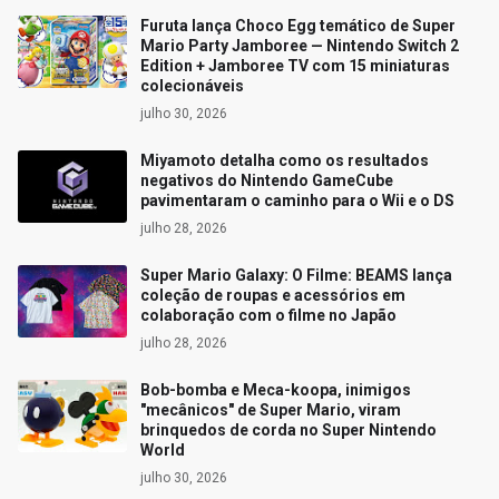
Furuta lança Choco Egg temático de Super
Mario Party Jamboree — Nintendo Switch 2
Edition + Jamboree TV com 15 miniaturas
colecionáveis
julho 30, 2026
Miyamoto detalha como os resultados
negativos do Nintendo GameCube
pavimentaram o caminho para o Wii e o DS
julho 28, 2026
Super Mario Galaxy: O Filme: BEAMS lança
coleção de roupas e acessórios em
colaboração com o filme no Japão
julho 28, 2026
Bob-bomba e Meca-koopa, inimigos
"mecânicos" de Super Mario, viram
brinquedos de corda no Super Nintendo
World
julho 30, 2026