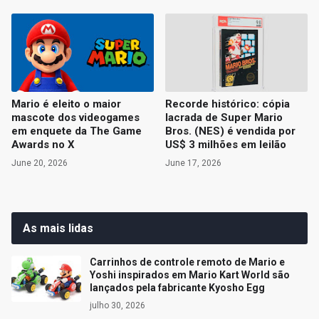
Mario é eleito o maior
Recorde histórico: cópia
mascote dos videogames
lacrada de Super Mario
em enquete da The Game
Bros. (NES) é vendida por
Awards no X
US$ 3 milhões em leilão
June 20, 2026
June 17, 2026
As mais lidas
Carrinhos de controle remoto de Mario e
Yoshi inspirados em Mario Kart World são
lançados pela fabricante Kyosho Egg
julho 30, 2026