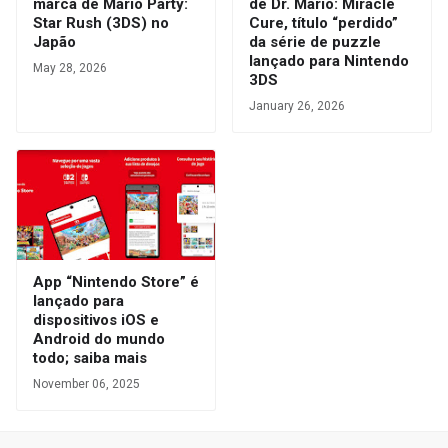
marca de Mario Party:
de Dr. Mario: Miracle
Star Rush (3DS) no
Cure, título “perdido”
Japão
da série de puzzle
lançado para Nintendo
May 28, 2026
3DS
January 26, 2026
App “Nintendo Store” é
lançado para
dispositivos iOS e
Android do mundo
todo; saiba mais
November 06, 2025