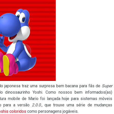
ndo japonesa traz uma surpresa bem bacana para fãs de
Super
o dinossaurinho Yoshi. Como nossos bem informados(as)
ntura mobile de Mario foi lançada hoje para sistemas móveis
o para a versão
2.0.0.
, que trouxe uma série de mudanças
oshis coloridos
como personagens jogáveis.