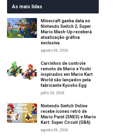
As mais lidas
Minecraft ganha data no
Nintendo Switch 2; Super
Mario Mash-Up receberá
atualização gráfica
exclusiva
agosto 06, 2026
Carrinhos de controle
remoto de Mario e Yoshi
inspirados em Mario Kart
World são lançados pela
fabricante Kyosho Egg
julho 30, 2026
Nintendo Switch Online
recebe ícones retrô de
Mario Paint (SNES) e Mario
Kart: Super Circuit (GBA)
agosto 06, 2026