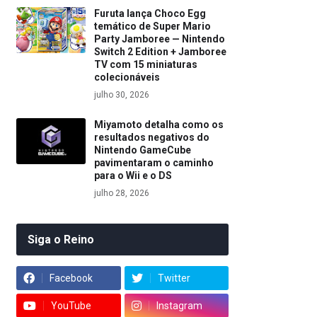
Furuta lança Choco Egg
temático de Super Mario
Party Jamboree — Nintendo
Switch 2 Edition + Jamboree
TV com 15 miniaturas
colecionáveis
julho 30, 2026
Miyamoto detalha como os
resultados negativos do
Nintendo GameCube
pavimentaram o caminho
para o Wii e o DS
julho 28, 2026
Siga o Reino
Facebook
Twitter
YouTube
Instagram