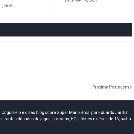
December 16, 2025
1, 2026
Próxima Postagem
do Cogumelo é o seu blog sobre Super Mario Bros. por Eduardo Jardim.
as tantas décadas de jogos, cartoons, HQs, filmes e séries de TV, saiba