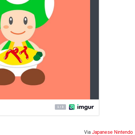
Via
Japanese Nintendo