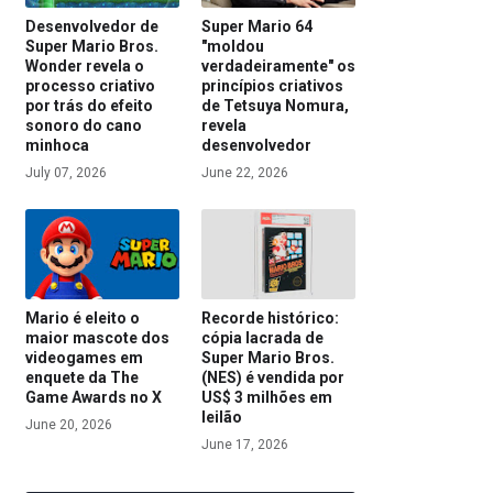
Desenvolvedor de
Super Mario 64
Super Mario Bros.
"moldou
Wonder revela o
verdadeiramente" os
processo criativo
princípios criativos
por trás do efeito
de Tetsuya Nomura,
sonoro do cano
revela
minhoca
desenvolvedor
July 07, 2026
June 22, 2026
Mario é eleito o
Recorde histórico:
maior mascote dos
cópia lacrada de
videogames em
Super Mario Bros.
enquete da The
(NES) é vendida por
Game Awards no X
US$ 3 milhões em
leilão
June 20, 2026
June 17, 2026