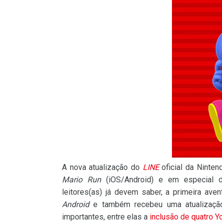
A nova atualização do
LINE
oficial da Ninte
Mario Run
(iOS/Android) e em especial d
leitores(as) já devem saber, a primeira ave
Android
e também recebeu uma atualizaçã
importantes, entre elas a
inclusão de quatro Y