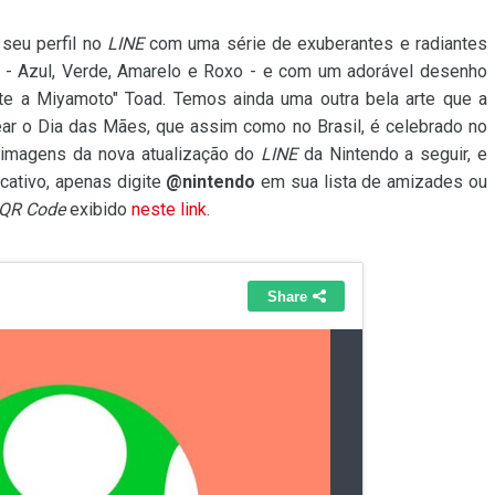
 seu perfil no
LINE
com uma série de exuberantes e radiantes
os - Azul, Verde, Amarelo e Roxo - e com um adorável desenho
nte a Miyamoto" Toad. Temos ainda uma outra bela arte que a
ar o Dia das Mães, que assim como no Brasil, é celebrado no
 imagens da nova atualização do
LINE
da Nintendo a seguir, e
icativo, apenas digite
@nintendo
em sua lista de amizades ou
QR Code
exibido
neste link
.