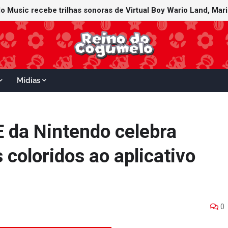
Mídias
E da Nintendo celebra
coloridos ao aplicativo
0