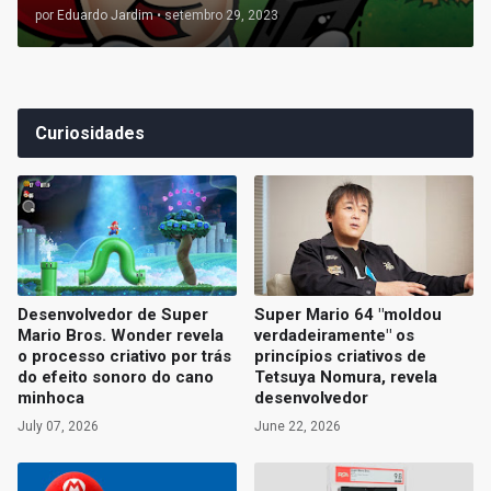
por
Eduardo Jardim
•
setembro 29, 2023
Curiosidades
Desenvolvedor de Super
Super Mario 64 "moldou
Mario Bros. Wonder revela
verdadeiramente" os
o processo criativo por trás
princípios criativos de
do efeito sonoro do cano
Tetsuya Nomura, revela
minhoca
desenvolvedor
July 07, 2026
June 22, 2026