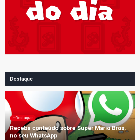
Destaque
~Destaque
Receba conteúdo sobre Super Mario Bros.
no seu WhatsApp