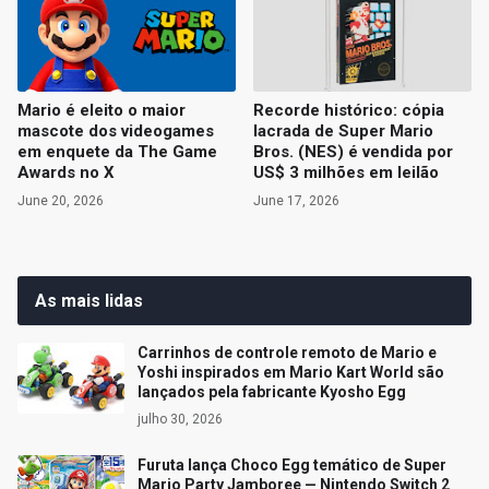
Mario é eleito o maior
Recorde histórico: cópia
mascote dos videogames
lacrada de Super Mario
em enquete da The Game
Bros. (NES) é vendida por
Awards no X
US$ 3 milhões em leilão
June 20, 2026
June 17, 2026
As mais lidas
Carrinhos de controle remoto de Mario e
Yoshi inspirados em Mario Kart World são
lançados pela fabricante Kyosho Egg
julho 30, 2026
Furuta lança Choco Egg temático de Super
Mario Party Jamboree — Nintendo Switch 2