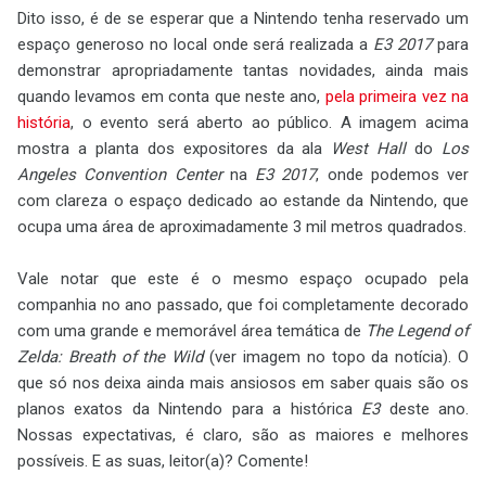
Dito isso, é de se esperar que a Nintendo tenha reservado um
espaço generoso no local onde será realizada a
E3 2017
para
demonstrar apropriadamente tantas novidades, ainda mais
quando levamos em conta que neste ano,
pela primeira vez na
história
, o evento será aberto ao público. A imagem acima
mostra a planta dos expositores da ala
West Hall
do
Los
Angeles Convention Center
na
E3 2017
, onde podemos ver
com clareza o espaço dedicado ao estande da Nintendo, que
ocupa uma área de aproximadamente 3 mil metros quadrados.
Vale notar que este é o mesmo espaço ocupado pela
companhia no ano passado, que foi completamente decorado
com uma grande e memorável área temática de
The Legend of
Zelda: Breath of the Wild
(ver imagem no topo da notícia). O
que só nos deixa ainda mais ansiosos em saber quais são os
planos exatos da Nintendo para a histórica
E3
deste ano.
Nossas expectativas, é claro, são as maiores e melhores
possíveis. E as suas, leitor(a)? Comente!