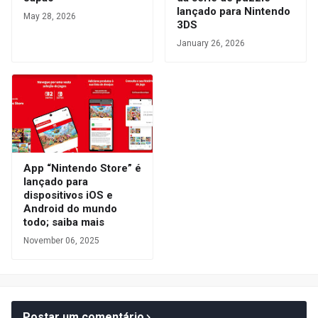
lançado para Nintendo
May 28, 2026
3DS
January 26, 2026
App “Nintendo Store” é
lançado para
dispositivos iOS e
Android do mundo
todo; saiba mais
November 06, 2025
Postar um comentário