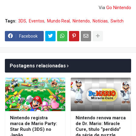
Via
Go Nintendo
Tags:
3DS
Eventos
Mundo Real
Nintendo
Notícias
Switch
Facebook
Postagens relacionadas
Nintendo registra
Nintendo renova marca
marca de Mario Party:
de Dr. Mario: Miracle
Star Rush (3DS) no
Cure, título “perdido”
Japão
da série de puzzle