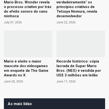
Mario Bros. Wonder revela
verdadeiramente" os
o processo criativo por trás
princípios criativos de
do efeito sonoro do cano
Tetsuya Nomura, revela
minhoca
desenvolvedor
July 07, 2026
June 22, 2026
Mario é eleito o maior
Recorde histórico: cópia
mascote dos videogames
lacrada de Super Mario
em enquete da The Game
Bros. (NES) é vendida por
Awards no X
US$ 3 milhões em leilão
June 20, 2026
June 17, 2026
As mais lidas