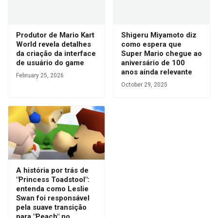
Produtor de Mario Kart
Shigeru Miyamoto diz
World revela detalhes
como espera que
da criação da interface
Super Mario chegue ao
de usuário do game
aniversário de 100
anos ainda relevante
February 25, 2026
October 29, 2025
A história por trás de
"Princess Toadstool":
entenda como Leslie
Swan foi responsável
pela suave transição
para "Peach" no