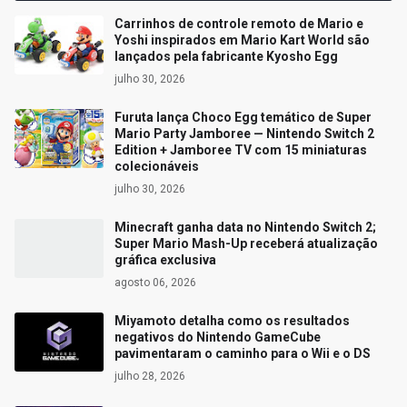
Carrinhos de controle remoto de Mario e
Yoshi inspirados em Mario Kart World são
lançados pela fabricante Kyosho Egg
julho 30, 2026
Furuta lança Choco Egg temático de Super
Mario Party Jamboree — Nintendo Switch 2
Edition + Jamboree TV com 15 miniaturas
colecionáveis
julho 30, 2026
Minecraft ganha data no Nintendo Switch 2;
Super Mario Mash-Up receberá atualização
gráfica exclusiva
agosto 06, 2026
Miyamoto detalha como os resultados
negativos do Nintendo GameCube
pavimentaram o caminho para o Wii e o DS
julho 28, 2026