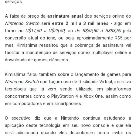
serviços.
A faixa de preço da
assinatura anual
dos serviços online do
Nintendo Switch
será
entre 2 mil a 3 mil ienes
- algo em
torno
de U$17,50 a U$26,50
, ou
de R$55,50 a R$83,50
pela
conversão atual do iene, ou seja, aproximadamente R$5 por
mês. Kimishima ressaltou que a cobrança de assinatura vai
facilitar a manutenção de serviços como multiplayer online e
downloads de games clássicos.
Kimishima falou também sobre o lançamento de games para
Nintendo Switch
que façam uso de Realidade Virtual, imersiva
tecnologia que já vem sendo utilizada em plataformas
concorrentes como o PlayStation 4 e Xbox One, assim como
em computadores e em smartphones.
O executivo diz que a Nintendo continua estudando a
aplicação deste tecnologia em seu novo console e que ela
será adicionada quando eles descobrirem como evitar os