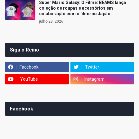
Super Mario Galaxy: O Filme: BEAMS lança
coleção de roupas e acessórios em
colaboração com o filme no Japão
julho 28, 2026
Siga o Reino
Facebook
Twitter
YouTube
Instagram
Facebook