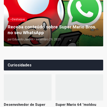
~Destaque
Receba conteúdo sobre Super Mario Bros.
no seu WhatsApp
por
Eduardo Jardim
•
setembro 29, 2023
Curiosidades
Desenvolvedor de Super
Super Mario 64 "moldou