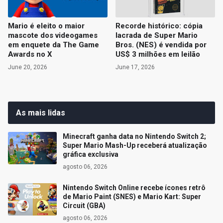
Mario é eleito o maior
Recorde histórico: cópia
mascote dos videogames
lacrada de Super Mario
em enquete da The Game
Bros. (NES) é vendida por
Awards no X
US$ 3 milhões em leilão
June 20, 2026
June 17, 2026
As mais lidas
Minecraft ganha data no Nintendo Switch 2;
Super Mario Mash-Up receberá atualização
gráfica exclusiva
agosto 06, 2026
Nintendo Switch Online recebe ícones retrô
de Mario Paint (SNES) e Mario Kart: Super
Circuit (GBA)
agosto 06, 2026