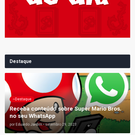
Destaque
~Destaque
Receba conteúdo sobre Super Mario Bros.
no seu WhatsApp
por
Eduardo Jardim
•
setembro 29, 2023