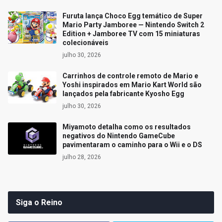
Furuta lança Choco Egg temático de Super
Mario Party Jamboree — Nintendo Switch 2
Edition + Jamboree TV com 15 miniaturas
colecionáveis
julho 30, 2026
Carrinhos de controle remoto de Mario e
Yoshi inspirados em Mario Kart World são
lançados pela fabricante Kyosho Egg
julho 30, 2026
Miyamoto detalha como os resultados
negativos do Nintendo GameCube
pavimentaram o caminho para o Wii e o DS
julho 28, 2026
Siga o Reino