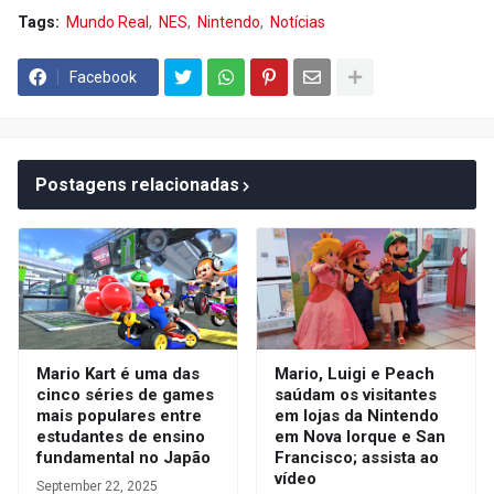
Tags:
Mundo Real
NES
Nintendo
Notícias
Facebook
Postagens relacionadas
Mario Kart é uma das
Mario, Luigi e Peach
cinco séries de games
saúdam os visitantes
mais populares entre
em lojas da Nintendo
estudantes de ensino
em Nova Iorque e San
fundamental no Japão
Francisco; assista ao
vídeo
September 22, 2025