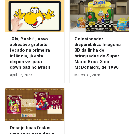
"Olá, Yoshi!", novo
Colecionador
aplicativo gratuito
disponibiliza Imagens
focado na primeira
3D da linha de
infância, já está
brinquedos de Super
disponível para
Mario Bros. 3 do
download no Brasil
McDonald's, de 1990
April 12, 2026
March 31, 2026
Deseje boas festas
para seus parentes e