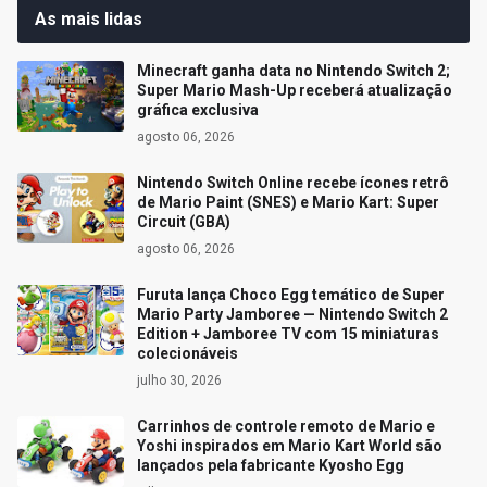
As mais lidas
Minecraft ganha data no Nintendo Switch 2;
Super Mario Mash-Up receberá atualização
gráfica exclusiva
agosto 06, 2026
Nintendo Switch Online recebe ícones retrô
de Mario Paint (SNES) e Mario Kart: Super
Circuit (GBA)
agosto 06, 2026
Furuta lança Choco Egg temático de Super
Mario Party Jamboree — Nintendo Switch 2
Edition + Jamboree TV com 15 miniaturas
colecionáveis
julho 30, 2026
Carrinhos de controle remoto de Mario e
Yoshi inspirados em Mario Kart World são
lançados pela fabricante Kyosho Egg