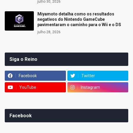
julho 30, 2026
Miyamoto detalha como os resultados
negativos do Nintendo GameCube
pavimentaram o caminho para o Wii e o DS
julho 28, 2026
Siga o Reino
Facebook
Twitter
YouTube
Instagram
Facebook