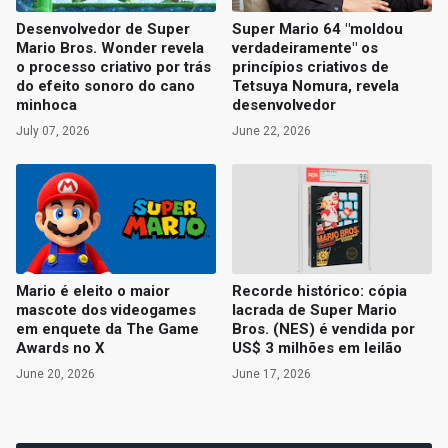
Desenvolvedor de Super
Super Mario 64 "moldou
Mario Bros. Wonder revela
verdadeiramente" os
o processo criativo por trás
princípios criativos de
do efeito sonoro do cano
Tetsuya Nomura, revela
minhoca
desenvolvedor
July 07, 2026
June 22, 2026
Mario é eleito o maior
Recorde histórico: cópia
mascote dos videogames
lacrada de Super Mario
em enquete da The Game
Bros. (NES) é vendida por
Awards no X
US$ 3 milhões em leilão
June 20, 2026
June 17, 2026