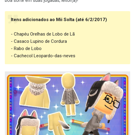
boa sorte em suas jogadas, leitor(a)!
Itens adicionados ao Mii Solta (até 6/2/2017)
- Chapéu Orelhas de Lobo de Lã
- Casaco Lupino de Cordura
- Rabo de Lobo
- Cachecol Leopardo-das-neves