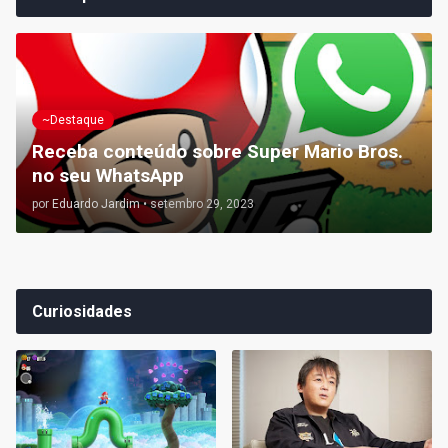
~Destaque
Receba conteúdo sobre Super Mario Bros.
no seu WhatsApp
por
Eduardo Jardim
•
setembro 29, 2023
Curiosidades