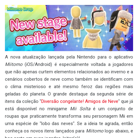
A nova atualização lançada pela Nintendo para o aplicativo
Miitomo
(iOS/Android) é especialmente voltada a jogadores
que não apenas curtem elementos relacionados ao inverno e a
cenários cobertos de neve como também se identificam com
o clima misterioso e até mesmo feroz das regiões mais
geladas do planeta. O grande destaque da segunda série de
itens da coleção "
Diversão congelante! Amigos de Neve
" que já
está disponível no minigame
Mii Solta
é um conjunto de
roupas que praticamente transforma seu personagem Mii em
uma espécie de "lobo das neves". Se a ideia te agrada, então
conheça os novos itens lançados para
Miitomo
logo abaixo, e