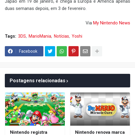
Japão em 19 de janeiro, e chega à Europa e América apenas
duas semanas depois, em 3 de fevereiro.
Via
My Nintendo News
Tags:
3DS
MarioMania
Notícias
Yoshi
Facebook
Postagens relacionadas
Nintendo registra
Nintendo renova marca