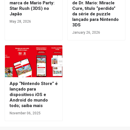
marca de Mario Party:
de Dr. Mario: Miracle
Star Rush (3DS) no
Cure, título “perdido”
Japão
da série de puzzle
lançado para Nintendo
May 28, 2026
3DS
January 26, 2026
App “Nintendo Store” é
lançado para
dispositivos iOS e
Android do mundo
todo; saiba mais
November 06, 2025