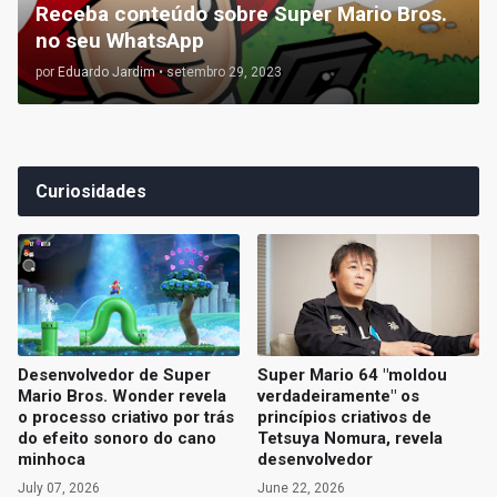
Receba conteúdo sobre Super Mario Bros.
no seu WhatsApp
por
Eduardo Jardim
•
setembro 29, 2023
Curiosidades
Desenvolvedor de Super
Super Mario 64 "moldou
Mario Bros. Wonder revela
verdadeiramente" os
o processo criativo por trás
princípios criativos de
do efeito sonoro do cano
Tetsuya Nomura, revela
minhoca
desenvolvedor
July 07, 2026
June 22, 2026