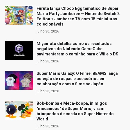
Furuta lança Choco Egg temático de Super
Mario Party Jamboree — Nintendo Switch 2
Edition + Jamboree TV com 15 miniaturas
colecionáveis
julho 30, 2026
Miyamoto detalha como os resultados
negativos do Nintendo GameCube
pavimentaram o caminho para o Wii e o DS
julho 28, 2026
Super Mario Galaxy: O Filme: BEAMS lança
coleção de roupas e acessórios em
colaboração com o filme no Japão
julho 28, 2026
Bob-bomba e Meca-koopa, inimigos
"mecânicos" de Super Mario, viram
brinquedos de corda no Super Nintendo
World
julho 30, 2026