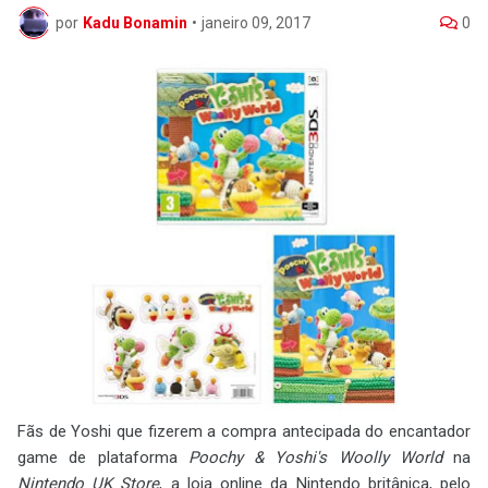
por
Kadu Bonamin
•
janeiro 09, 2017
0
Fãs de Yoshi que fizerem a compra antecipada do encantador
game de plataforma
Poochy & Yoshi's Woolly World
na
Nintendo UK Store
, a loja online da Nintendo britânica, pelo