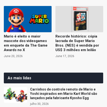
Mario é eleito o maior
Recorde histórico: cópia
mascote dos videogames
lacrada de Super Mario
em enquete da The Game
Bros. (NES) é vendida por
Awards no X
US$ 3 milhões em leilão
June 20, 2026
June 17, 2026
As mais lidas
Carrinhos de controle remoto de Mario e
Yoshi inspirados em Mario Kart World são
lançados pela fabricante Kyosho Egg
julho 30, 2026