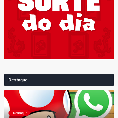
Destaque
~Destaque