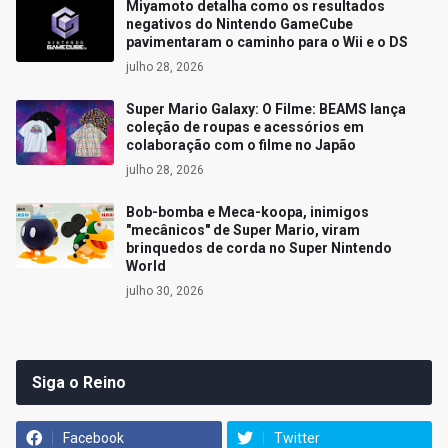
Miyamoto detalha como os resultados
negativos do Nintendo GameCube
pavimentaram o caminho para o Wii e o DS
julho 28, 2026
Super Mario Galaxy: O Filme: BEAMS lança
coleção de roupas e acessórios em
colaboração com o filme no Japão
julho 28, 2026
Bob-bomba e Meca-koopa, inimigos
"mecânicos" de Super Mario, viram
brinquedos de corda no Super Nintendo
World
julho 30, 2026
Siga o Reino
Facebook
Twitter