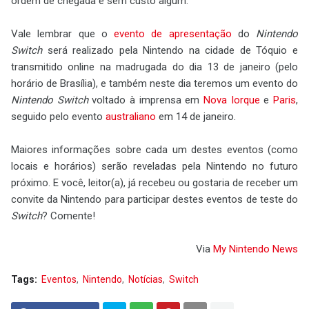
ordem de chegada e sem custo algum.
Vale lembrar que o
evento de apresentação
do
Nintendo
Switch
será realizado pela Nintendo na cidade de Tóquio e
transmitido online na madrugada do dia 13 de janeiro (pelo
horário de Brasília), e também neste dia teremos um evento do
Nintendo Switch
voltado à imprensa em
Nova Iorque
e
Paris
,
seguido pelo evento
australiano
em 14 de janeiro.
Maiores informações sobre cada um destes eventos (como
locais e horários) serão reveladas pela Nintendo no futuro
próximo. E você, leitor(a), já recebeu ou gostaria de receber um
convite da Nintendo para participar destes eventos de teste do
Switch
? Comente!
Via
My Nintendo News
Tags:
Eventos
Nintendo
Notícias
Switch