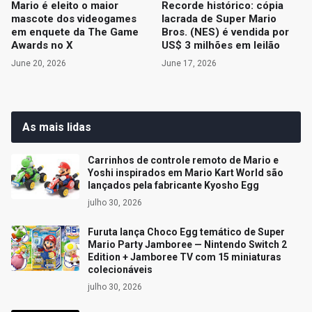
Mario é eleito o maior
Recorde histórico: cópia
mascote dos videogames
lacrada de Super Mario
em enquete da The Game
Bros. (NES) é vendida por
Awards no X
US$ 3 milhões em leilão
June 20, 2026
June 17, 2026
As mais lidas
Carrinhos de controle remoto de Mario e
Yoshi inspirados em Mario Kart World são
lançados pela fabricante Kyosho Egg
julho 30, 2026
Furuta lança Choco Egg temático de Super
Mario Party Jamboree — Nintendo Switch 2
Edition + Jamboree TV com 15 miniaturas
colecionáveis
julho 30, 2026