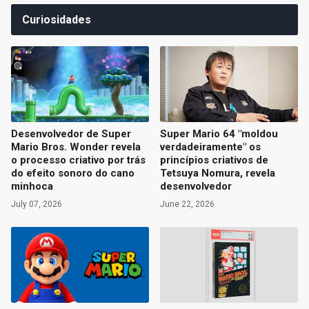
Curiosidades
Desenvolvedor de Super
Super Mario 64 "moldou
Mario Bros. Wonder revela
verdadeiramente" os
o processo criativo por trás
princípios criativos de
do efeito sonoro do cano
Tetsuya Nomura, revela
minhoca
desenvolvedor
July 07, 2026
June 22, 2026