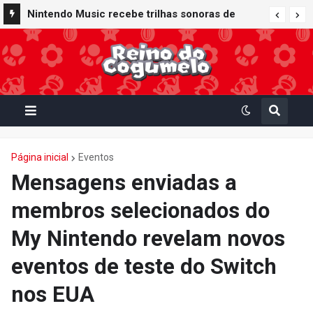
Nintendo Music recebe trilhas sonoras de
Virtual Boy Wario Land, Mario Clash e Mario's
Tennis em adição histórica ao catálogo
Página inicial
Eventos
Mensagens enviadas a
membros selecionados do
My Nintendo revelam novos
eventos de teste do Switch
nos EUA