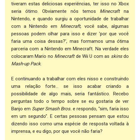
tiveram estas deliciosas experiências, ter isso no Xbox
seria ótimo. Obviamente nós temos
Minecraft
na
Nintendo, e quando surgiu a oportunidade de trabalhar
com a Nintendo em
Minecraft
, você sabe, algumas
pessoas podem olhar para isso e dizer 'por que você
faria uma coisa dessas?', mas formamos uma ótima
parceria com a Nintendo em Minecraft. Na verdade eles
colocaram Mario no
Minecraft
de Wii U com as
skins
do
Mash-up Pack
.
E continuando a trabalhar com eles nisso e construindo
uma relação forte... se isso acabar criando a
possibilidade de algo mais, seria fantástico. Recebo
perguntas todo o tempo sobre se eu gostaria de ver
Banjo em
Super Smash Bros.
e respondo, "sim, faria isso
em um segundo". E certas pessoas pensam que estou
dizendo isso como uma espécie de resposta voltada à
imprensa, e eu digo, por que você não faria?