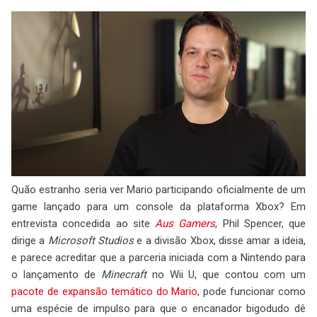
Quão estranho seria ver Mario participando oficialmente de um
game lançado para um console da plataforma Xbox? Em
entrevista concedida ao site
Aus Gamers
, Phil Spencer, que
dirige a
Microsoft Studios
e a divisão Xbox, disse amar a ideia,
e parece acreditar que a parceria iniciada com a Nintendo para
o lançamento de
Minecraft
no Wii U, que contou com um
pacote de expansão temático do Mario
, pode funcionar como
uma espécie de impulso para que o encanador bigodudo dê