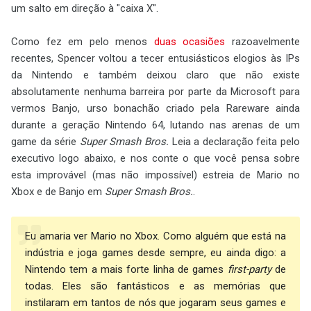
um salto em direção à "caixa X".
Como fez em pelo menos
duas
ocasiões
razoavelmente
recentes, Spencer voltou a tecer entusiásticos elogios às IPs
da Nintendo e também deixou claro que não existe
absolutamente nenhuma barreira por parte da Microsoft para
vermos Banjo, urso bonachão criado pela Rareware ainda
durante a geração Nintendo 64, lutando nas arenas de um
game da série
Super Smash Bros.
Leia a declaração feita pelo
executivo logo abaixo, e nos conte o que você pensa sobre
esta improvável (mas não impossível) estreia de Mario no
Xbox e de Banjo em
Super Smash Bros.
.
Eu amaria ver Mario no Xbox. Como alguém que está na
indústria e joga games desde sempre, eu ainda digo: a
Nintendo tem a mais forte linha de games
first-party
de
todas. Eles são fantásticos e as memórias que
instilaram em tantos de nós que jogaram seus games e