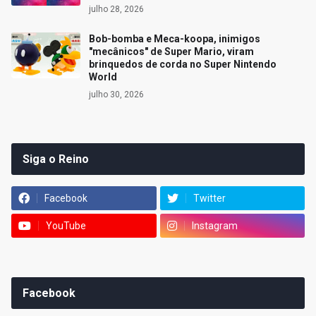
julho 28, 2026
Bob-bomba e Meca-koopa, inimigos
"mecânicos" de Super Mario, viram
brinquedos de corda no Super Nintendo
World
julho 30, 2026
Siga o Reino
Facebook
Twitter
YouTube
Instagram
Facebook