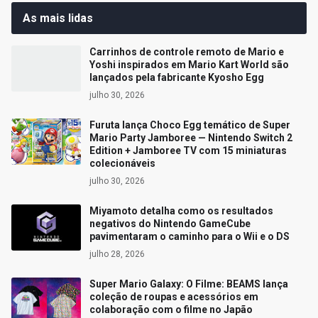
As mais lidas
Carrinhos de controle remoto de Mario e
Yoshi inspirados em Mario Kart World são
lançados pela fabricante Kyosho Egg
julho 30, 2026
Furuta lança Choco Egg temático de Super
Mario Party Jamboree — Nintendo Switch 2
Edition + Jamboree TV com 15 miniaturas
colecionáveis
julho 30, 2026
Miyamoto detalha como os resultados
negativos do Nintendo GameCube
pavimentaram o caminho para o Wii e o DS
julho 28, 2026
Super Mario Galaxy: O Filme: BEAMS lança
coleção de roupas e acessórios em
colaboração com o filme no Japão