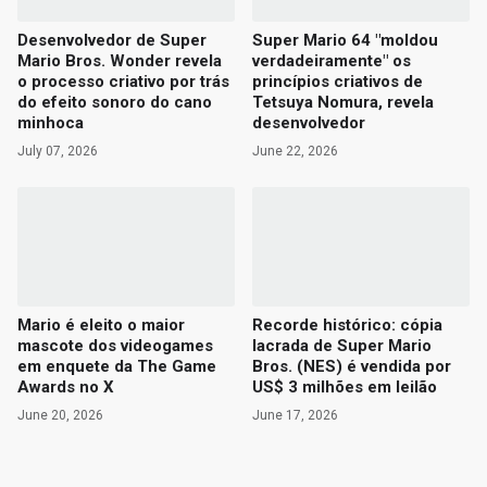
Desenvolvedor de Super
Super Mario 64 "moldou
Mario Bros. Wonder revela
verdadeiramente" os
o processo criativo por trás
princípios criativos de
do efeito sonoro do cano
Tetsuya Nomura, revela
minhoca
desenvolvedor
July 07, 2026
June 22, 2026
Mario é eleito o maior
Recorde histórico: cópia
mascote dos videogames
lacrada de Super Mario
em enquete da The Game
Bros. (NES) é vendida por
Awards no X
US$ 3 milhões em leilão
June 20, 2026
June 17, 2026