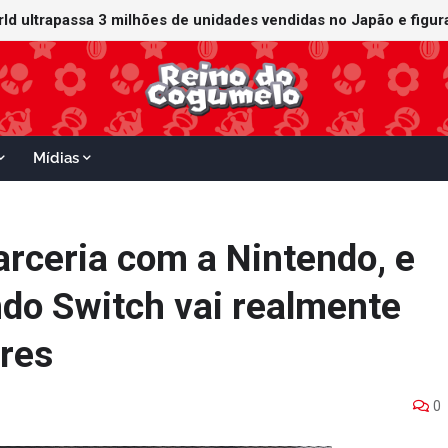
orld ultrapassa 3 milhões de unidades vendidas no Japão e figu
ganha data no Nintendo Switch 2; Super Mario Mash-Up receberá
Mídias
arceria com a Nintendo, e
ndo Switch vai realmente
res
0