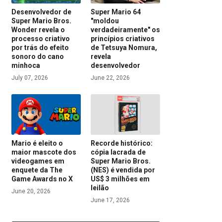
Desenvolvedor de
Super Mario 64
Super Mario Bros.
"moldou
Wonder revela o
verdadeiramente" os
processo criativo
princípios criativos
por trás do efeito
de Tetsuya Nomura,
sonoro do cano
revela
minhoca
desenvolvedor
July 07, 2026
June 22, 2026
Mario é eleito o
Recorde histórico:
maior mascote dos
cópia lacrada de
videogames em
Super Mario Bros.
enquete da The
(NES) é vendida por
Game Awards no X
US$ 3 milhões em
leilão
June 20, 2026
June 17, 2026