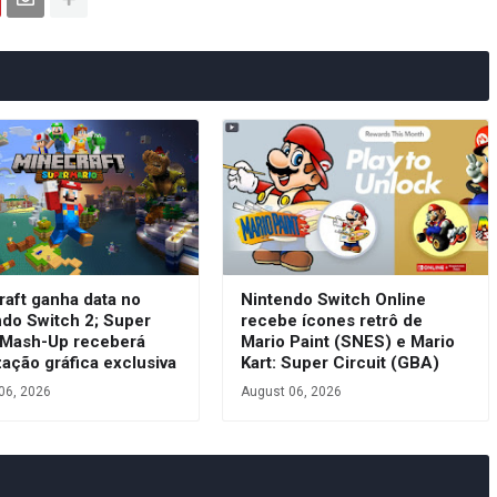
raft ganha data no
Nintendo Switch Online
ndo Switch 2; Super
recebe ícones retrô de
 Mash-Up receberá
Mario Paint (SNES) e Mario
zação gráfica exclusiva
Kart: Super Circuit (GBA)
06, 2026
August 06, 2026