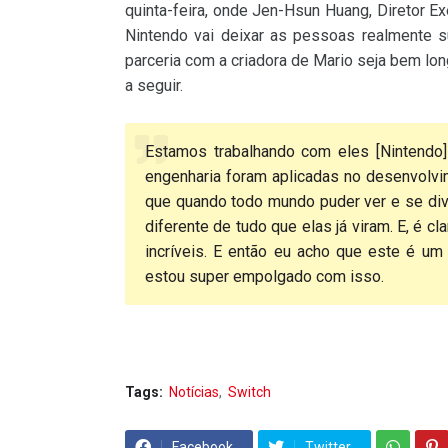
quinta-feira, onde Jen-Hsun Huang, Diretor E
Nintendo vai deixar as pessoas realmente 
parceria com a criadora de Mario seja bem lon
a seguir.
Estamos trabalhando com eles [Nintendo
engenharia foram aplicadas no desenvolvi
que quando todo mundo puder ver e se dive
diferente de tudo que elas já viram. E, é 
incríveis. E então eu acho que este é u
estou super empolgado com isso.
Tags:
Notícias
Switch
Facebook
Twitter