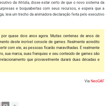
xecutivo da
NVidia
, disse estar certo de que o novo sistema da
surpresas e boquiabertas com seus recursos, e espera que a
ga; leia um trecho da animadora declaração feita pelo executivo
] por quase dois anos agora. Muitas centenas de anos de
mento deste incrível console de games. Realmente acredito
rtir com ele, as pessoas ficarão maravilhadas. É realmente
claro, sua marca, suas franquias e seu conteúdo de games são
m relacionamento que provavelmente durará duas décadas e
Via
NeoGAF