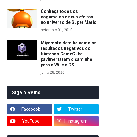
Conheça todos os
cogumelos e seus efeitos
no universo de Super Mario
setembro 01, 2010
Miyamoto detalha como os
resultados negativos do
Nintendo GameCube
pavimentaram o caminho
para o Wii e o DS
julho 28, 2026
Siga o Reino
Facebook
Twitter
YouTube
Instagram