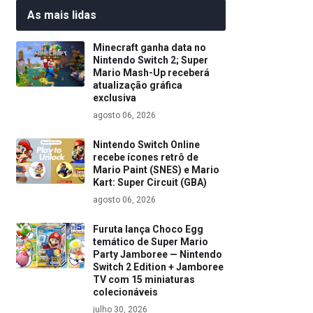
As mais lidas
Minecraft ganha data no
Nintendo Switch 2; Super
Mario Mash-Up receberá
atualização gráfica
exclusiva
agosto 06, 2026
Nintendo Switch Online
recebe ícones retrô de
Mario Paint (SNES) e Mario
Kart: Super Circuit (GBA)
agosto 06, 2026
Furuta lança Choco Egg
temático de Super Mario
Party Jamboree — Nintendo
Switch 2 Edition + Jamboree
TV com 15 miniaturas
colecionáveis
julho 30, 2026