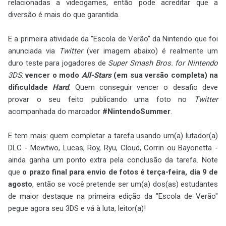
relacionadas a videogames, então pode acreditar que a
diversão é mais do que garantida.
E a primeira atividade da "Escola de Verão" da Nintendo que foi
anunciada via
Twitter
(ver imagem abaixo) é realmente um
duro teste para jogadores de
Super Smash Bros. for Nintendo
3DS
:
vencer o modo
All-Stars
(em sua versão completa) na
dificuldade
Hard
. Quem conseguir vencer o desafio deve
provar o seu feito publicando uma foto no
Twitter
acompanhada do marcador
#NintendoSummer
.
E tem mais: quem completar a tarefa usando um(a) lutador(a)
DLC - Mewtwo, Lucas, Roy, Ryu, Cloud, Corrin ou Bayonetta -
ainda ganha um ponto extra pela conclusão da tarefa. Note
que
o prazo final para envio de fotos é terça-feira, dia 9 de
agosto
, então se você pretende ser um(a) dos(as) estudantes
de maior destaque na primeira edição da "Escola de Verão"
pegue agora seu 3DS e vá à luta, leitor(a)!