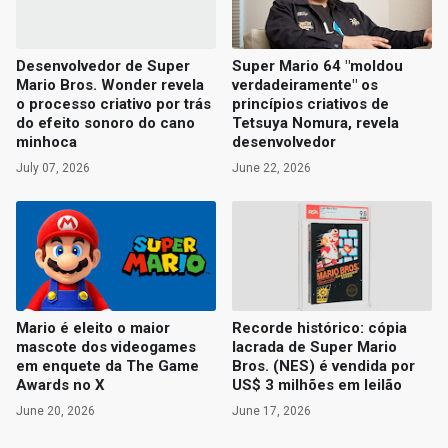
Desenvolvedor de Super
Super Mario 64 "moldou
Mario Bros. Wonder revela
verdadeiramente" os
o processo criativo por trás
princípios criativos de
do efeito sonoro do cano
Tetsuya Nomura, revela
minhoca
desenvolvedor
July 07, 2026
June 22, 2026
Mario é eleito o maior
Recorde histórico: cópia
mascote dos videogames
lacrada de Super Mario
em enquete da The Game
Bros. (NES) é vendida por
Awards no X
US$ 3 milhões em leilão
June 20, 2026
June 17, 2026