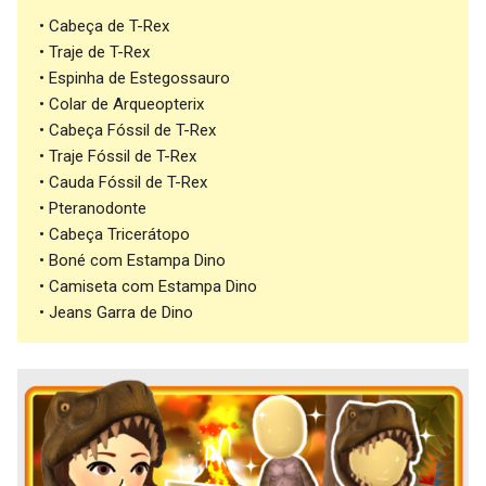
• Cabeça de T-Rex
• Traje de T-Rex
• Espinha de Estegossauro
• Colar de Arqueopterix
• Cabeça Fóssil de T-Rex
• Traje Fóssil de T-Rex
• Cauda Fóssil de T-Rex
• Pteranodonte
• Cabeça Tricerátopo
• Boné com Estampa Dino
• Camiseta com Estampa Dino
• Jeans Garra de Dino