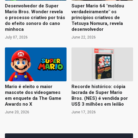
Desenvolvedor de Super
Super Mario 64 "moldou
Mario Bros. Wonder revela
verdadeiramente" os
o processo criativo por trás
princípios criativos de
do efeito sonoro do cano
Tetsuya Nomura, revela
minhoca
desenvolvedor
July 07, 2026
June 22, 2026
Mario é eleito o maior
Recorde histórico: cópia
mascote dos videogames
lacrada de Super Mario
em enquete da The Game
Bros. (NES) é vendida por
Awards no X
US$ 3 milhões em leilão
June 20, 2026
June 17, 2026