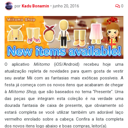
por
Kadu Bonamin
•
junho 20, 2016
0
O aplicativo
Miitomo
(iOS/Android) recebeu hoje uma
atualização repleta de novidades para quem gosta de vestir
seu avatar Mii com as fantasias mais exóticas possíveis. A
festa já começa com os novos itens que acabaram de chegar
à
Miitomo Shop
, que são baseados no tema "Presente". Uma
das peças que integram esta coleção é na verdade uma
dourada fantasia de caixa de presente, que obviamente só
estará completa se você utilizar também um adorável laço
vermelho enrolado sobre a cabeça. Confira a lista completa
dos novos itens logo abaixo e boas compras, leitor(a).