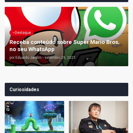
~Destaque
Receba conteúdo sobre Super Mario Bros.
no seu WhatsApp
por
Eduardo Jardim
•
setembro 29, 2023
Curiosidades