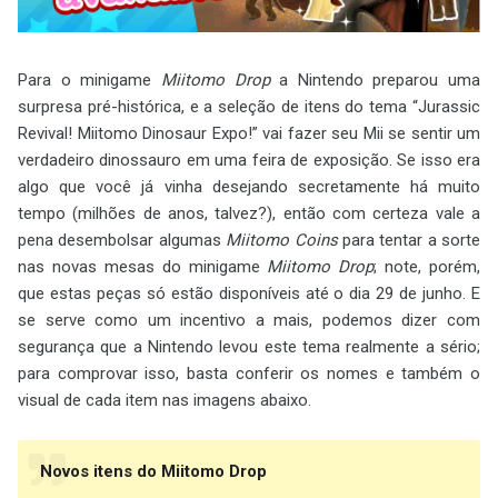
Para o minigame
Miitomo Drop
a Nintendo preparou uma
surpresa pré-histórica, e a seleção de itens do tema “Jurassic
Revival! Miitomo Dinosaur Expo!” vai fazer seu Mii se sentir um
verdadeiro dinossauro em uma feira de exposição. Se isso era
algo que você já vinha desejando secretamente há muito
tempo (milhões de anos, talvez?), então com certeza vale a
pena desembolsar algumas
Miitomo Coins
para tentar a sorte
nas novas mesas do minigame
Miitomo Drop
; note, porém,
que estas peças só estão disponíveis até o dia 29 de junho. E
se serve como um incentivo a mais, podemos dizer com
segurança que a Nintendo levou este tema realmente a sério;
para comprovar isso, basta conferir os nomes e também o
visual de cada item nas imagens abaixo.
Novos itens do Miitomo Drop