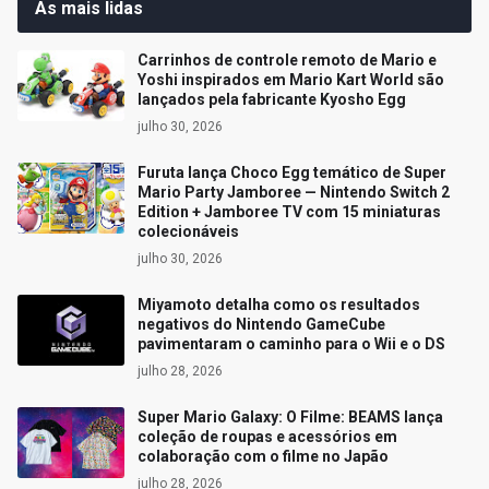
As mais lidas
Carrinhos de controle remoto de Mario e
Yoshi inspirados em Mario Kart World são
lançados pela fabricante Kyosho Egg
julho 30, 2026
Furuta lança Choco Egg temático de Super
Mario Party Jamboree — Nintendo Switch 2
Edition + Jamboree TV com 15 miniaturas
colecionáveis
julho 30, 2026
Miyamoto detalha como os resultados
negativos do Nintendo GameCube
pavimentaram o caminho para o Wii e o DS
julho 28, 2026
Super Mario Galaxy: O Filme: BEAMS lança
coleção de roupas e acessórios em
colaboração com o filme no Japão
julho 28, 2026