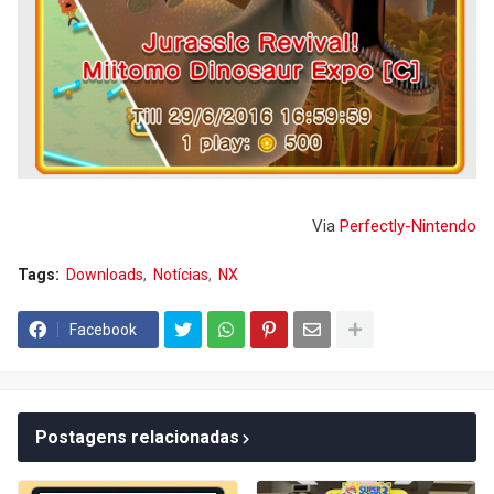
Via
Perfectly-Nintendo
Tags:
Downloads
Notícias
NX
Facebook
Postagens relacionadas