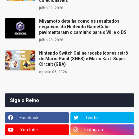
colecionáveis
julho 30, 2026
Miyamoto detalha como os resultados
negativos do Nintendo GameCube
pavimentaram o caminho para o Wii e o DS
julho 28, 2026
Nintendo Switch Online recebe ícones retrô
de Mario Paint (SNES) e Mario Kart: Super
Circuit (GBA)
agosto 06, 2026
Siga o Reino
Facebook
Twitter
YouTube
Instagram