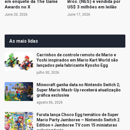
em enquete da The Game
Bros. (NES) é vendida por
Awards no X
US$ 3 milhões em leilão
June 20, 2026
June 17, 2026
As mais lidas
Carrinhos de controle remoto de Mario e
Yoshi inspirados em Mario Kart World são
lançados pela fabricante Kyosho Egg
julho 30, 2026
Minecraft ganha data no Nintendo Switch 2;
Super Mario Mash-Up receberá atualização
gráfica exclusiva
agosto 06, 2026
Furuta lança Choco Egg temático de Super
Mario Party Jamboree — Nintendo Switch 2
Edition + Jamboree TV com 15 miniaturas