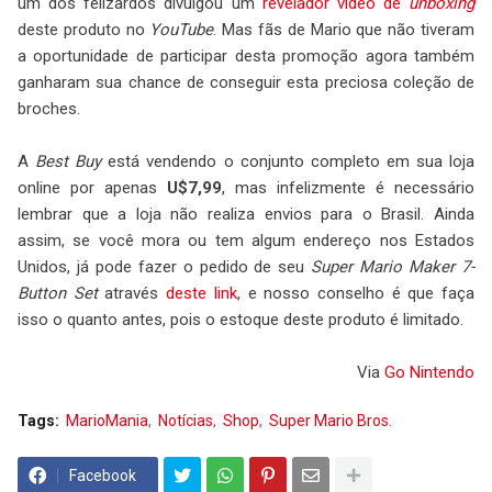
um dos felizardos divulgou um
revelador vídeo de
unboxing
deste produto no
YouTube
. Mas fãs de Mario que não tiveram
a oportunidade de participar desta promoção agora também
ganharam sua chance de conseguir esta preciosa coleção de
broches.
A
Best Buy
está vendendo o conjunto completo em sua loja
online por apenas
U$7,99
, mas infelizmente é necessário
lembrar que a loja não realiza envios para o Brasil. Ainda
assim, se você mora ou tem algum endereço nos Estados
Unidos, já pode fazer o pedido de seu
Super Mario Maker 7-
Button Set
através
deste link
, e nosso conselho é que faça
isso o quanto antes, pois o estoque deste produto é limitado.
Via
Go Nintendo
Tags:
MarioMania
Notícias
Shop
Super Mario Bros.
Facebook