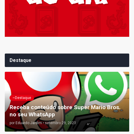
Destaque
~Destaque
Receba conteúdo sobre Super Mario Bros.
no seu WhatsApp
por
Eduardo Jardim
•
setembro 29, 2023