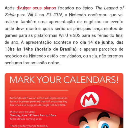
Após
divulgar seus planos
focados no épico
The Legend of
Zelda
para Wii U na
E3 2016
, a Nintendo confirmou que vai
realizar também uma apresentação de negócios no evento
onde deve mostrar quais serão os principais lançamentos de
games para as plataformas Wii U e 3DS para as férias do final
de ano. A apresentação acontece no
dia 14 de junho, das
13hs às 14hs (horário de Brasília)
, e apenas parceiros de
negócios da Nintendo estão convidados, ou seja, não teremos
nenhuma transmissão online.