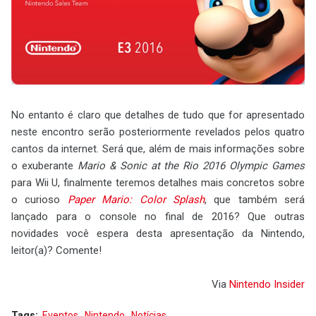
No entanto é claro que detalhes de tudo que for apresentado
neste encontro serão posteriormente revelados pelos quatro
cantos da internet. Será que, além de mais informações sobre
o exuberante
Mario & Sonic at the Rio 2016 Olympic Games
para Wii U, finalmente teremos detalhes mais concretos sobre
o curioso
Paper Mario: Color Splash
, que também será
lançado para o console no final de 2016? Que outras
novidades você espera desta apresentação da Nintendo,
leitor(a)? Comente!
Via
Nintendo Insider
Tags:
Eventos
Nintendo
Notícias