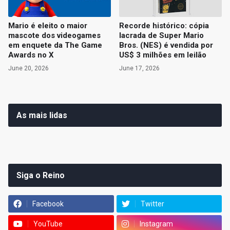
Mario é eleito o maior
Recorde histórico: cópia
mascote dos videogames
lacrada de Super Mario
em enquete da The Game
Bros. (NES) é vendida por
Awards no X
US$ 3 milhões em leilão
June 20, 2026
June 17, 2026
As mais lidas
Siga o Reino
Facebook
Twitter
YouTube
Instagram