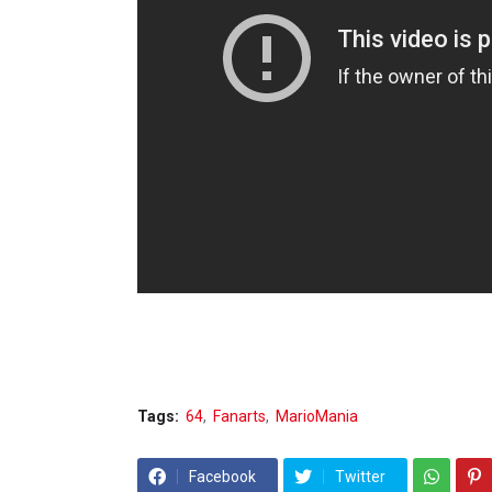
Tags:
64
Fanarts
MarioMania
Facebook
Twitter