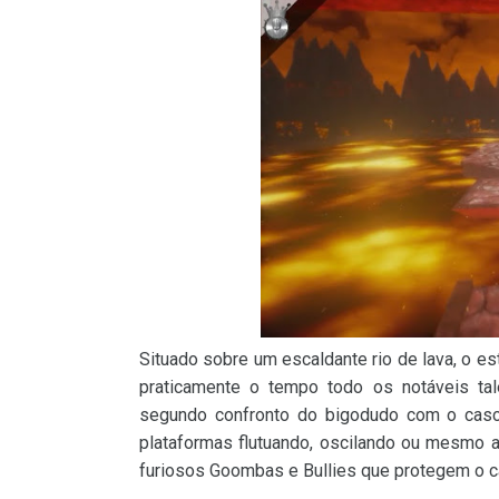
Situado sobre um escaldante rio de lava, o e
praticamente o tempo todo os notáveis ta
segundo confronto do bigodudo com o casc
plataformas flutuando, oscilando ou mesmo a
furiosos Goombas e Bullies que protegem o c