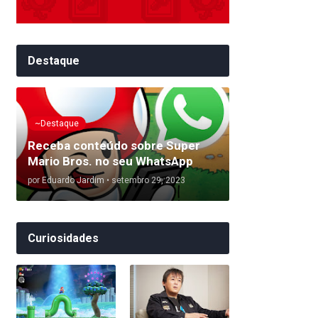
Destaque
~Destaque
Receba conteúdo sobre Super
Mario Bros. no seu WhatsApp
por
Eduardo Jardim
•
setembro 29, 2023
Curiosidades