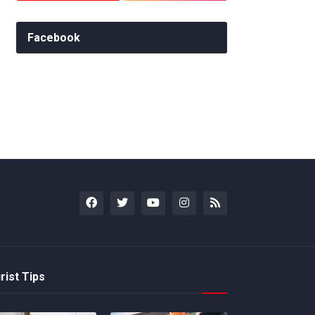
Facebook
rist Tips