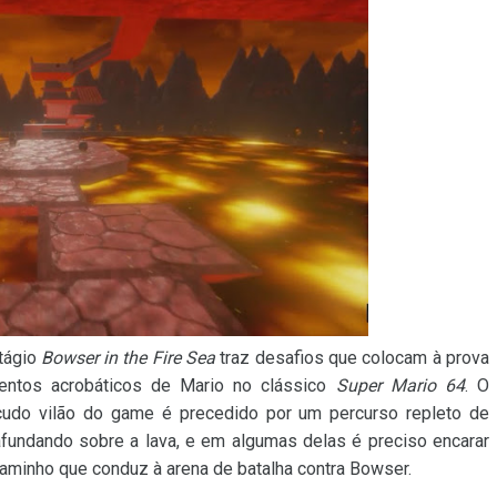
stágio
Bowser in the Fire Sea
traz desafios que colocam à prova
lentos acrobáticos de Mario no clássico
Super Mario 64
. O
udo vilão do game é precedido por um percurso repleto de
fundando sobre a lava, e em algumas delas é preciso encarar
aminho que conduz à arena de batalha contra Bowser.