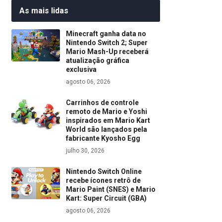
As mais lidas
Minecraft ganha data no
Nintendo Switch 2; Super
Mario Mash-Up receberá
atualização gráfica
exclusiva
agosto 06, 2026
Carrinhos de controle
remoto de Mario e Yoshi
inspirados em Mario Kart
World são lançados pela
fabricante Kyosho Egg
julho 30, 2026
Nintendo Switch Online
recebe ícones retrô de
Mario Paint (SNES) e Mario
Kart: Super Circuit (GBA)
agosto 06, 2026