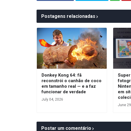
Postagens relacionadas
Donkey Kong 64: fã
Super 
reconstrói o canhão de coco
fotogr
em tamanho real — e a faz
Ninte
funcionar de verdade
em sit
colec
July 04, 2026
June 29
Postar um comentário