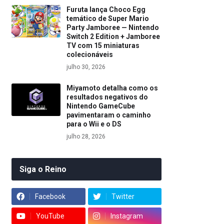
Furuta lança Choco Egg
temático de Super Mario
Party Jamboree — Nintendo
Switch 2 Edition + Jamboree
TV com 15 miniaturas
colecionáveis
julho 30, 2026
Miyamoto detalha como os
resultados negativos do
Nintendo GameCube
pavimentaram o caminho
para o Wii e o DS
julho 28, 2026
Siga o Reino
Facebook
Twitter
YouTube
Instagram