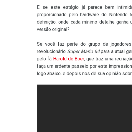
E se este estágio já parece bem intimida
proporcionado pelo hardware do Nintendo 6
definição, onde cada mínimo detalhe ganha
versão original?
Se você faz parte do grupo de jogadores
revolucionário
Super Mario 64
para a atual ge
pelo fã
Harold de Boer
, que traz uma recriaç
faça um ardente passeio por esta impressio
logo abaixo, e depois nos dê sua opinião sobre 