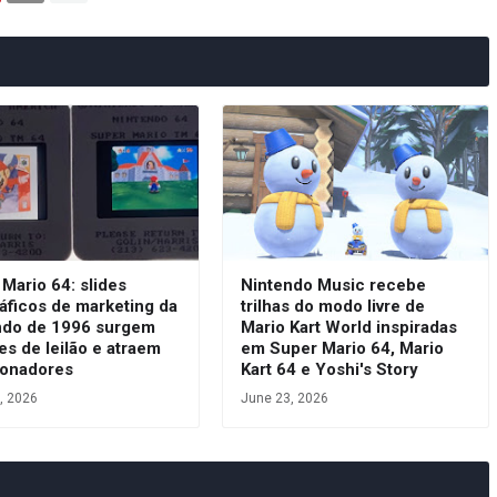
Mario 64: slides
Nintendo Music recebe
áficos de marketing da
trilhas do modo livre de
ndo de 1996 surgem
Mario Kart World inspiradas
es de leilão e atraem
em Super Mario 64, Mario
ionadores
Kart 64 e Yoshi's Story
, 2026
June 23, 2026