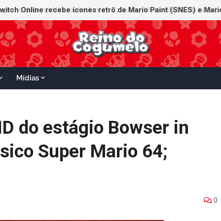
witch Online recebe ícones retrô de Mario Paint (SNES) e Mario
Mídias
HD do estágio Bowser in
ssico Super Mario 64;
0