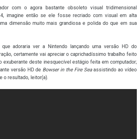
dor com o agora bastante obsoleto visual tridimensional
4, imagine então se ele fosse recriado com visual em alta
 uma dimensão muito mais grandiosa e polida do que em sua
 que adoraria ver a Nintendo lançando uma versão HD do
ração, certamente vai apreciar o caprichadíssimo trabalho feito
ão exuberante deste inesquecível estágio feita em computador;
nante versão HD de
Bowser in the Fire Sea
assistindo ao vídeo
o resultado, leitor(a).