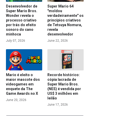
Desenvolvedor de
Super Mario 64
Super Mario Bros.
"moldou
Wonder revela o
verdadeiramente" os
processo criativo
princípios criativos
por trás do efeito
de Tetsuya Nomura,
sonoro do cano
revela
minhoca
desenvolvedor
July 07, 2026
June 22, 2026
Mario é eleito o
Recorde histórico:
maior mascote dos
cópia lacrada de
videogames em
Super Mario Bros.
enquete da The
(NES) é vendida por
Game Awards no X
US$ 3 milhões em
leilão
June 20, 2026
June 17, 2026