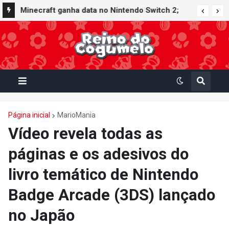
Minecraft ganha data no Nintendo Switch 2;
Super Mario Mash-Up receberá atualização
gráfica exclusiva
Página inicial
MarioMania
Vídeo revela todas as
páginas e os adesivos do
livro temático de Nintendo
Badge Arcade (3DS) lançado
no Japão