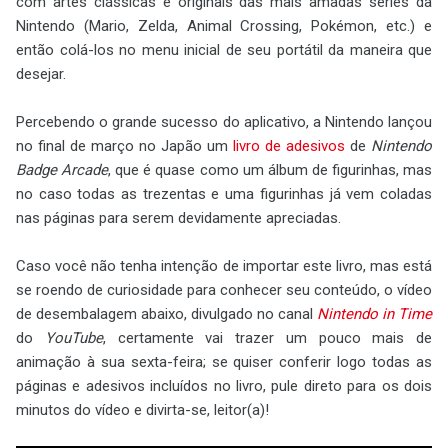
com artes clássicas e originais das mais amadas séries da
Nintendo (Mario, Zelda, Animal Crossing, Pokémon, etc.) e
então colá-los no menu inicial de seu portátil da maneira que
desejar.
Percebendo o grande sucesso do aplicativo, a Nintendo lançou
no final de março no Japão um
livro de adesivos
de
Nintendo
Badge Arcade
, que é quase como um álbum de figurinhas, mas
no caso todas as trezentas e uma figurinhas já vem coladas
nas páginas para serem devidamente apreciadas.
Caso você não tenha intenção de importar este livro, mas está
se roendo de curiosidade para conhecer seu conteúdo, o vídeo
de desembalagem abaixo, divulgado no canal
Nintendo in Time
do
YouTube
, certamente vai trazer um pouco mais de
animação à sua sexta-feira; se quiser conferir logo todas as
páginas e adesivos incluídos no livro, pule direto para os dois
minutos do vídeo e divirta-se, leitor(a)!