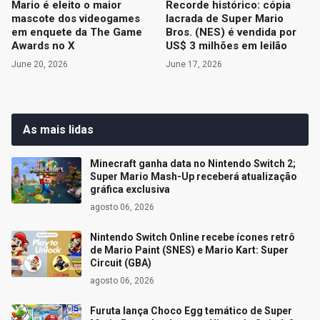
Mario é eleito o maior
Recorde histórico: cópia
mascote dos videogames
lacrada de Super Mario
em enquete da The Game
Bros. (NES) é vendida por
Awards no X
US$ 3 milhões em leilão
June 20, 2026
June 17, 2026
As mais lidas
Minecraft ganha data no Nintendo Switch 2;
Super Mario Mash-Up receberá atualização
gráfica exclusiva
agosto 06, 2026
Nintendo Switch Online recebe ícones retrô
de Mario Paint (SNES) e Mario Kart: Super
Circuit (GBA)
agosto 06, 2026
Furuta lança Choco Egg temático de Super