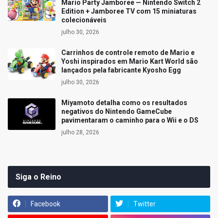
Mario Party Jamboree — Nintendo Switch 2
Edition + Jamboree TV com 15 miniaturas
colecionáveis
julho 30, 2026
Carrinhos de controle remoto de Mario e
Yoshi inspirados em Mario Kart World são
lançados pela fabricante Kyosho Egg
julho 30, 2026
Miyamoto detalha como os resultados
negativos do Nintendo GameCube
pavimentaram o caminho para o Wii e o DS
julho 28, 2026
Siga o Reino
Facebook
Twitter