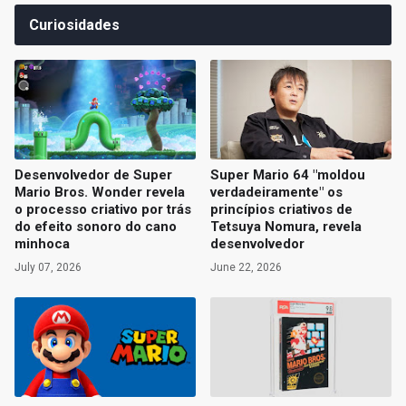
Curiosidades
Desenvolvedor de Super
Super Mario 64 "moldou
Mario Bros. Wonder revela
verdadeiramente" os
o processo criativo por trás
princípios criativos de
do efeito sonoro do cano
Tetsuya Nomura, revela
minhoca
desenvolvedor
July 07, 2026
June 22, 2026