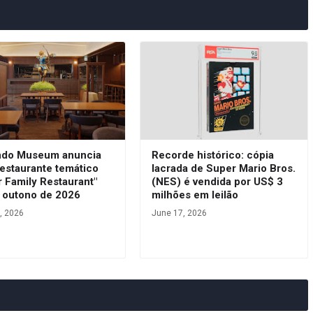
ndo Museum anuncia
Recorde histórico: cópia
estaurante temático
lacrada de Super Mario Bros.
 Family Restaurant"
(NES) é vendida por US$ 3
o outono de 2026
milhões em leilão
, 2026
June 17, 2026