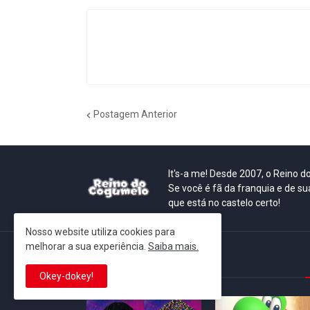
Postagem Anterior
It's-a me! Desde 2007, o Reino 
Se você é fã da franquia e de su
que está no castelo certo!
Nosso website utiliza cookies para
melhorar a sua experiência.
Saiba mais.
This is cinema!
Okey-dokey!