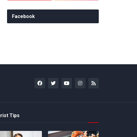
Facebook
rist Tips