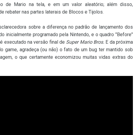
ão de Mario na tela, e em um valor aleatório; além disso,
 rebater nas partes laterais de Blocos e Tijolos.
clarecedora sobre a diferença no padrão de lançamento dos
ido inicialmente programado pela Nintendo, e o quadro "Before"
é executado na versão final de
Super Mario Bros.
E da próxima
do game, agradeça (ou não) o fato de um bug ter mantido sob
onagem, o que certamente economizou muitas vidas extras do