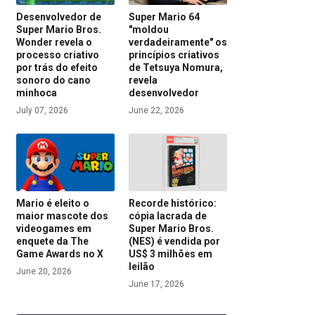
Desenvolvedor de
Super Mario 64
Super Mario Bros.
"moldou
Wonder revela o
verdadeiramente" os
processo criativo
princípios criativos
por trás do efeito
de Tetsuya Nomura,
sonoro do cano
revela
minhoca
desenvolvedor
July 07, 2026
June 22, 2026
Mario é eleito o
Recorde histórico:
maior mascote dos
cópia lacrada de
videogames em
Super Mario Bros.
enquete da The
(NES) é vendida por
Game Awards no X
US$ 3 milhões em
leilão
June 20, 2026
June 17, 2026