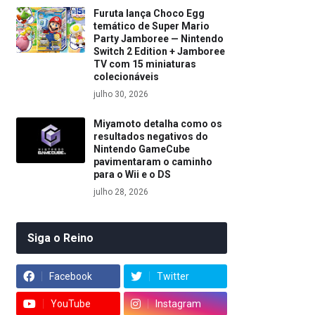
Furuta lança Choco Egg
temático de Super Mario
Party Jamboree — Nintendo
Switch 2 Edition + Jamboree
TV com 15 miniaturas
colecionáveis
julho 30, 2026
Miyamoto detalha como os
resultados negativos do
Nintendo GameCube
pavimentaram o caminho
para o Wii e o DS
julho 28, 2026
Siga o Reino
Facebook
Twitter
YouTube
Instagram