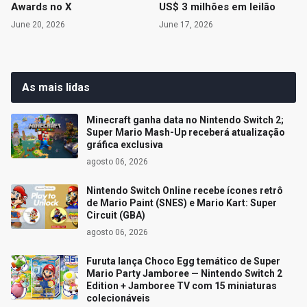
Awards no X
US$ 3 milhões em leilão
June 20, 2026
June 17, 2026
As mais lidas
Minecraft ganha data no Nintendo Switch 2;
Super Mario Mash-Up receberá atualização
gráfica exclusiva
agosto 06, 2026
Nintendo Switch Online recebe ícones retrô
de Mario Paint (SNES) e Mario Kart: Super
Circuit (GBA)
agosto 06, 2026
Furuta lança Choco Egg temático de Super
Mario Party Jamboree — Nintendo Switch 2
Edition + Jamboree TV com 15 miniaturas
colecionáveis