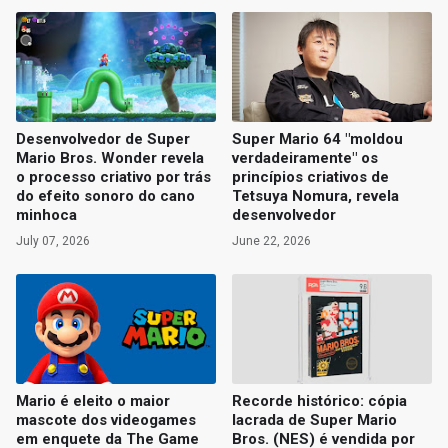
Desenvolvedor de Super
Super Mario 64 "moldou
Mario Bros. Wonder revela
verdadeiramente" os
o processo criativo por trás
princípios criativos de
do efeito sonoro do cano
Tetsuya Nomura, revela
minhoca
desenvolvedor
July 07, 2026
June 22, 2026
Mario é eleito o maior
Recorde histórico: cópia
mascote dos videogames
lacrada de Super Mario
em enquete da The Game
Bros. (NES) é vendida por