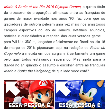
Mario & Sonic at the Rio 2016 Olympic Games
, o quinto título
do crossover de proporções olímpicas entre as franquias de
games de maior rivalidade nos anos '90, faz com que os
gladiadores de outrora pelejem uma vez mais nos amistosos
campos esportivos do Rio de Janeiro. Detalhes, anúncios,
notícias e curiosidades a respeito das duas versões game —
para Wii U e 3DS —, lançadas oficialmente no Brasil no dia 18
de março de 2016, pipocaram aqui na redação do
Reino do
Cogumelo
à medida em que surgiam. É certamente um game
pelo qual todos estávamos esperando. Mas ainda paira a
dúvida no ar: quando o assunto é escolher entre as franquias
Mario
e
Sonic the Hedgehog
, de que lado você está?