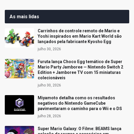
As mais lidas
Carrinhos de controle remoto de Mario e
Yoshi inspirados em Mario Kart World são
lançados pela fabricante Kyosho Egg
julho 30, 2026
Furuta lança Choco Egg temático de Super
Mario Party Jamboree — Nintendo Switch 2
Edition + Jamboree TV com 15 miniaturas
colecionáveis
julho 30, 2026
Miyamoto detalha como os resultados
negativos do Nintendo GameCube
pavimentaram o caminho para o Wii e o DS
julho 28, 2026
Super Mario Galaxy: O Filme: BEAMS lança
coleção de roupas e acessórios em