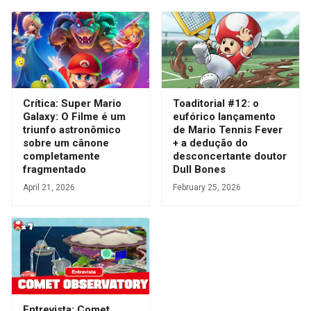
Crítica: Super Mario
Toaditorial #12: o
Galaxy: O Filme é um
eufórico lançamento
triunfo astronômico
de Mario Tennis Fever
sobre um cânone
+ a dedução do
completamente
desconcertante doutor
fragmentado
Dull Bones
April 21, 2026
February 25, 2026
Entrevista: Comet