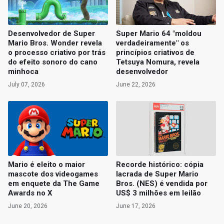
Desenvolvedor de Super
Super Mario 64 "moldou
Mario Bros. Wonder revela
verdadeiramente" os
o processo criativo por trás
princípios criativos de
do efeito sonoro do cano
Tetsuya Nomura, revela
minhoca
desenvolvedor
July 07, 2026
June 22, 2026
Mario é eleito o maior
Recorde histórico: cópia
mascote dos videogames
lacrada de Super Mario
em enquete da The Game
Bros. (NES) é vendida por
Awards no X
US$ 3 milhões em leilão
June 20, 2026
June 17, 2026