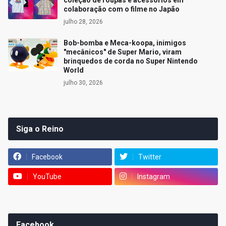
colaboração com o filme no Japão
julho 28, 2026
Bob-bomba e Meca-koopa, inimigos
"mecânicos" de Super Mario, viram
brinquedos de corda no Super Nintendo
World
julho 30, 2026
Siga o Reino
Facebook
Twitter
YouTube
Instagram
Facebook