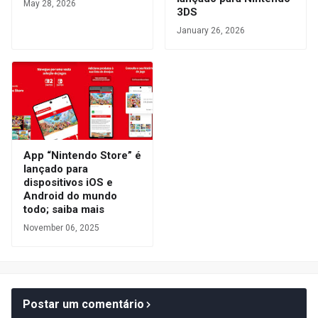
May 28, 2026
3DS
January 26, 2026
App “Nintendo Store” é
lançado para
dispositivos iOS e
Android do mundo
todo; saiba mais
November 06, 2025
Postar um comentário