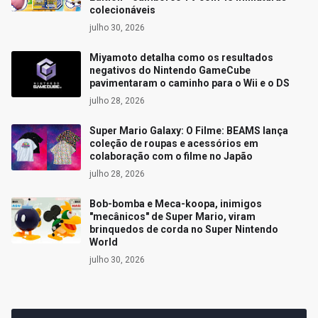
colecionáveis
julho 30, 2026
Miyamoto detalha como os resultados
negativos do Nintendo GameCube
pavimentaram o caminho para o Wii e o DS
julho 28, 2026
Super Mario Galaxy: O Filme: BEAMS lança
coleção de roupas e acessórios em
colaboração com o filme no Japão
julho 28, 2026
Bob-bomba e Meca-koopa, inimigos
"mecânicos" de Super Mario, viram
brinquedos de corda no Super Nintendo
World
julho 30, 2026