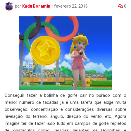
por
Kadu Bonamin
•
fevereiro 22, 2016
0
Conseguir fazer a bolinha de golfe cair no buraco com o
menor número de tacadas já é uma tarefa que exige muita
observação, concentração e considerações diversas sobre
nivelação do terreno, ângulo, direção do vento, etc. Agora
imagine ter de fazer isso tudo em campos de golfe repletos
de obstáculos como versões gigantes de Goombas e