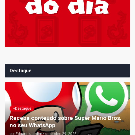
Destaque
~Destaque
Receba conteúdo sobre Super Mario Bros.
no seu WhatsApp
por
Eduardo Jardim
•
setembro 29, 2023