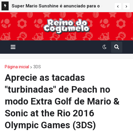
Super Mario Sunshine é anunciado para o
Nintendo GameCube - Nintendo Classics do
Nintendo Switch Online
Página inicial
3DS
Aprecie as tacadas
"turbinadas" de Peach no
modo Extra Golf de Mario &
Sonic at the Rio 2016
Olympic Games (3DS)