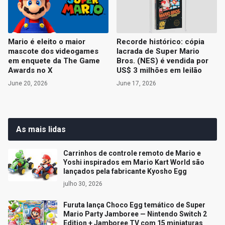
Mario é eleito o maior
Recorde histórico: cópia
mascote dos videogames
lacrada de Super Mario
em enquete da The Game
Bros. (NES) é vendida por
Awards no X
US$ 3 milhões em leilão
June 20, 2026
June 17, 2026
As mais lidas
Carrinhos de controle remoto de Mario e
Yoshi inspirados em Mario Kart World são
lançados pela fabricante Kyosho Egg
julho 30, 2026
Furuta lança Choco Egg temático de Super
Mario Party Jamboree — Nintendo Switch 2
Edition + Jamboree TV com 15 miniaturas