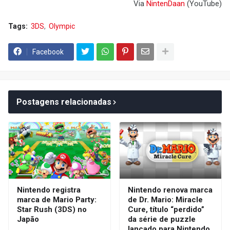
Via
NintenDaan
(YouTube)
Tags:
3DS
Olympic
Facebook
Postagens relacionadas
Nintendo registra
Nintendo renova marca
marca de Mario Party:
de Dr. Mario: Miracle
Star Rush (3DS) no
Cure, título “perdido”
Japão
da série de puzzle
lançado para Nintendo