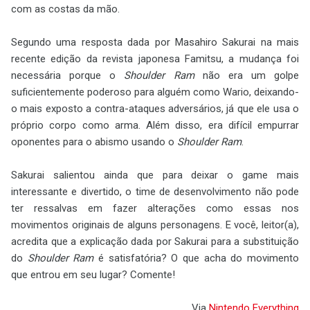
com as costas da mão.
Segundo uma resposta dada por Masahiro Sakurai na mais
recente edição da revista japonesa Famitsu, a mudança foi
necessária porque o
Shoulder Ram
não era um golpe
suficientemente poderoso para alguém como Wario, deixando-
o mais exposto a contra-ataques adversários, já que ele usa o
próprio corpo como arma. Além disso, era difícil empurrar
oponentes para o abismo usando o
Shoulder Ram
.
Sakurai salientou ainda que para deixar o game mais
interessante e divertido, o time de desenvolvimento não pode
ter ressalvas em fazer alterações como essas nos
movimentos originais de alguns personagens. E você, leitor(a),
acredita que a explicação dada por Sakurai para a substituição
do
Shoulder Ram
é satisfatória? O que acha do movimento
que entrou em seu lugar? Comente!
Via
Nintendo Everything