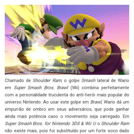
Chamado de
Shoulder Ram
, o golpe
Smash
lateral de Wario
em
Super Smash Bros. Brawl
(Wii) combina perfeitamente
com a personalidade truculenta do anti-herói mais popular do
universo Nintendo. Ao usar este golpe em
Brawl
, Wario dá um
empurrão de ombro em seus adversários, que pode ganhar
ainda mais potência caso o movimento seja carregado. Em
Super Smash Bros. for Nintendo 3DS & Wii U
o
Shoulder Ram
não existe mais, pois foi substituído por um forte soco dado