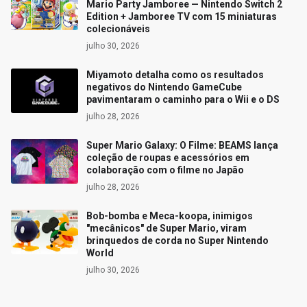
Mario Party Jamboree — Nintendo Switch 2
Edition + Jamboree TV com 15 miniaturas
colecionáveis
julho 30, 2026
Miyamoto detalha como os resultados
negativos do Nintendo GameCube
pavimentaram o caminho para o Wii e o DS
julho 28, 2026
Super Mario Galaxy: O Filme: BEAMS lança
coleção de roupas e acessórios em
colaboração com o filme no Japão
julho 28, 2026
Bob-bomba e Meca-koopa, inimigos
"mecânicos" de Super Mario, viram
brinquedos de corda no Super Nintendo
World
julho 30, 2026