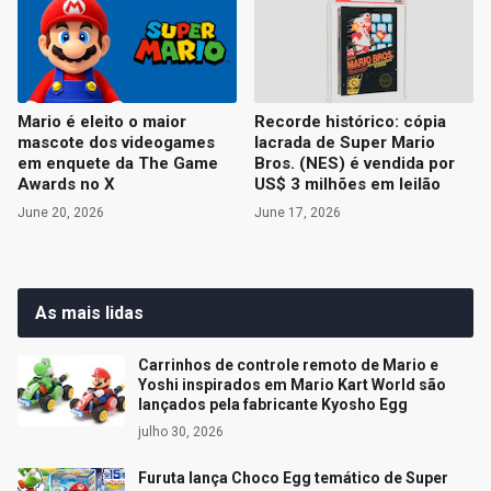
Mario é eleito o maior
Recorde histórico: cópia
mascote dos videogames
lacrada de Super Mario
em enquete da The Game
Bros. (NES) é vendida por
Awards no X
US$ 3 milhões em leilão
June 20, 2026
June 17, 2026
As mais lidas
Carrinhos de controle remoto de Mario e
Yoshi inspirados em Mario Kart World são
lançados pela fabricante Kyosho Egg
julho 30, 2026
Furuta lança Choco Egg temático de Super