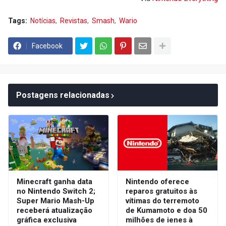
Tags:
Notícias
Revistas
Smash
Wario
Facebook
Postagens relacionadas
Minecraft ganha data
Nintendo oferece
no Nintendo Switch 2;
reparos gratuitos às
Super Mario Mash-Up
vítimas do terremoto
receberá atualização
de Kumamoto e doa 50
gráfica exclusiva
milhões de ienes à