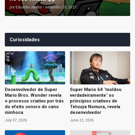
por
Eduardo Jardim
•
setembro 29, 2023
Curiosidades
Desenvolvedor de Super
Super Mario 64 "moldou
Mario Bros. Wonder revela
verdadeiramente" os
o processo criativo por trás
princípios criativos de
do efeito sonoro do cano
Tetsuya Nomura, revela
minhoca
desenvolvedor
July 07, 2026
June 22, 2026