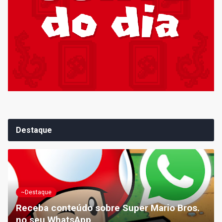
Destaque
~Destaque
Receba conteúdo sobre Super Mario Bros.
no seu WhatsApp