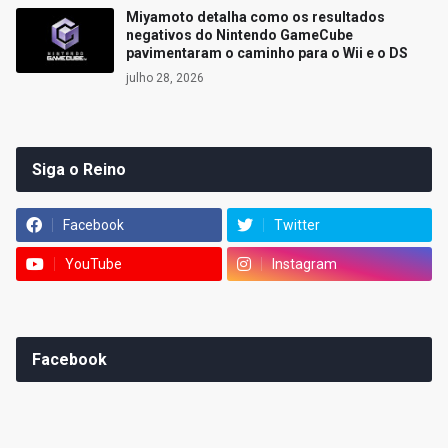
Miyamoto detalha como os resultados
negativos do Nintendo GameCube
pavimentaram o caminho para o Wii e o DS
julho 28, 2026
Siga o Reino
Facebook
Twitter
YouTube
Instagram
Facebook