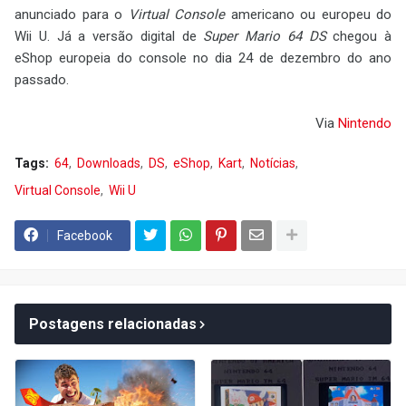
anunciado para o
Virtual Console
americano ou europeu do
Wii U. Já a versão digital de
Super Mario 64 DS
chegou à
eShop europeia do console no dia 24 de dezembro do ano
passado.
Via
Nintendo
Tags:
64
Downloads
DS
eShop
Kart
Notícias
Virtual Console
Wii U
Facebook
Postagens relacionadas