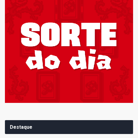
Destaque