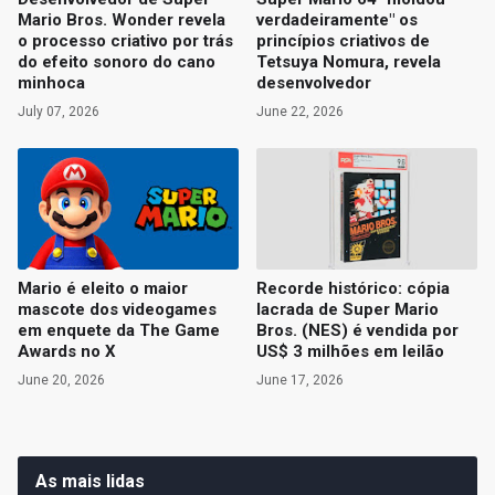
Mario Bros. Wonder revela
verdadeiramente" os
o processo criativo por trás
princípios criativos de
do efeito sonoro do cano
Tetsuya Nomura, revela
minhoca
desenvolvedor
July 07, 2026
June 22, 2026
Mario é eleito o maior
Recorde histórico: cópia
mascote dos videogames
lacrada de Super Mario
em enquete da The Game
Bros. (NES) é vendida por
Awards no X
US$ 3 milhões em leilão
June 20, 2026
June 17, 2026
As mais lidas