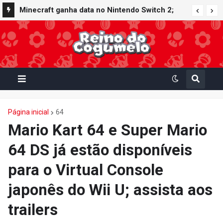
Minecraft ganha data no Nintendo Switch 2;
Super Mario Mash-Up receberá atualização
gráfica exclusiva
Página inicial
64
Mario Kart 64 e Super Mario
64 DS já estão disponíveis
para o Virtual Console
japonês do Wii U; assista aos
trailers