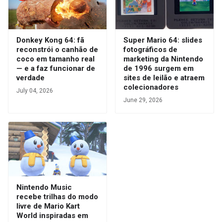
Donkey Kong 64: fã
Super Mario 64: slides
reconstrói o canhão de
fotográficos de
coco em tamanho real
marketing da Nintendo
— e a faz funcionar de
de 1996 surgem em
verdade
sites de leilão e atraem
colecionadores
July 04, 2026
June 29, 2026
Nintendo Music
recebe trilhas do modo
livre de Mario Kart
World inspiradas em