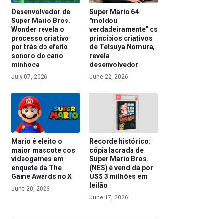
Desenvolvedor de
Super Mario 64
Super Mario Bros.
"moldou
Wonder revela o
verdadeiramente" os
processo criativo
princípios criativos
por trás do efeito
de Tetsuya Nomura,
sonoro do cano
revela
minhoca
desenvolvedor
July 07, 2026
June 22, 2026
Mario é eleito o
Recorde histórico:
maior mascote dos
cópia lacrada de
videogames em
Super Mario Bros.
enquete da The
(NES) é vendida por
Game Awards no X
US$ 3 milhões em
leilão
June 20, 2026
June 17, 2026