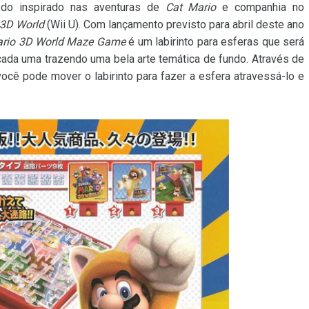
edo inspirado nas aventuras de
Cat Mario
e companhia no
 3D World
(Wii U). Com lançamento previsto para abril deste ano
ario 3D World Maze Game
é um labirinto para esferas que será
cada uma trazendo uma bela arte temática de fundo. Através de
 você pode mover o labirinto para fazer a esfera atravessá-lo e