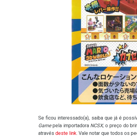
Se ficou interessado(a), saiba que já é poss
Game
pela importadora
NCSX
; o preço do b
através
deste link
. Vale notar que todos os pe