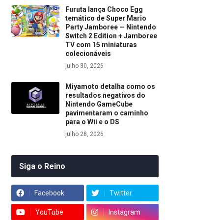
Furuta lança Choco Egg
temático de Super Mario
Party Jamboree — Nintendo
Switch 2 Edition + Jamboree
TV com 15 miniaturas
colecionáveis
julho 30, 2026
Miyamoto detalha como os
resultados negativos do
Nintendo GameCube
pavimentaram o caminho
para o Wii e o DS
julho 28, 2026
Siga o Reino
Facebook
Twitter
YouTube
Instagram