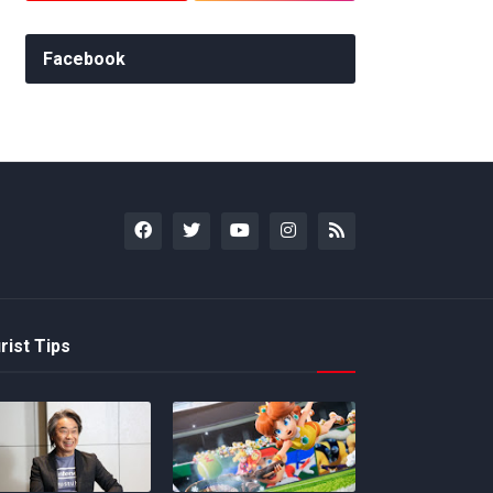
Facebook
rist Tips