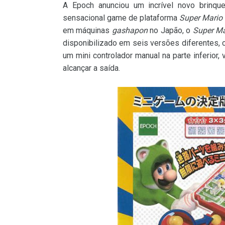
A Epoch anunciou um incrível novo brinqu
sensacional game de plataforma
Super Mario
em máquinas
gashapon
no Japão, o
Super M
disponibilizado em seis versões diferentes, 
um mini controlador manual na parte inferior,
alcançar a saída.