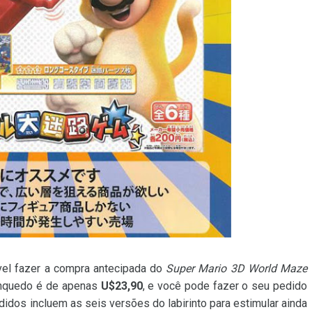
ível fazer a compra antecipada do
Super Mario 3D World Maze
rinquedo é de apenas
U$23,90
, e você pode fazer o seu pedido
didos incluem as seis versões do labirinto para estimular ainda