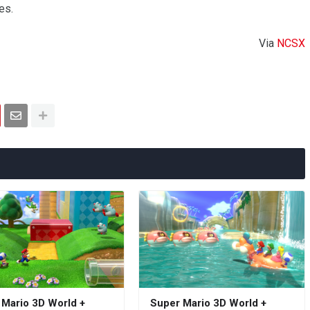
es.
Via
NCSX
 Mario 3D World +
Super Mario 3D World +