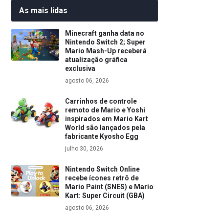
As mais lidas
Minecraft ganha data no
Nintendo Switch 2; Super
Mario Mash-Up receberá
atualização gráfica
exclusiva
agosto 06, 2026
Carrinhos de controle
remoto de Mario e Yoshi
inspirados em Mario Kart
World são lançados pela
fabricante Kyosho Egg
julho 30, 2026
Nintendo Switch Online
recebe ícones retrô de
Mario Paint (SNES) e Mario
Kart: Super Circuit (GBA)
agosto 06, 2026