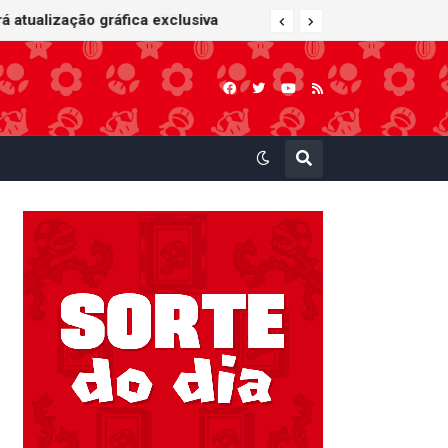
 Kart: Super Circuit (GBA)