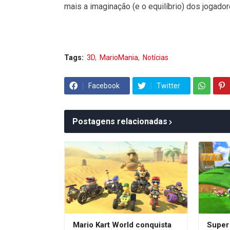
mais a imaginação (e o equilíbrio) dos jogador
Tags:
3D
MarioMania
Notícias
Facebook
Twitter
Postagens relacionadas
Mario Kart World conquista
Super