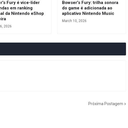
's Fury é vice-líder
Bowser's Fury: trilha sonora
ndas em ranking
do game é adicionada ao
al da Nintendo eShop
aplicativo Nintendo Music
eira
March 10, 2026
6, 2026
Próxima Postagem