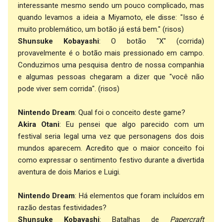
interessante mesmo sendo um pouco complicado, mas
quando levamos a ideia a Miyamoto, ele disse: "Isso é
muito problemático, um botão já está bem." (risos)
Shunsuke Kobayashi
: O botão "X" (corrida)
provavelmente é o botão mais pressionado em campo.
Conduzimos uma pesquisa dentro de nossa companhia
e algumas pessoas chegaram a dizer que "você não
pode viver sem corrida". (risos)
Nintendo Dream
: Qual foi o conceito deste game?
Akira Otani
: Eu pensei que algo parecido com um
festival seria legal uma vez que personagens dos dois
mundos aparecem. Acredito que o maior conceito foi
como expressar o sentimento festivo durante a divertida
aventura de dois Marios e Luigi.
Nintendo Dream
: Há elementos que foram incluídos em
razão destas festividades?
Shunsuke Kobayashi
: Batalhas de
Papercraft