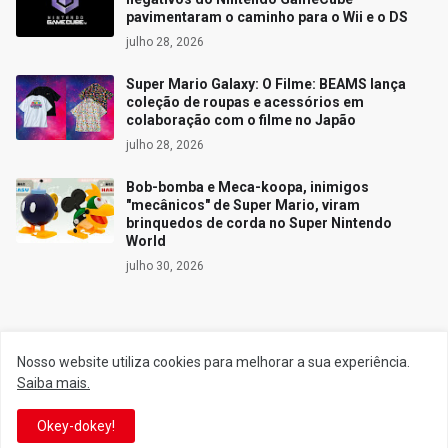
pavimentaram o caminho para o Wii e o DS
julho 28, 2026
Super Mario Galaxy: O Filme: BEAMS lança
coleção de roupas e acessórios em
colaboração com o filme no Japão
julho 28, 2026
Bob-bomba e Meca-koopa, inimigos
"mecânicos" de Super Mario, viram
brinquedos de corda no Super Nintendo
World
julho 30, 2026
Siga o Reino
Nosso website utiliza cookies para melhorar a sua experiência.
Saiba mais.
Facebook
Twitter
Okey-dokey!