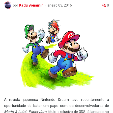
por
Kadu Bonamin
•
janeiro 03, 2016
0
A revista japonesa Nintendo Dream teve recentemente a
oportunidade de bater um papo com os desenvolvedores de
Mario & Luigi: Paper Jam
, título exclusivo de 3DS já lançado no