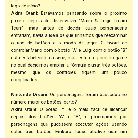
logo de início?
Akira Otani
: Estávamos pensando sobre o próximo
projeto depois de desenvolver "Mario & Luigi: Dream
Team", mas antes de decidir quais personagens
entrariam, havia a ideia de que tínhamos que reexaminar
o uso de botões e o modo de jogar. O layout de
controlar Mario com o botão "A" e Luigi com o botão "B"
está estabelecido na série, mas este é o primeiro game
no qual decidimos ampliar a fórmula e usar três botões,
mesmo que os controles fiquem um pouco
complicados.
Nintendo Dream
: Os personagens foram baseados no
número maior de botões, certo?
Akira Otani
: O botão "Y" é o mais fácil de alcançar
depois dos botões "A" e "B", e procuramos por
personagens que pudessem executar ações usando
estes três botões. Embora fosse atrativo usar um