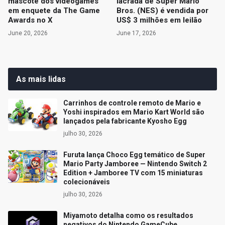
mascote dos videogames
lacrada de Super Mario
em enquete da The Game
Bros. (NES) é vendida por
Awards no X
US$ 3 milhões em leilão
June 20, 2026
June 17, 2026
As mais lidas
Carrinhos de controle remoto de Mario e
Yoshi inspirados em Mario Kart World são
lançados pela fabricante Kyosho Egg
julho 30, 2026
Furuta lança Choco Egg temático de Super
Mario Party Jamboree — Nintendo Switch 2
Edition + Jamboree TV com 15 miniaturas
colecionáveis
julho 30, 2026
Miyamoto detalha como os resultados
negativos do Nintendo GameCube