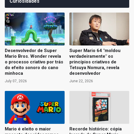
Curiosidades
Desenvolvedor de Super
Super Mario 64 "moldou
Mario Bros. Wonder revela
verdadeiramente" os
o processo criativo por trás
princípios criativos de
do efeito sonoro do cano
Tetsuya Nomura, revela
minhoca
desenvolvedor
July 07, 2026
June 22, 2026
Mario é eleito o maior
Recorde histórico: cópia