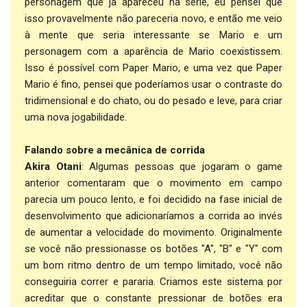
personagem que já apareceu na série, eu pensei que
isso provavelmente não pareceria novo, e então me veio
à mente que seria interessante se Mario e um
personagem com a aparência de Mario coexistissem.
Isso é possível com Paper Mario, e uma vez que Paper
Mario é fino, pensei que poderíamos usar o contraste do
tridimensional e do chato, ou do pesado e leve, para criar
uma nova jogabilidade.
Falando sobre a mecânica de corrida
Akira Otani
: Algumas pessoas que jogaram o game
anterior comentaram que o movimento em campo
parecia um pouco lento, e foi decidido na fase inicial de
desenvolvimento que adicionaríamos a corrida ao invés
de aumentar a velocidade do movimento. Originalmente
se você não pressionasse os botões "A", "B" e "Y" com
um bom ritmo dentro de um tempo limitado, você não
conseguiria correr e pararia. Criamos este sistema por
acreditar que o constante pressionar de botões era