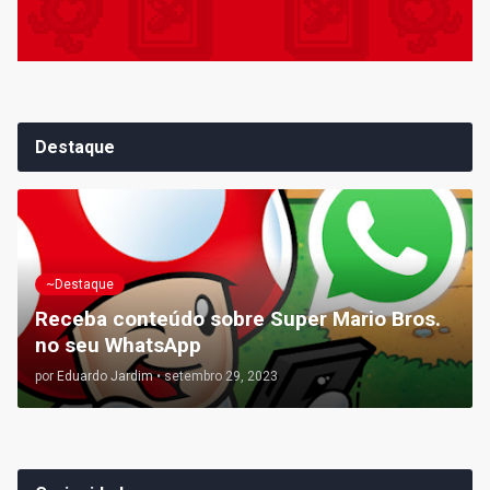
Destaque
~Destaque
Receba conteúdo sobre Super Mario Bros.
no seu WhatsApp
por
Eduardo Jardim
•
setembro 29, 2023