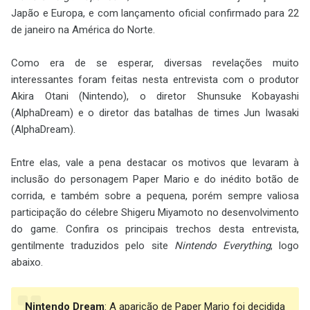
Japão e Europa, e com lançamento oficial confirmado para 22
de janeiro na América do Norte.
Como era de se esperar, diversas revelações muito
interessantes foram feitas nesta entrevista com o produtor
Akira Otani (Nintendo), o diretor Shunsuke Kobayashi
(AlphaDream) e o diretor das batalhas de times Jun Iwasaki
(AlphaDream).
Entre elas, vale a pena destacar os motivos que levaram à
inclusão do personagem Paper Mario e do inédito botão de
corrida, e também sobre a pequena, porém sempre valiosa
participação do célebre Shigeru Miyamoto no desenvolvimento
do game. Confira os principais trechos desta entrevista,
gentilmente traduzidos pelo site
Nintendo Everything
, logo
abaixo.
Nintendo Dream
: A aparição de Paper Mario foi decidida