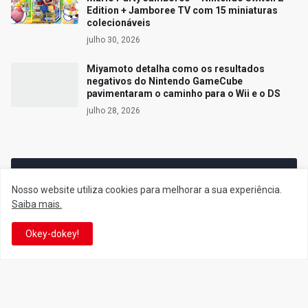
Edition + Jamboree TV com 15 miniaturas
colecionáveis
julho 30, 2026
Miyamoto detalha como os resultados
negativos do Nintendo GameCube
pavimentaram o caminho para o Wii e o DS
julho 28, 2026
Siga o Reino
Nosso website utiliza cookies para melhorar a sua experiência.
Saiba mais.
Facebook
Twitter
Okey-dokey!
YouTube
Instagram
Facebook