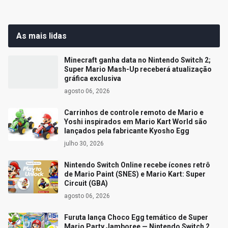
As mais lidas
Minecraft ganha data no Nintendo Switch 2;
Super Mario Mash-Up receberá atualização
gráfica exclusiva
agosto 06, 2026
Carrinhos de controle remoto de Mario e
Yoshi inspirados em Mario Kart World são
lançados pela fabricante Kyosho Egg
julho 30, 2026
Nintendo Switch Online recebe ícones retrô
de Mario Paint (SNES) e Mario Kart: Super
Circuit (GBA)
agosto 06, 2026
Furuta lança Choco Egg temático de Super
Mario Party Jamboree — Nintendo Switch 2