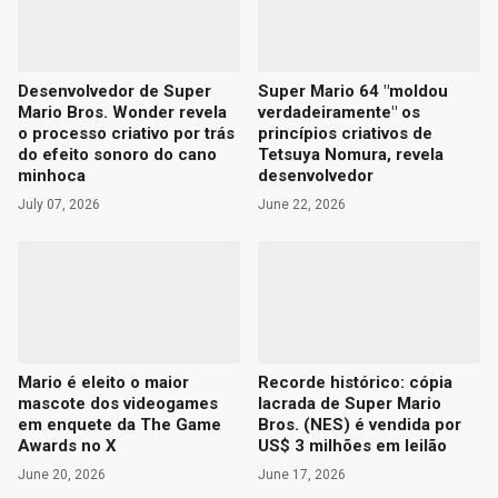
Desenvolvedor de Super
Super Mario 64 "moldou
Mario Bros. Wonder revela
verdadeiramente" os
o processo criativo por trás
princípios criativos de
do efeito sonoro do cano
Tetsuya Nomura, revela
minhoca
desenvolvedor
July 07, 2026
June 22, 2026
Mario é eleito o maior
Recorde histórico: cópia
mascote dos videogames
lacrada de Super Mario
em enquete da The Game
Bros. (NES) é vendida por
Awards no X
US$ 3 milhões em leilão
June 20, 2026
June 17, 2026