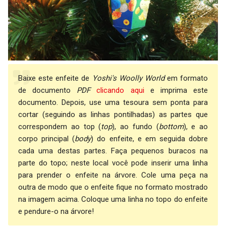
Baixe este enfeite de
Yoshi's Woolly World
em formato
de documento
PDF
clicando aqui
e imprima este
documento. Depois, use uma tesoura sem ponta para
cortar (seguindo as linhas pontilhadas) as partes que
correspondem ao top (
top
), ao fundo (
bottom
), e ao
corpo principal (
body
) do enfeite, e em seguida dobre
cada uma destas partes. Faça pequenos buracos na
parte do topo; neste local você pode inserir uma linha
para prender o enfeite na árvore. Cole uma peça na
outra de modo que o enfeite fique no formato mostrado
na imagem acima. Coloque uma linha no topo do enfeite
e pendure-o na árvore!