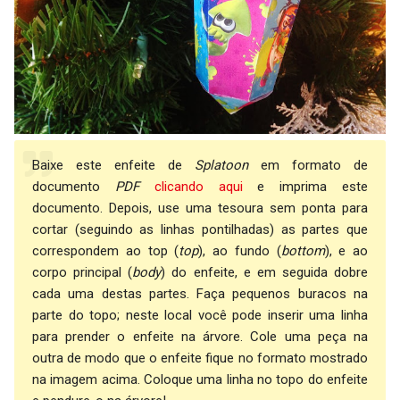
Baixe este enfeite de
Splatoon
em formato de
documento
PDF
clicando aqui
e imprima este
documento. Depois, use uma tesoura sem ponta para
cortar (seguindo as linhas pontilhadas) as partes que
correspondem ao top (
top
), ao fundo (
bottom
), e ao
corpo principal (
body
) do enfeite, e em seguida dobre
cada uma destas partes. Faça pequenos buracos na
parte do topo; neste local você pode inserir uma linha
para prender o enfeite na árvore. Cole uma peça na
outra de modo que o enfeite fique no formato mostrado
na imagem acima. Coloque uma linha no topo do enfeite