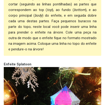
cortar (seguindo as linhas pontilhadas) as partes que
correspondem ao top (
top
), ao fundo (
bottom
), e ao
corpo principal (
body
) do enfeite, e em seguida dobre
cada uma destas partes. Faça pequenos buracos na
parte do topo; neste local você pode inserir uma linha
para prender o enfeite na árvore. Cole uma peça na
outra de modo que o enfeite fique no formato mostrado
na imagem acima. Coloque uma linha no topo do enfeite
e pendure-o na árvore!
Enfeite Splatoon