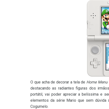
O que acha de decorar a tela de
Home Menu
destacando as radiantes figuras dos irmão
portátil, vai poder apreciar a belíssima e 
elementos da série Mario que sem dúvida s
Cogumelo.