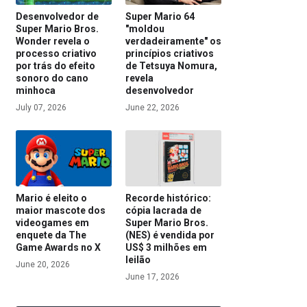
Desenvolvedor de
Super Mario 64
Super Mario Bros.
"moldou
Wonder revela o
verdadeiramente" os
processo criativo
princípios criativos
por trás do efeito
de Tetsuya Nomura,
sonoro do cano
revela
minhoca
desenvolvedor
July 07, 2026
June 22, 2026
Mario é eleito o
Recorde histórico:
maior mascote dos
cópia lacrada de
videogames em
Super Mario Bros.
enquete da The
(NES) é vendida por
Game Awards no X
US$ 3 milhões em
leilão
June 20, 2026
June 17, 2026