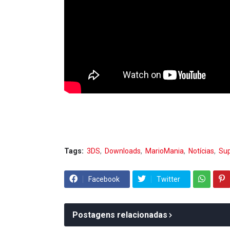
Tags:
3DS
Downloads
MarioMania
Notícias
Sup
Facebook
Twitter
Postagens relacionadas