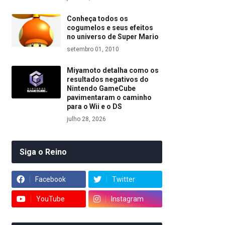
Conheça todos os
cogumelos e seus efeitos
no universo de Super Mario
setembro 01, 2010
Miyamoto detalha como os
resultados negativos do
Nintendo GameCube
pavimentaram o caminho
para o Wii e o DS
julho 28, 2026
Siga o Reino
Facebook
Twitter
YouTube
Instagram