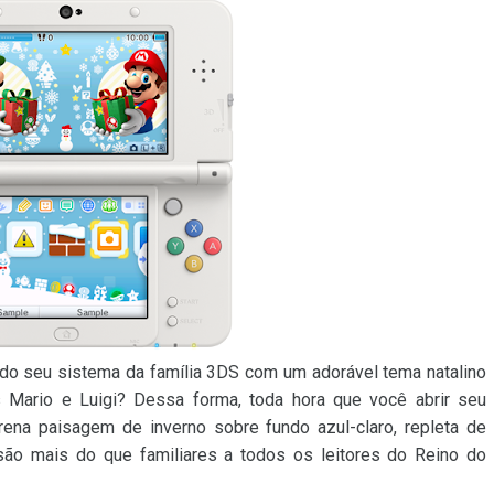
do seu sistema da família 3DS com um adorável tema natalino
s Mario e Luigi? Dessa forma, toda hora que você abrir seu
serena paisagem de inverno sobre fundo azul-claro, repleta de
ão mais do que familiares a todos os leitores do Reino do