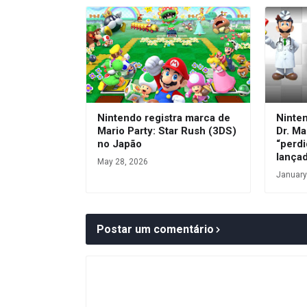
Nintendo registra marca de
Ninte
Mario Party: Star Rush (3DS)
Dr. Ma
no Japão
“perdi
lança
May 28, 2026
January
Postar um comentário