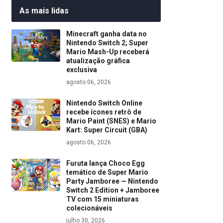
As mais lidas
Minecraft ganha data no
Nintendo Switch 2; Super
Mario Mash-Up receberá
atualização gráfica
exclusiva
agosto 06, 2026
Nintendo Switch Online
recebe ícones retrô de
Mario Paint (SNES) e Mario
Kart: Super Circuit (GBA)
agosto 06, 2026
Furuta lança Choco Egg
temático de Super Mario
Party Jamboree — Nintendo
Switch 2 Edition + Jamboree
TV com 15 miniaturas
colecionáveis
julho 30, 2026