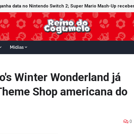
ganha data no Nintendo Switch 2; Super Mario Mash-Up receberá
Mídias
o's Winter Wonderland já
 Theme Shop americana do
0