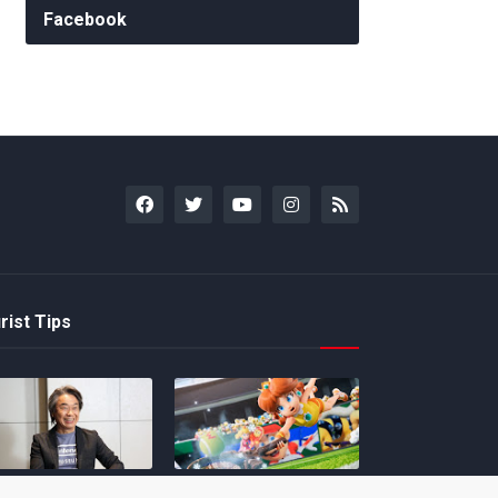
Facebook
rist Tips
amoto incentiva
Nintendo compartilha 5