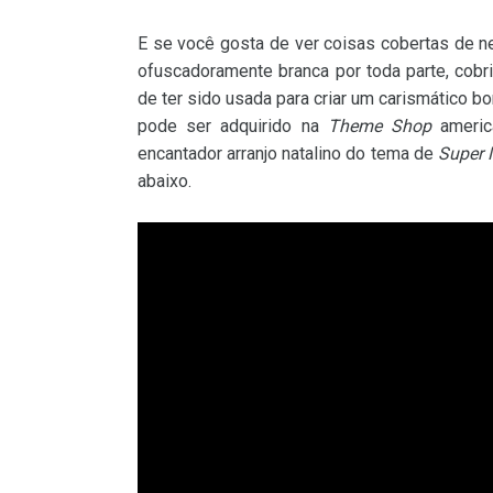
E se você gosta de ver coisas cobertas de nev
ofuscadoramente branca por toda parte, cobr
de ter sido usada para criar um carismático 
pode ser adquirido na
Theme Shop
americ
encantador arranjo natalino do tema de
Super 
abaixo.