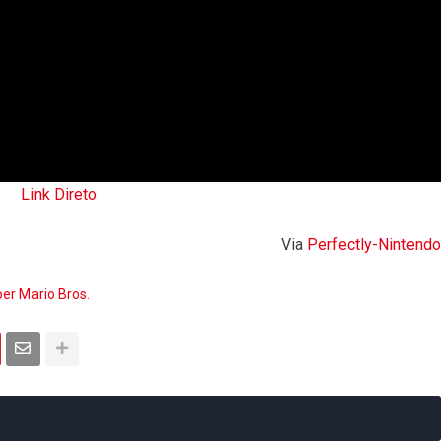
Link Direto
Via
Perfectly-Nintendo
er Mario Bros.