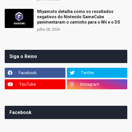
Miyamoto detalha como os resultados
negativos do Nintendo GameCube
pavimentaram o caminho para o Wii e o DS
julho 28, 2026
Siga o Reino
Facebook
Twitter
YouTube
Instagram
Facebook