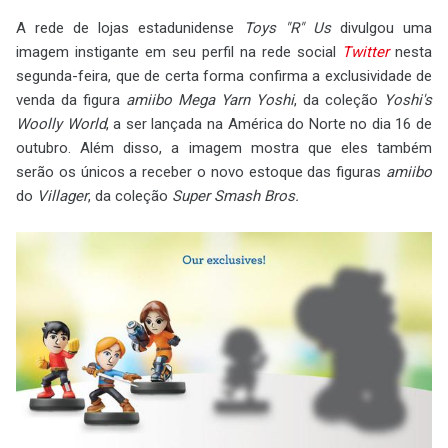
A rede de lojas estadunidense
Toys "R" Us
divulgou uma
imagem instigante em seu perfil na rede social
Twitter
nesta
segunda-feira, que de certa forma confirma a exclusividade de
venda da figura
amiibo
Mega Yarn Yoshi
, da coleção
Yoshi's
Woolly World
, a ser lançada na América do Norte no dia 16 de
outubro. Além disso, a imagem mostra que eles também
serão os únicos a receber o novo estoque das figuras
amiibo
do
Villager
, da coleção
Super Smash Bros.