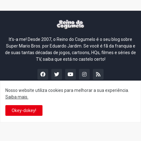
It's-a me! Desde 2007, o Reino do Cogumelo é o seu blog sobre
Super Mario Bros. por Eduardo Jardim. Se você é fã da franquia e
de suas tantas décadas de jogos, cartoons, HQs, filmes e séries de
TV, saiba que está no castelo certo!
Nosso website utiliza cookies para melhorar a sua experiência.
Saiba mais.
This is cinema!
Okey-dokey!