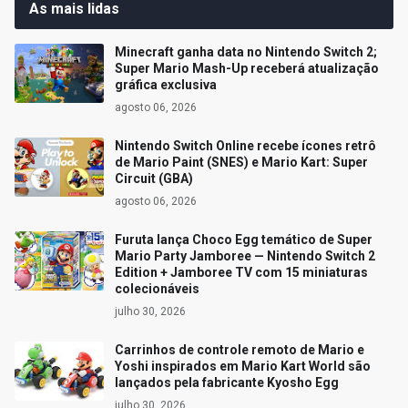
As mais lidas
Minecraft ganha data no Nintendo Switch 2;
Super Mario Mash-Up receberá atualização
gráfica exclusiva
agosto 06, 2026
Nintendo Switch Online recebe ícones retrô
de Mario Paint (SNES) e Mario Kart: Super
Circuit (GBA)
agosto 06, 2026
Furuta lança Choco Egg temático de Super
Mario Party Jamboree — Nintendo Switch 2
Edition + Jamboree TV com 15 miniaturas
colecionáveis
julho 30, 2026
Carrinhos de controle remoto de Mario e
Yoshi inspirados em Mario Kart World são
lançados pela fabricante Kyosho Egg
julho 30, 2026