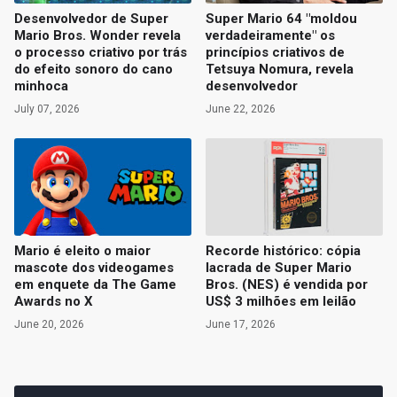
Desenvolvedor de Super
Super Mario 64 "moldou
Mario Bros. Wonder revela
verdadeiramente" os
o processo criativo por trás
princípios criativos de
do efeito sonoro do cano
Tetsuya Nomura, revela
minhoca
desenvolvedor
July 07, 2026
June 22, 2026
Mario é eleito o maior
Recorde histórico: cópia
mascote dos videogames
lacrada de Super Mario
em enquete da The Game
Bros. (NES) é vendida por
Awards no X
US$ 3 milhões em leilão
June 20, 2026
June 17, 2026