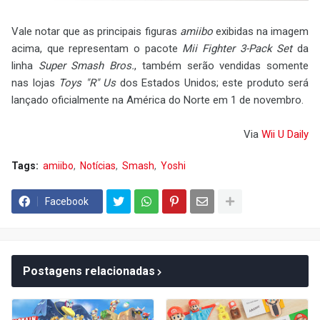
Vale notar que as principais figuras
amiibo
exibidas na imagem
acima, que representam o pacote
Mii Fighter 3-Pack Set
da
linha
Super Smash Bros.
, também serão vendidas somente
nas lojas
Toys "R" Us
dos Estados Unidos; este produto será
lançado oficialmente na América do Norte em 1 de novembro.
Via
Wii U Daily
Tags:
amiibo
Notícias
Smash
Yoshi
Facebook
Postagens relacionadas