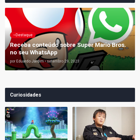
~Destaque
Receba conteúdo sobre Super Mario Bros.
no seu WhatsApp
por
Eduardo Jardim
•
setembro 29, 2023
Curiosidades