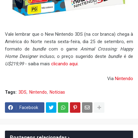
Vale lembrar que o New Nintendo 3DS (na cor branca) chega à
América do Norte nesta sexta-feira, dia 25 de setembro, em
formato de
bundle
com o game
Animal Crossing: Happy
Home Designer
incluso; o preço sugerido deste
bundle
é de
U$219,99
- saiba mais
clicando aqui
.
Via
Nintendo
Tags:
3DS
Nintendo
Notícias
Facebook
Postagens relacionadas