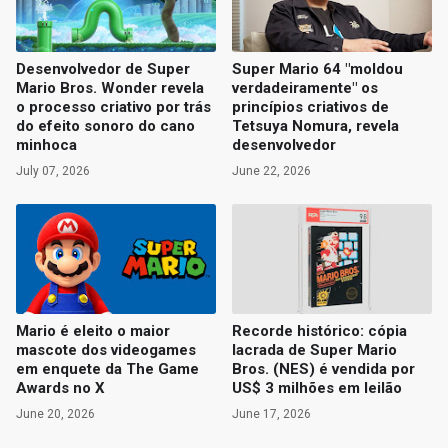
Desenvolvedor de Super
Super Mario 64 "moldou
Mario Bros. Wonder revela
verdadeiramente" os
o processo criativo por trás
princípios criativos de
do efeito sonoro do cano
Tetsuya Nomura, revela
minhoca
desenvolvedor
July 07, 2026
June 22, 2026
Mario é eleito o maior
Recorde histórico: cópia
mascote dos videogames
lacrada de Super Mario
em enquete da The Game
Bros. (NES) é vendida por
Awards no X
US$ 3 milhões em leilão
June 20, 2026
June 17, 2026