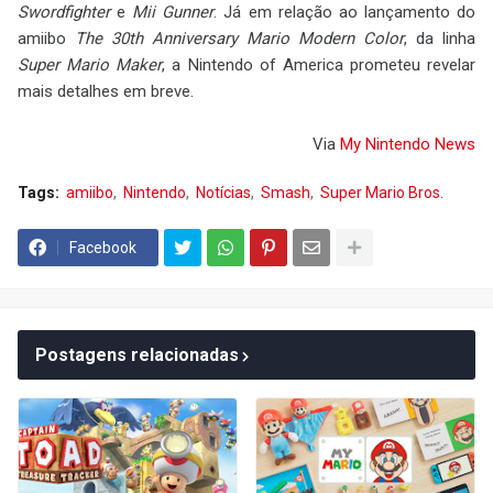
Swordfighter
e
Mii Gunner
. Já em relação ao lançamento do
amiibo
The 30th Anniversary Mario Modern Color
, da linha
Super Mario Maker
, a Nintendo of America prometeu revelar
mais detalhes em breve.
Via
My Nintendo News
Tags:
amiibo
Nintendo
Notícias
Smash
Super Mario Bros.
Facebook
Postagens relacionadas