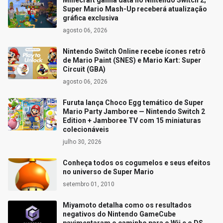
Minecraft ganha data no Nintendo Switch 2;
Super Mario Mash-Up receberá atualização
gráfica exclusiva
agosto 06, 2026
Nintendo Switch Online recebe ícones retrô
de Mario Paint (SNES) e Mario Kart: Super
Circuit (GBA)
agosto 06, 2026
Furuta lança Choco Egg temático de Super
Mario Party Jamboree — Nintendo Switch 2
Edition + Jamboree TV com 15 miniaturas
colecionáveis
julho 30, 2026
Conheça todos os cogumelos e seus efeitos
no universo de Super Mario
setembro 01, 2010
Miyamoto detalha como os resultados
negativos do Nintendo GameCube