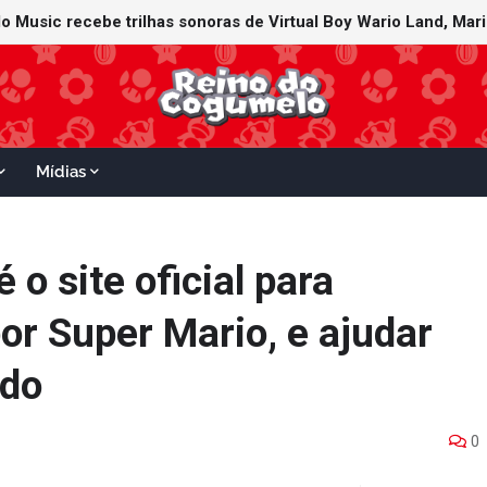
Mídias
 o site oficial para
or Super Mario, e ajudar
ndo
0