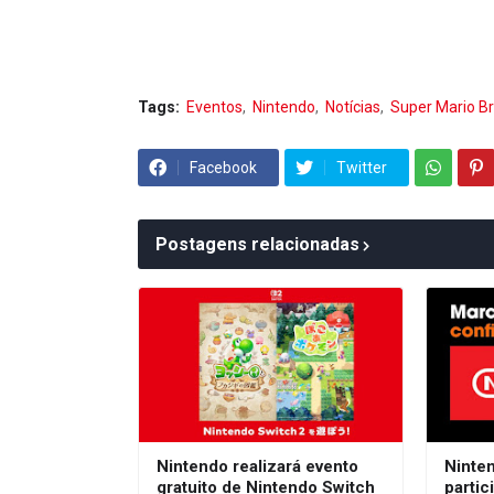
Tags:
Eventos
Nintendo
Notícias
Super Mario Br
Facebook
Twitter
Postagens relacionadas
Nintendo realizará evento
Ninte
gratuito de Nintendo Switch
parti