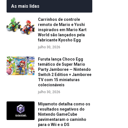
As mais lidas
Carrinhos de controle
remoto de Mario e Yoshi
inspirados em Mario Kart
World são lançados pela
fabricante Kyosho Egg
julho 30, 2026
Furuta lança Choco Egg
temático de Super Mario
Party Jamboree — Nintendo
Switch 2 Edition + Jamboree
TV com 15 miniaturas
colecionáveis
julho 30, 2026
Miyamoto detalha como os
resultados negativos do
Nintendo GameCube
pavimentaram o caminho
para o Wii e o DS