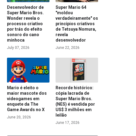
Desenvolvedor de
Super Mario 64
Super Mario Bros.
"moldou
Wonder revela o
verdadeiramente" os
processo criativo
princípios criativos
por trás do efeito
de Tetsuya Nomura,
sonoro do cano
revela
minhoca
desenvolvedor
July 07, 2026
June 22, 2026
Mario é eleito o
Recorde histórico:
maior mascote dos
cópia lacrada de
videogames em
Super Mario Bros.
enquete da The
(NES) é vendida por
Game Awards no X
US$ 3 milhões em
leilão
June 20, 2026
June 17, 2026