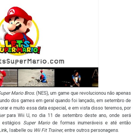
uper Mario Bros.
(NES), um game que revolucionou não apenas
undo dos games em geral quando foi lançado, em setembro de
rar e muito essa data especial, e em vista disso teremos, por
er
para Wii U, no dia 11 de setembro deste ano, onde será
os estágios
Super Mario
de formas inumeráveis e até então
ink, Isabelle ou
Wii Fit Trainer
, entre outros personagens.