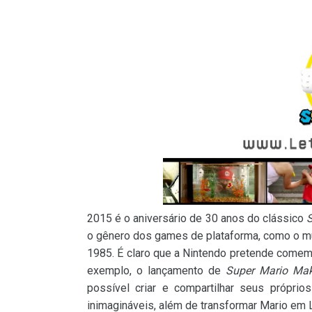
2015 é o aniversário de 30 anos do clássico
S
o gênero dos games de plataforma, como o m
1985. É claro que a Nintendo pretende comemo
exemplo, o lançamento de
Super Mario Mak
possível criar e compartilhar seus própri
inimagináveis, além de transformar Mario em L