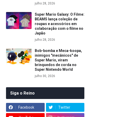
julho 28, 2026
Super Mario Galaxy: O Filme:
BEAMS lança coleção de
roupas e acessórios em
colaboração com o filme no
Japão
julho 28, 2026
Bob-bomba e Meca-koopa,
inimigos "mecânicos" de
Super Mario, viram
brinquedos de corda no
Super Nintendo World
julho 30, 2026
Siga o Reino
Facebook
Twitter