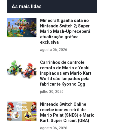
As mais lidas
Minecraft ganha data no
Nintendo Switch 2; Super
Mario Mash-Up receberá
atualização gráfica
exclusiva
agosto 06, 2026
Carrinhos de controle
remoto de Mario e Yoshi
inspirados em Mario Kart
World são lançados pela
fabricante Kyosho Egg
julho 30, 2026
Nintendo Switch Online
recebe ícones retrô de
Mario Paint (SNES) e Mario
Kart: Super Circuit (GBA)
agosto 06, 2026