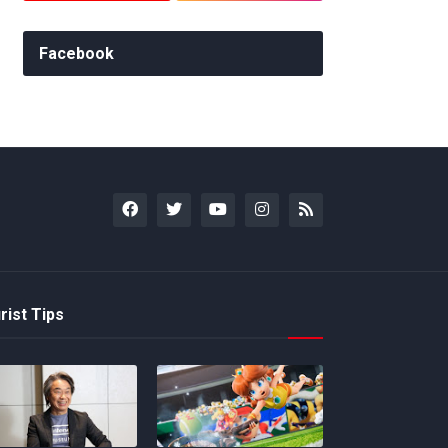
Facebook
rist Tips