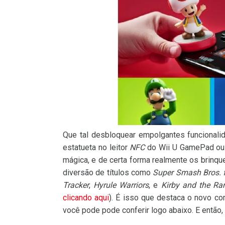
Que tal desbloquear empolgantes funcional
estatueta no leitor
NFC
do Wii U GamePad ou 
mágica, e de certa forma realmente os brinq
diversão de títulos como
Super Smash Bros. 
Tracker
,
Hyrule Warriors
, e
Kirby and the R
clicando aqui
). É isso que destaca o novo c
você pode pode conferir logo abaixo. E então, l