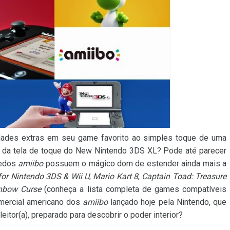
idades extras em seu game favorito ao simples toque de uma
da tela de toque do New Nintendo 3DS XL? Pode até parecer
uedos
amiibo
possuem o mágico dom de estender ainda mais a
for Nintendo 3DS & Wii U
,
Mario Kart 8
,
Captain Toad: Treasure
anbow Curse
(conheça a lista completa de games compatíveis
omercial americano dos
amiibo
lançado hoje pela Nintendo, que
eitor(a), preparado para descobrir o poder interior?