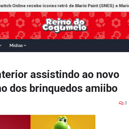
witch Online recebe ícones retrô de Mario Paint (SNES) e Mario
Mídias
terior assistindo ao novo
o dos brinquedos amiibo
0