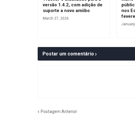
versão 1.4.2, com adição de
públic
suporte a novo amiibo
nos E
fevere
March 27, 2026
January
Postar um comentário
Postagem Anterior