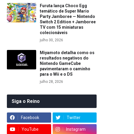
Furuta lança Choco Egg
temático de Super Mario
Party Jamboree — Nintendo
Switch 2 Edition + Jamboree
TV com 15 miniaturas
colecionáveis
julho 30, 2026
Miyamoto detalha como os
resultados negativos do
Nintendo GameCube
pavimentaram o caminho
para o Wii e o DS
julho 28, 2026
Siga o Reino
Facebook
Twitter
YouTube
Instagram