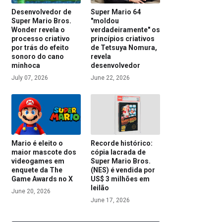
Desenvolvedor de
Super Mario 64
Super Mario Bros.
"moldou
Wonder revela o
verdadeiramente" os
processo criativo
princípios criativos
por trás do efeito
de Tetsuya Nomura,
sonoro do cano
revela
minhoca
desenvolvedor
July 07, 2026
June 22, 2026
Mario é eleito o
Recorde histórico:
maior mascote dos
cópia lacrada de
videogames em
Super Mario Bros.
enquete da The
(NES) é vendida por
Game Awards no X
US$ 3 milhões em
leilão
June 20, 2026
June 17, 2026