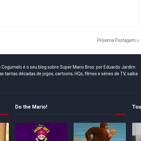
Próxima Postagem
do Cogumelo é o seu blog sobre Super Mario Bros. por Eduardo Jardim.
as tantas décadas de jogos, cartoons, HQs, filmes e séries de TV, saiba
Do the Mario!
Tou