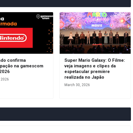
ndo confirma
Super Mario Galaxy: O Filme:
cipação na gamescom
veja imagens e clipes da
 2026
espetacular première
realizada no Japão
, 2026
March 30, 2026