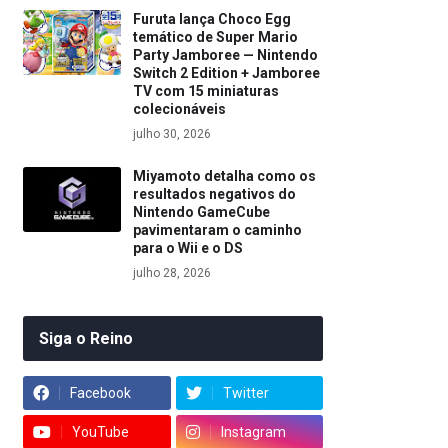
Furuta lança Choco Egg
temático de Super Mario
Party Jamboree — Nintendo
Switch 2 Edition + Jamboree
TV com 15 miniaturas
colecionáveis
julho 30, 2026
Miyamoto detalha como os
resultados negativos do
Nintendo GameCube
pavimentaram o caminho
para o Wii e o DS
julho 28, 2026
Siga o Reino
Facebook
Twitter
YouTube
Instagram