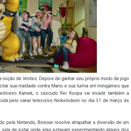
oção de limites. Depois de ganhar seu próprio modo de jogo
rcitar sua maldade contra Mario e sua turma em minigames que
feiticeiro Kamek, o cascudo Rei Koopa vai invadir também a
ibida pelo canal televisivo Nickelodeon no dia 31 de março às
do pela Nintendo, Bowser resolve atrapalhar a diversão de um
a sala de estar onde elas estavam experimentando alguns dos