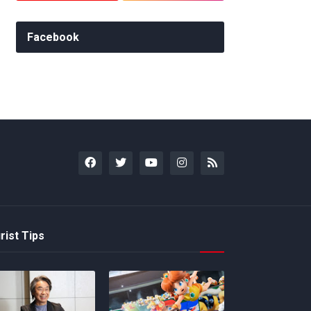
Facebook
rist Tips