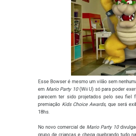
Esse Bowser é mesmo um vilão sem nenhuma n
em
Mario Party 10
(Wii U) só para poder exe
parecem ter sido projetados pelo seu fiel 
premiação
Kids Choice Awards
, que será ex
18hs.
No novo comercial de
Mario Party 10
divulga
grupo de crianças e chega quebrando tudo n