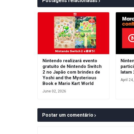
Postagens relacionadas
Nintendo realizará evento
Ninte
gratuito de Nintendo Switch
parti
2 no Japão com brindes de
latam
Yoshi and the Mysterious
April 24
Book e Mario Kart World
June 02, 2026
Postar um comentário