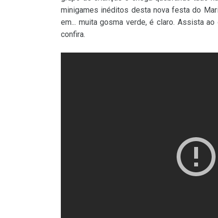
minigames inéditos desta nova festa do Mar
em... muita gosma verde, é claro. Assista a
confira.