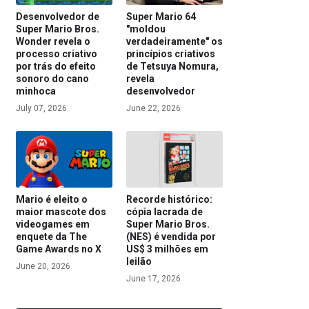
Desenvolvedor de
Super Mario 64
Super Mario Bros.
"moldou
Wonder revela o
verdadeiramente" os
processo criativo
princípios criativos
por trás do efeito
de Tetsuya Nomura,
sonoro do cano
revela
minhoca
desenvolvedor
July 07, 2026
June 22, 2026
Mario é eleito o
Recorde histórico:
maior mascote dos
cópia lacrada de
videogames em
Super Mario Bros.
enquete da The
(NES) é vendida por
Game Awards no X
US$ 3 milhões em
leilão
June 20, 2026
June 17, 2026