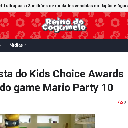
rld ultrapassa 3 milhões de unidades vendidas no Japão e figur
Mídias
sta do Kids Choice Awards
 do game Mario Party 10
0