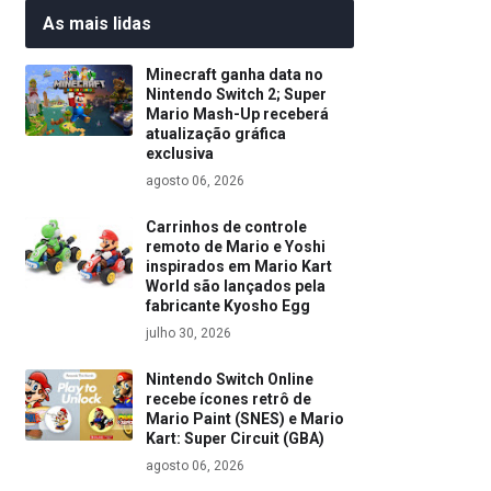
As mais lidas
Minecraft ganha data no
Nintendo Switch 2; Super
Mario Mash-Up receberá
atualização gráfica
exclusiva
agosto 06, 2026
Carrinhos de controle
remoto de Mario e Yoshi
inspirados em Mario Kart
World são lançados pela
fabricante Kyosho Egg
julho 30, 2026
Nintendo Switch Online
recebe ícones retrô de
Mario Paint (SNES) e Mario
Kart: Super Circuit (GBA)
agosto 06, 2026