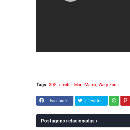
Tags:
3DS
amiibo
MarioMania
Warp Zone
Facebook
Twitter
Postagens relacionadas