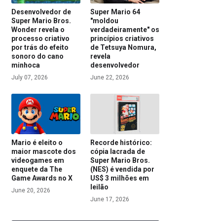
Desenvolvedor de
Super Mario 64
Super Mario Bros.
"moldou
Wonder revela o
verdadeiramente" os
processo criativo
princípios criativos
por trás do efeito
de Tetsuya Nomura,
sonoro do cano
revela
minhoca
desenvolvedor
July 07, 2026
June 22, 2026
Mario é eleito o
Recorde histórico:
maior mascote dos
cópia lacrada de
videogames em
Super Mario Bros.
enquete da The
(NES) é vendida por
Game Awards no X
US$ 3 milhões em
leilão
June 20, 2026
June 17, 2026