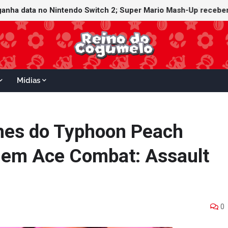
ganha data no Nintendo Switch 2; Super Mario Mash-Up receberá
Mídias
lhes do Typhoon Peach
o em Ace Combat: Assault
0