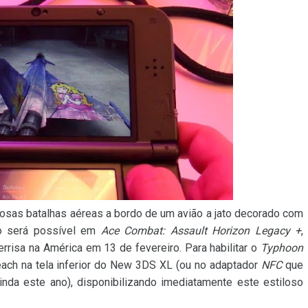
gosas batalhas aéreas a bordo de um avião a jato decorado com
so será possível em
Ace Combat: Assault Horizon Legacy +
,
risa na América em 13 de fevereiro. Para habilitar o
Typhoon
ach na tela inferior do New 3DS XL (ou no adaptador
NFC
que
nda este ano), disponibilizando imediatamente este estiloso