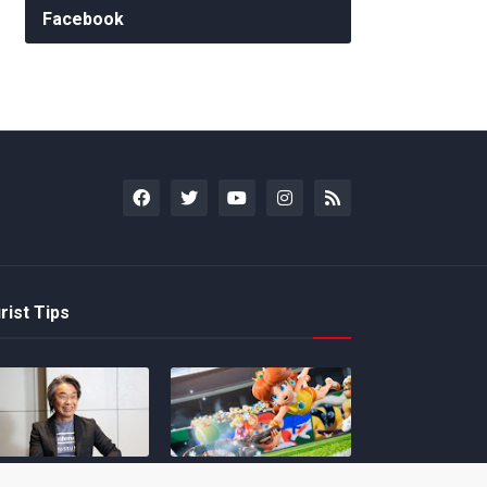
Facebook
rist Tips
amoto incentiva
Nintendo compartilha 5