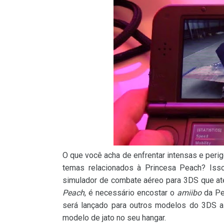
O que você acha de enfrentar intensas e peri
temas relacionados à Princesa Peach? Is
simulador de combate aéreo para 3DS que ater
Peach
, é necessário encostar o
amiibo
da Pe
será lançado para outros modelos do 3DS ai
modelo de jato no seu hangar.