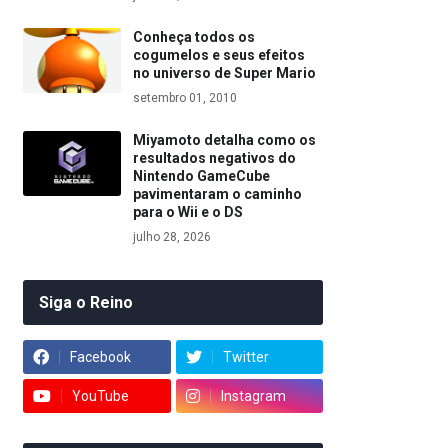
Conheça todos os
cogumelos e seus efeitos
no universo de Super Mario
setembro 01, 2010
Miyamoto detalha como os
resultados negativos do
Nintendo GameCube
pavimentaram o caminho
para o Wii e o DS
julho 28, 2026
Siga o Reino
Facebook
Twitter
YouTube
Instagram