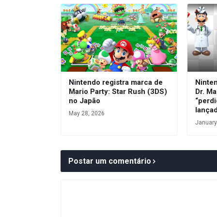
Nintendo registra marca de
Ninte
Mario Party: Star Rush (3DS)
Dr. Ma
no Japão
“perdi
lança
May 28, 2026
January
Postar um comentário