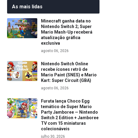
As mais lidas
Minecraft ganha data no
Nintendo Switch 2; Super
Mario Mash-Up receberá
atualização gráfica
exclusiva
agosto 06, 2026
Nintendo Switch Online
recebe ícones retrô de
Mario Paint (SNES) e Mario
Kart: Super Circuit (GBA)
agosto 06, 2026
Furuta lança Choco Egg
temático de Super Mario
Party Jamboree — Nintendo
Switch 2 Edition + Jamboree
TV com 15 miniaturas
colecionáveis
julho 30, 2026