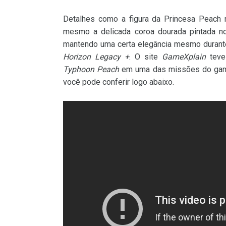
Detalhes como a figura da Princesa Peach n
mesmo a delicada coroa dourada pintada no
mantendo uma certa elegância mesmo durante
Horizon Legacy +
. O site
GameXplain
teve
Typhoon Peach
em uma das missões do game,
você pode conferir logo abaixo.