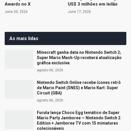
Awards no X
US$ 3 milhões em leilão
June 20, 2026
June 17, 2026
As mais lidas
Minecraft ganha data no Nintendo Switch 2;
Super Mario Mash-Up receberá atualização
gráfica exclusiva
agosto 06, 2026
Nintendo Switch Online recebe ícones retrô
de Mario Paint (SNES) e Mario Kart: Super
Circuit (GBA)
agosto 06, 2026
Furuta lança Choco Egg temático de Super
Mario Party Jamboree — Nintendo Switch 2
Edition + Jamboree TV com 15 miniaturas
colecionáveis