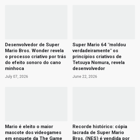
Desenvolvedor de Super
Super Mario 64 "moldou
Mario Bros. Wonder revela
verdadeiramente" os
o processo criativo por trás
princípios criativos de
do efeito sonoro do cano
Tetsuya Nomura, revela
minhoca
desenvolvedor
July 07, 2026
June 22, 2026
Mario é eleito o maior
Recorde histórico: cópia
mascote dos videogames
lacrada de Super Mario
em enquete da The Game
Bros. (NES) é vendida por