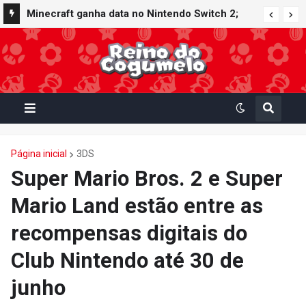
Minecraft ganha data no Nintendo Switch 2;
Super Mario Mash-Up receberá atualização
gráfica exclusiva
Página inicial
3DS
Super Mario Bros. 2 e Super
Mario Land estão entre as
recompensas digitais do
Club Nintendo até 30 de
junho