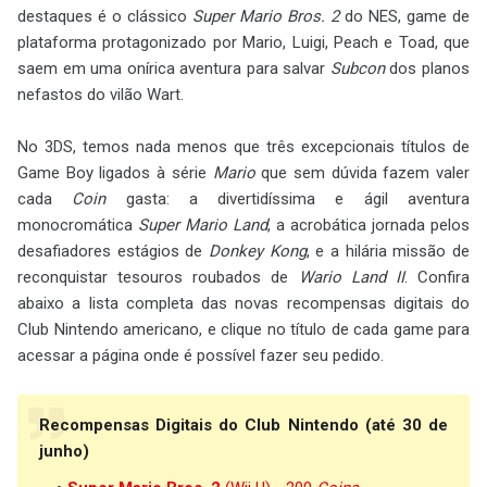
destaques é o clássico
Super Mario Bros. 2
do NES, game de
plataforma protagonizado por Mario, Luigi, Peach e Toad, que
saem em uma onírica aventura para salvar
Subcon
dos planos
nefastos do vilão Wart.
No 3DS, temos nada menos que três excepcionais títulos de
Game Boy ligados à série
Mario
que sem dúvida fazem valer
cada
Coin
gasta: a divertidíssima e ágil aventura
monocromática
Super Mario Land
, a acrobática jornada pelos
desafiadores estágios de
Donkey Kong
, e a hilária missão de
reconquistar tesouros roubados de
Wario Land II
. Confira
abaixo a lista completa das novas recompensas digitais do
Club Nintendo americano, e clique no título de cada game para
acessar a página onde é possível fazer seu pedido.
Recompensas Digitais do Club Nintendo (até 30 de
junho)