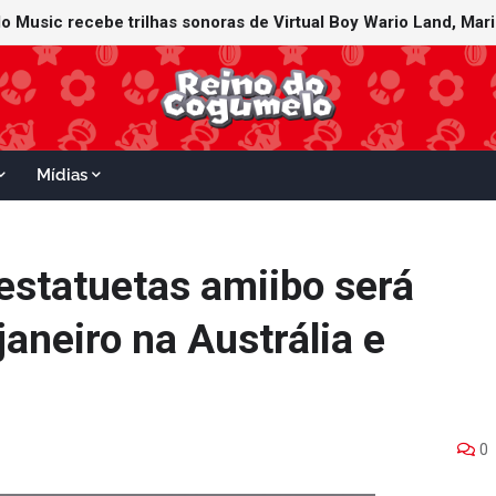
Mídias
estatuetas amiibo será
janeiro na Austrália e
0