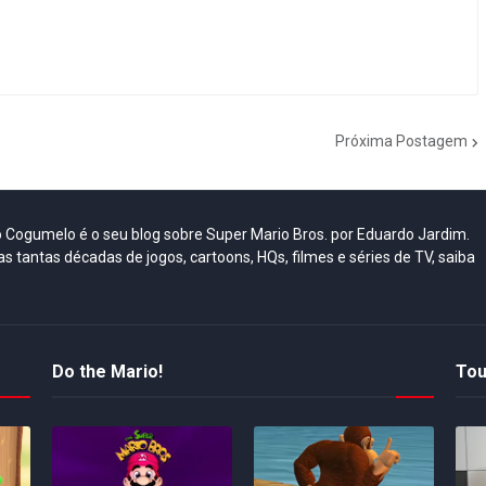
Próxima Postagem
do Cogumelo é o seu blog sobre Super Mario Bros. por Eduardo Jardim.
as tantas décadas de jogos, cartoons, HQs, filmes e séries de TV, saiba
Do the Mario!
Tou