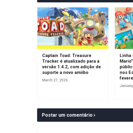
Captain Toad: Treasure
Linha
Tracker é atualizado para a
Mario”
versão 1.4.2, com adição de
públic
suporte a novo amiibo
nos E
fevere
March 27, 2026
January
Postar um comentário