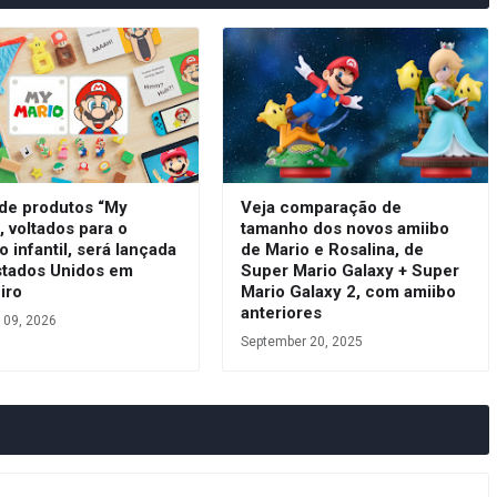
 de produtos “My
Veja comparação de
, voltados para o
tamanho dos novos amiibo
o infantil, será lançada
de Mario e Rosalina, de
stados Unidos em
Super Mario Galaxy + Super
iro
Mario Galaxy 2, com amiibo
anteriores
 09, 2026
September 20, 2025