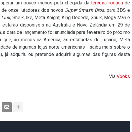
 esperar um pouco menos pela chegada da
terceira rodada
de
s de onze lutadores dos novos
Super Smash Bros.
para 3DS e
 Link
, Sheik, Ike, Meta Knight, King Dedede, Shulk, Mega Man e
s estarão disponíveis na Austrália e Nova Zelândia em 29 de
, a data de lançamento foi anunciada para fevereiro do próximo
ar que, ao menos na América, as estatuetas de Lucario, Meta
vidade de algumas lojas norte-americanas - saiba mais sobre o
(a), já adquiriu ou pretende adquirir algumas das figuras desta
Via
Vooks