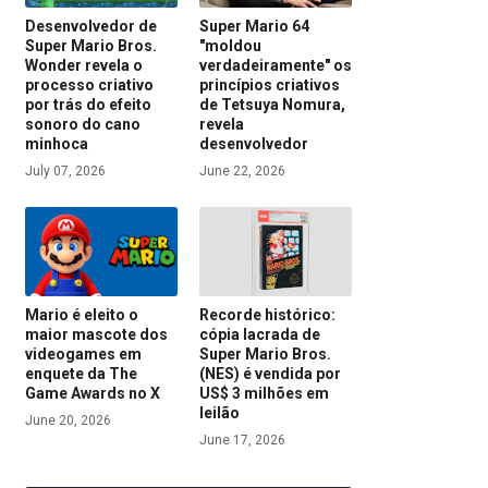
Desenvolvedor de
Super Mario 64
Super Mario Bros.
"moldou
Wonder revela o
verdadeiramente" os
processo criativo
princípios criativos
por trás do efeito
de Tetsuya Nomura,
sonoro do cano
revela
minhoca
desenvolvedor
July 07, 2026
June 22, 2026
Mario é eleito o
Recorde histórico:
maior mascote dos
cópia lacrada de
videogames em
Super Mario Bros.
enquete da The
(NES) é vendida por
Game Awards no X
US$ 3 milhões em
leilão
June 20, 2026
June 17, 2026