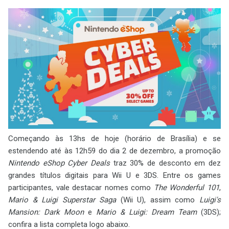
Começando às 13hs de hoje (horário de Brasília) e se
estendendo até às 12h59 do dia 2 de dezembro, a promoção
Nintendo eShop Cyber Deals
traz 30% de desconto em dez
grandes títulos digitais para Wii U e 3DS. Entre os games
participantes, vale destacar nomes como
The Wonderful 101
,
Mario & Luigi Superstar Saga
(Wii U), assim como
Luigi's
Mansion: Dark Moon
e
Mario & Luigi: Dream Team
(3DS);
confira a lista completa logo abaixo.