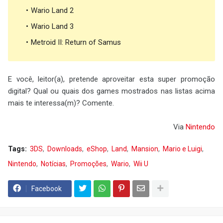
Wario Land 2
Wario Land 3
Metroid II: Return of Samus
E você, leitor(a), pretende aproveitar esta super promoção
digital? Qual ou quais dos games mostrados nas listas acima
mais te interessa(m)? Comente.
Via
Nintendo
Tags:
3DS
Downloads
eShop
Land
Mansion
Mario e Luigi
Nintendo
Notícias
Promoções
Wario
Wii U
Facebook