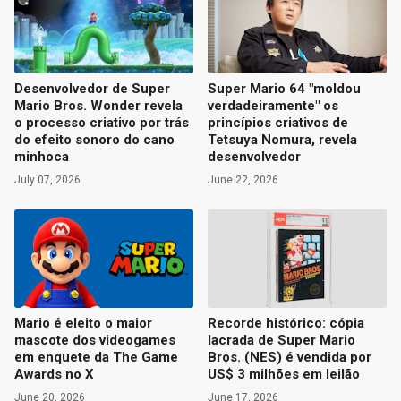
Desenvolvedor de Super
Super Mario 64 "moldou
Mario Bros. Wonder revela
verdadeiramente" os
o processo criativo por trás
princípios criativos de
do efeito sonoro do cano
Tetsuya Nomura, revela
minhoca
desenvolvedor
July 07, 2026
June 22, 2026
Mario é eleito o maior
Recorde histórico: cópia
mascote dos videogames
lacrada de Super Mario
em enquete da The Game
Bros. (NES) é vendida por
Awards no X
US$ 3 milhões em leilão
June 20, 2026
June 17, 2026