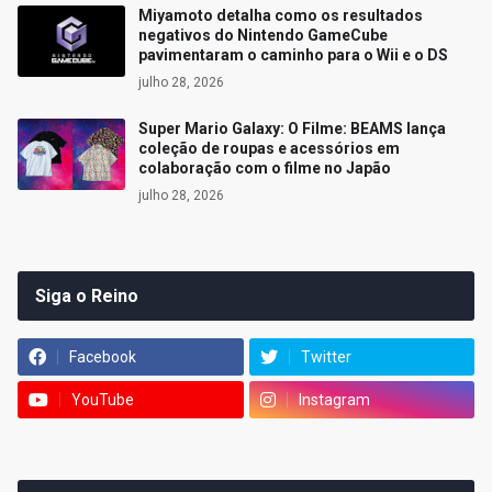
Miyamoto detalha como os resultados
negativos do Nintendo GameCube
pavimentaram o caminho para o Wii e o DS
julho 28, 2026
Super Mario Galaxy: O Filme: BEAMS lança
coleção de roupas e acessórios em
colaboração com o filme no Japão
julho 28, 2026
Siga o Reino
Facebook
Twitter
YouTube
Instagram