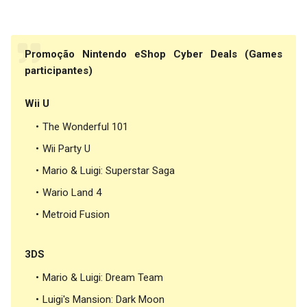
Promoção Nintendo eShop Cyber Deals (Games
participantes)
Wii U
The Wonderful 101
Wii Party U
Mario & Luigi: Superstar Saga
Wario Land 4
Metroid Fusion
3DS
Mario & Luigi: Dream Team
Luigi's Mansion: Dark Moon