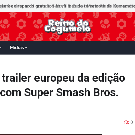
Mídias
 trailer europeu da edição
L com Super Smash Bros.
0