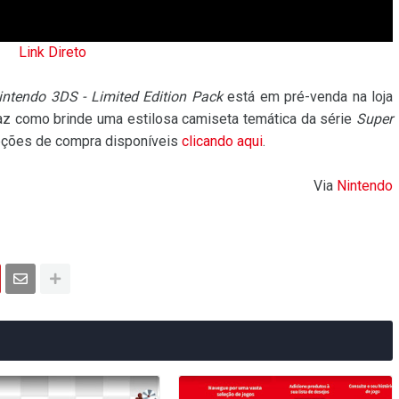
Link Direto
ntendo 3DS - Limited Edition Pack
está em pré-venda na loja
raz como brinde uma estilosa camiseta temática da série
Super
 opções de compra disponíveis
clicando aqui
.
Via
Nintendo