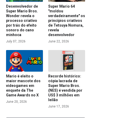
Desenvolvedor de
Super Mario 64
Super Mario Bros.
"moldou
Wonder revela o
verdadeiramente" os
processo criativo
princípios criativos
por trás do efeito
de Tetsuya Nomura,
sonoro do cano
revela
minhoca
desenvolvedor
July 07, 2026
June 22, 2026
Mario é eleito o
Recorde histórico:
maior mascote dos
cópia lacrada de
videogames em
Super Mario Bros.
enquete da The
(NES) é vendida por
Game Awards no X
US$ 3 milhões em
leilão
June 20, 2026
June 17, 2026