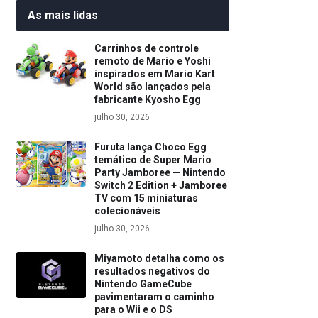
As mais lidas
Carrinhos de controle
remoto de Mario e Yoshi
inspirados em Mario Kart
World são lançados pela
fabricante Kyosho Egg
julho 30, 2026
Furuta lança Choco Egg
temático de Super Mario
Party Jamboree — Nintendo
Switch 2 Edition + Jamboree
TV com 15 miniaturas
colecionáveis
julho 30, 2026
Miyamoto detalha como os
resultados negativos do
Nintendo GameCube
pavimentaram o caminho
para o Wii e o DS