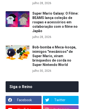
julho 28, 2026
Super Mario Galaxy: O Filme:
BEAMS lança coleção de
roupas e acessórios em
colaboração com o filme no
Japão
julho 28, 2026
Bob-bomba e Meca-koopa,
inimigos "mecânicos" de
Super Mario, viram
brinquedos de corda no
Super Nintendo World
julho 30, 2026
Siga o Reino
Facebook
Twitter