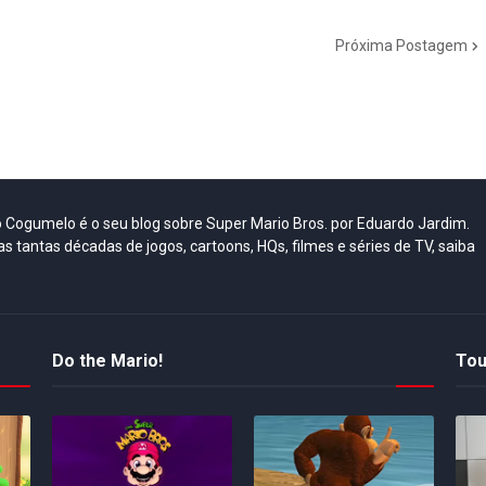
Próxima Postagem
do Cogumelo é o seu blog sobre Super Mario Bros. por Eduardo Jardim.
as tantas décadas de jogos, cartoons, HQs, filmes e séries de TV, saiba
Do the Mario!
Tou