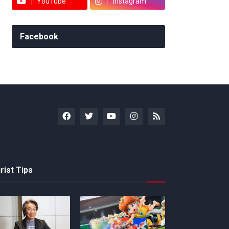
YouTube
Instagram
Facebook
rist Tips