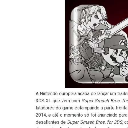
A Nintendo europeia acaba de lançar um trail
3DS XL que vem com
Super Smash Bros. fo
lutadores do game estampando a parte frontal
2014, e até o momento só foi anunciado para 
desafiantes de
Super Smash Bros. for 3DS
, 