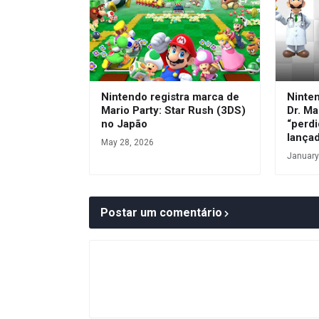
Nintendo registra marca de
Ninte
Mario Party: Star Rush (3DS)
Dr. Ma
no Japão
“perdi
lança
May 28, 2026
January
Postar um comentário