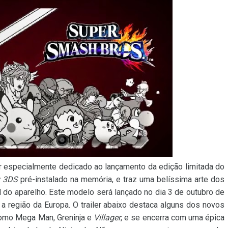
er especialmente dedicado ao lançamento da edição limitada do
r 3DS
pré-instalado na memória, e traz uma belíssima arte dos
 do aparelho. Este modelo será lançado no dia 3 de outubro de
a região da Europa. O trailer abaixo destaca alguns dos novos
como Mega Man, Greninja e
Villager
, e se encerra com uma épica