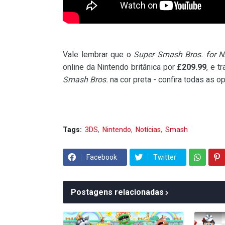
Vale lembrar que o
Super Smash Bros. for Ni
online da Nintendo britânica por
£209.99
, e t
Smash Bros.
na cor preta - confira todas as
Tags:
3DS
Nintendo
Notícias
Smash
Facebook
Twitter
Postagens relacionadas