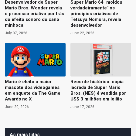
Desenvolvedor de Super
Super Mario 64 "moldou
Mario Bros. Wonder revela
verdadeiramente" os
o processo criativo por trás
princípios criativos de
do efeito sonoro do cano
Tetsuya Nomura, revela
minhoca
desenvolvedor
July 07, 2026
June 22, 2026
Mario é eleito o maior
Recorde histórico: cópia
mascote dos videogames
lacrada de Super Mario
em enquete da The Game
Bros. (NES) é vendida por
Awards no X
US$ 3 milhões em leilão
June 20, 2026
June 17, 2026
As mais lidas