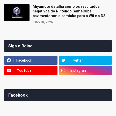
Miyamoto detalha como os resultados
negativos do Nintendo GameCube
pavimentaram o caminho para o Wii e o DS
julho 28, 2026
Siga o Reino
Facebook
Twitter
YouTube
Instagram
Facebook