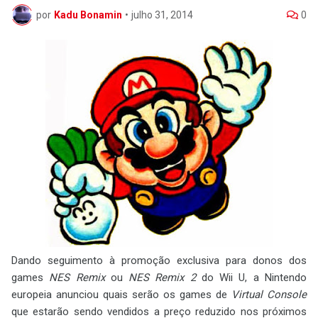
por
Kadu Bonamin
•
julho 31, 2014
0
Dando seguimento à promoção exclusiva para donos dos
games
NES Remix
ou
NES Remix 2
do Wii U, a Nintendo
europeia anunciou quais serão os games de
Virtual Console
que estarão sendo vendidos a preço reduzido nos próximos