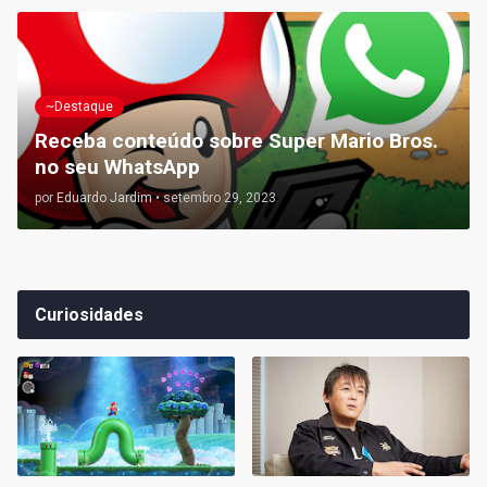
~Destaque
Receba conteúdo sobre Super Mario Bros.
no seu WhatsApp
por
Eduardo Jardim
•
setembro 29, 2023
Curiosidades