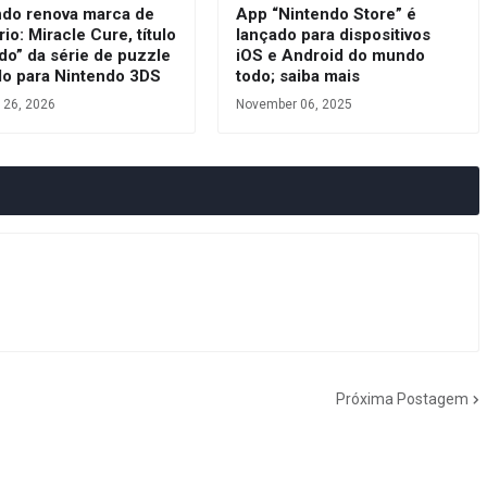
ndo renova marca de
App “Nintendo Store” é
rio: Miracle Cure, título
lançado para dispositivos
do” da série de puzzle
iOS e Android do mundo
do para Nintendo 3DS
todo; saiba mais
 26, 2026
November 06, 2025
Próxima Postagem