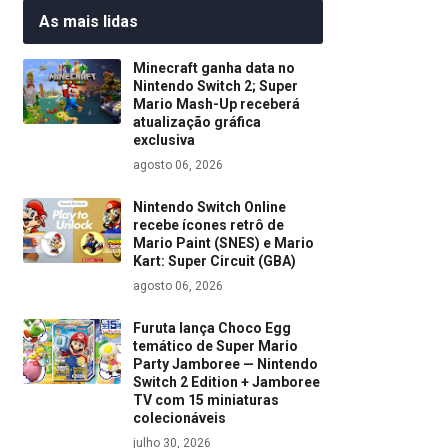
As mais lidas
Minecraft ganha data no
Nintendo Switch 2; Super
Mario Mash-Up receberá
atualização gráfica
exclusiva
agosto 06, 2026
Nintendo Switch Online
recebe ícones retrô de
Mario Paint (SNES) e Mario
Kart: Super Circuit (GBA)
agosto 06, 2026
Furuta lança Choco Egg
temático de Super Mario
Party Jamboree — Nintendo
Switch 2 Edition + Jamboree
TV com 15 miniaturas
colecionáveis
julho 30, 2026