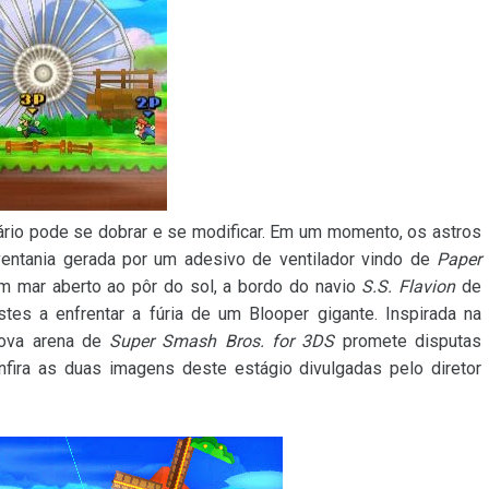
nário pode se dobrar e se modificar. Em um momento, os astros
ventania gerada por um adesivo de ventilador vindo de
Paper
em mar aberto ao pôr do sol, a bordo do navio
S.S. Flavion
de
stes a enfrentar a fúria de um Blooper gigante. Inspirada na
nova arena de
Super Smash Bros. for 3DS
promete disputas
nfira as duas imagens deste estágio divulgadas pelo diretor