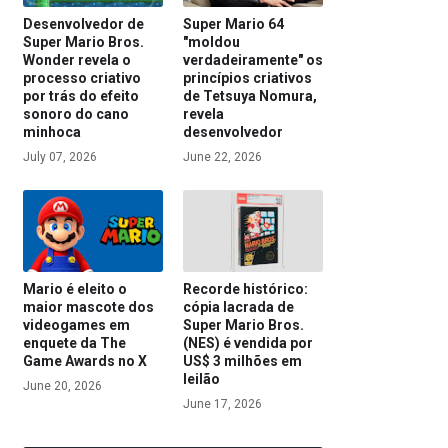
Desenvolvedor de
Super Mario 64
Super Mario Bros.
"moldou
Wonder revela o
verdadeiramente" os
processo criativo
princípios criativos
por trás do efeito
de Tetsuya Nomura,
sonoro do cano
revela
minhoca
desenvolvedor
July 07, 2026
June 22, 2026
Mario é eleito o
Recorde histórico:
maior mascote dos
cópia lacrada de
videogames em
Super Mario Bros.
enquete da The
(NES) é vendida por
Game Awards no X
US$ 3 milhões em
leilão
June 20, 2026
June 17, 2026