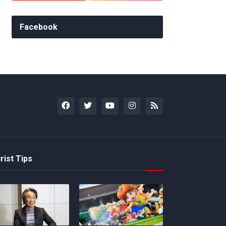
Facebook
rist Tips