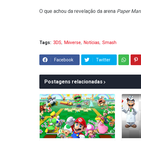
O que achou da revelação da arena
Paper Mar
Tags:
3DS
Miiverse
Notícias
Smash
Facebook
Twitter
Postagens relacionadas