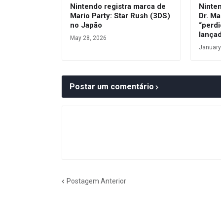
Nintendo registra marca de
Ninte
Mario Party: Star Rush (3DS)
Dr. Ma
no Japão
“perdi
lança
May 28, 2026
January
Postar um comentário
Postagem Anterior