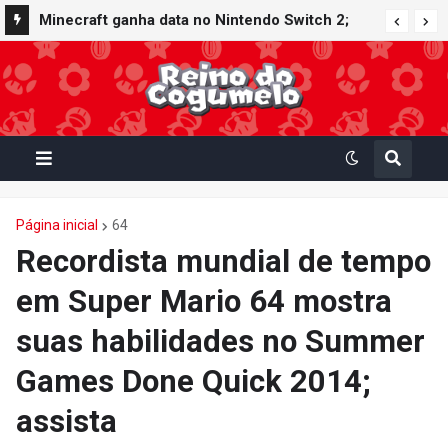
Minecraft ganha data no Nintendo Switch 2;
Super Mario Mash-Up receberá atualização
gráfica exclusiva
Página inicial
64
Recordista mundial de tempo
em Super Mario 64 mostra
suas habilidades no Summer
Games Done Quick 2014;
assista