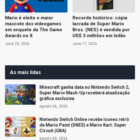
Mario é eleito o maior
Recorde histórico: cópia
mascote dos videogames
lacrada de Super Mario
em enquete da The Game
Bros. (NES) é vendida por
Awards no X
US$ 3 milhões em leilão
June 20, 2026
June 17, 2026
As mais lidas
Minecraft ganha data no Nintendo Switch 2;
Super Mario Mash-Up receberá atualização
gráfica exclusiva
agosto 06, 2026
Nintendo Switch Online recebe ícones retrô
de Mario Paint (SNES) e Mario Kart: Super
Circuit (GBA)
agosto 06, 2026