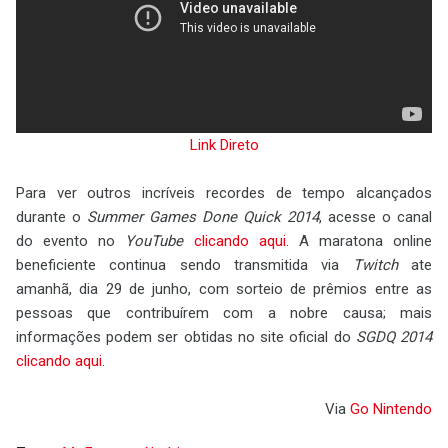
Link Direto
Para ver outros incríveis recordes de tempo alcançados
durante o
Summer Games Done Quick 2014
, acesse o canal
do evento no
YouTube
clicando aqui
. A maratona online
beneficiente continua sendo transmitida via
Twitch
ate
amanhã, dia 29 de junho, com sorteio de prêmios entre as
pessoas que contribuírem com a nobre causa; mais
informações podem ser obtidas no site oficial do
SGDQ 2014
clicando aqui
.
Via
Go Nintendo