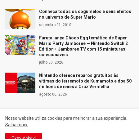
Conheça todos os cogumelos e seus efeitos
no universo de Super Mario
setembro 01, 2010
Furuta lança Choco Egg temático de Super
Mario Party Jamboree — Nintendo Switch 2
Edition + Jamboree TV com 15 miniaturas
colecionáveis
julho 30, 2026
Nintendo oferece reparos gratuitos às
vítimas do terremoto de Kumamoto e doa 50
milhões de ienes à Cruz Vermelha
agosto 06, 2026
Nosso website utiliza cookies para melhorar a sua experiência.
Siga o Reino
Saiba mais.
Okey-dokey!