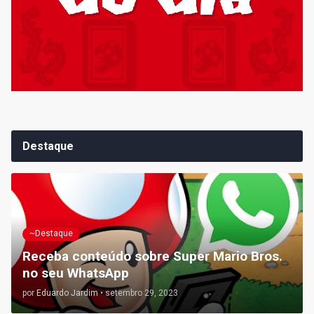
Destaque
~Destaque
Receba conteúdo sobre Super Mario Bros.
no seu WhatsApp
por
Eduardo Jardim
•
setembro 29, 2023