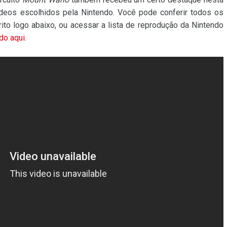
deos escolhidos pela Nintendo. Você pode conferir todos os
rito logo abaixo, ou acessar a lista de reprodução da Nintendo
do aqui
.