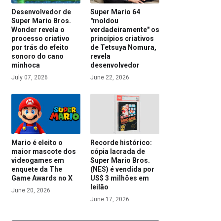
Desenvolvedor de
Super Mario 64
Super Mario Bros.
"moldou
Wonder revela o
verdadeiramente" os
processo criativo
princípios criativos
por trás do efeito
de Tetsuya Nomura,
sonoro do cano
revela
minhoca
desenvolvedor
July 07, 2026
June 22, 2026
Mario é eleito o
Recorde histórico:
maior mascote dos
cópia lacrada de
videogames em
Super Mario Bros.
enquete da The
(NES) é vendida por
Game Awards no X
US$ 3 milhões em
leilão
June 20, 2026
June 17, 2026