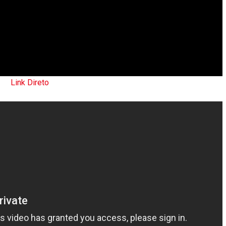
Link Direto