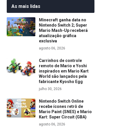
As mais lidas
Minecraft ganha data no
Nintendo Switch 2; Super
Mario Mash-Up receberá
atualização gráfica
exclusiva
agosto 06, 2026
Carrinhos de controle
remoto de Mario e Yoshi
inspirados em Mario Kart
World são lançados pela
fabricante Kyosho Egg
julho 30, 2026
Nintendo Switch Online
recebe ícones retrô de
Mario Paint (SNES) e Mario
Kart: Super Circuit (GBA)
agosto 06, 2026