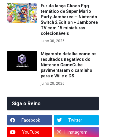
Furuta lança Choco Egg
temático de Super Mario
Party Jamboree — Nintendo
Switch 2 Edition + Jamboree
TV com 15 miniaturas
colecionáveis
julho 30, 2026
Miyamoto detalha como os
resultados negativos do
Nintendo GameCube
pavimentaram o caminho
para o Wii e o DS
julho 28, 2026
Siga o Reino
Facebook
Twitter
YouTube
Instagram