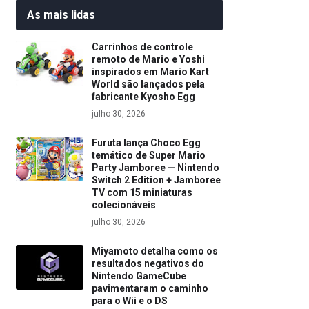
As mais lidas
Carrinhos de controle
remoto de Mario e Yoshi
inspirados em Mario Kart
World são lançados pela
fabricante Kyosho Egg
julho 30, 2026
Furuta lança Choco Egg
temático de Super Mario
Party Jamboree — Nintendo
Switch 2 Edition + Jamboree
TV com 15 miniaturas
colecionáveis
julho 30, 2026
Miyamoto detalha como os
resultados negativos do
Nintendo GameCube
pavimentaram o caminho
para o Wii e o DS