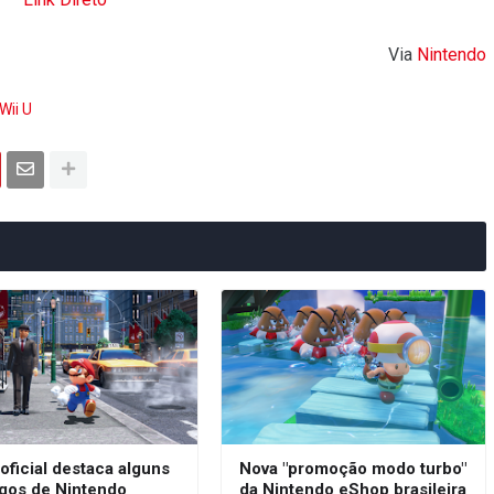
Via
Nintendo
Wii U
oficial destaca alguns
Nova "promoção modo turbo"
ogos de Nintendo
da Nintendo eShop brasileira