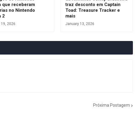
h que receberam
traz desconto em Captain
rias no Nintendo
Toad: Treasure Tracker e
h 2
mais
 19, 2026
January 13, 2026
Próxima Postagem