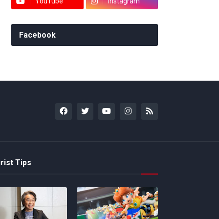
YouTube
Instagram
Facebook
rist Tips