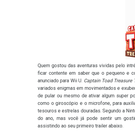
Quem gostou das aventuras vividas pelo int
ficar contente em saber que o pequeno e co
anunciado para Wii U.
Captain Toad Treasure 
variados enigmas em movimentados e exuber
de pular ou mesmo de ativar algum super po
como o giroscópio e o microfone, para auxi
tesouros e estrelas douradas. Segundo a Nin
do ano, mas você já pode sentir um gostin
assistindo ao seu primeiro trailer abaixo.