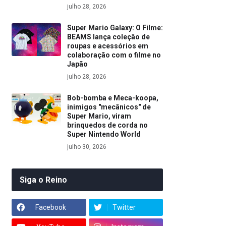
julho 28, 2026
Super Mario Galaxy: O Filme:
BEAMS lança coleção de
roupas e acessórios em
colaboração com o filme no
Japão
julho 28, 2026
Bob-bomba e Meca-koopa,
inimigos "mecânicos" de
Super Mario, viram
brinquedos de corda no
Super Nintendo World
julho 30, 2026
Siga o Reino
Facebook
Twitter