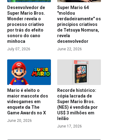
Desenvolvedor de
Super Mario 64
Super Mario Bros.
"moldou
Wonder revela o
verdadeiramente" os
processo criativo
princípios criativos
por trás do efeito
de Tetsuya Nomura,
sonoro do cano
revela
minhoca
desenvolvedor
July 07, 2026
June 22, 2026
Mario é eleito o
Recorde histórico:
maior mascote dos
cópia lacrada de
videogames em
Super Mario Bros.
enquete da The
(NES) é vendida por
Game Awards no X
US$ 3 milhões em
leilão
June 20, 2026
June 17, 2026