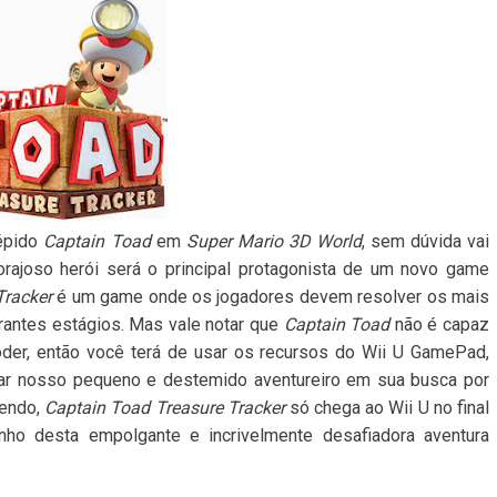
répido
Captain Toad
em
Super Mario 3D World
, sem dúvida vai
rajoso herói será o principal protagonista de um novo game
Tracker
é um game onde os jogadores devem resolver os mais
antes estágios. Mas vale notar que
Captain Toad
não é capaz
der, então você terá de usar os recursos do Wii U GamePad,
liar nosso pequeno e destemido aventureiro em sua busca por
tendo,
Captain Toad Treasure Tracker
só chega ao Wii U no final
ho desta empolgante e incrivelmente desafiadora aventura