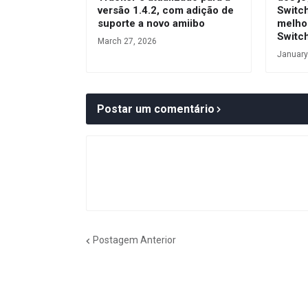
versão 1.4.2, com adição de
Switc
suporte a novo amiibo
melho
Switc
March 27, 2026
January
Postar um comentário
Postagem Anterior