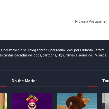
Próxima Postagem
do Cogumelo é o seu blog sobre Super Mario Bros. por Eduardo Jardim.
as tantas décadas de jogos, cartoons, HQs, filmes e séries de TV, saiba
Do the Mario!
Tou