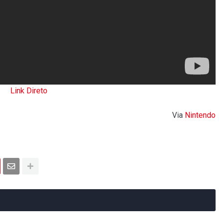
Link Direto
Via
Nintendo