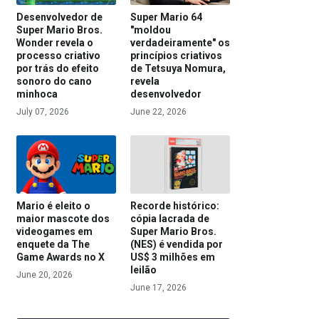
Desenvolvedor de
Super Mario 64
Super Mario Bros.
"moldou
Wonder revela o
verdadeiramente" os
processo criativo
princípios criativos
por trás do efeito
de Tetsuya Nomura,
sonoro do cano
revela
minhoca
desenvolvedor
July 07, 2026
June 22, 2026
Mario é eleito o
Recorde histórico:
maior mascote dos
cópia lacrada de
videogames em
Super Mario Bros.
enquete da The
(NES) é vendida por
Game Awards no X
US$ 3 milhões em
leilão
June 20, 2026
June 17, 2026