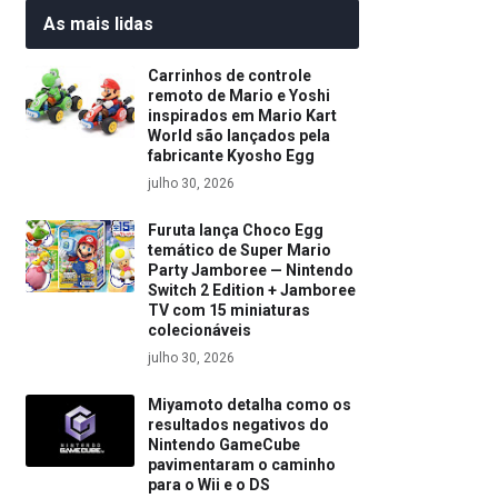
As mais lidas
Carrinhos de controle
remoto de Mario e Yoshi
inspirados em Mario Kart
World são lançados pela
fabricante Kyosho Egg
julho 30, 2026
Furuta lança Choco Egg
temático de Super Mario
Party Jamboree — Nintendo
Switch 2 Edition + Jamboree
TV com 15 miniaturas
colecionáveis
julho 30, 2026
Miyamoto detalha como os
resultados negativos do
Nintendo GameCube
pavimentaram o caminho
para o Wii e o DS