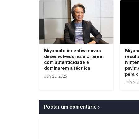
Miyamoto incentiva novos
Miyam
desenvolvedores a criarem
result
com autenticidade e
Ninte
dominarem a técnica
pavim
para o
July 28, 2026
July 28
Postar um comentário