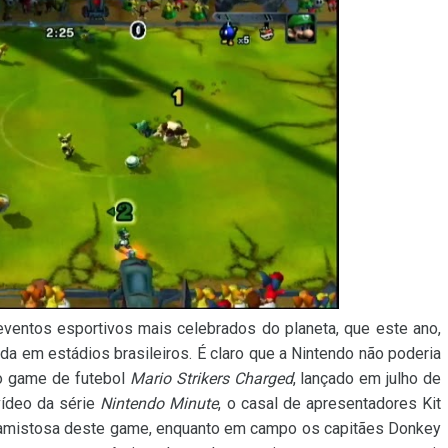
entos esportivos mais celebrados do planeta, que este ano,
a em estádios brasileiros. É claro que a Nintendo não poderia
 o game de futebol
Mario Strikers Charged
, lançado em julho de
vídeo da série
Nintendo Minute
, o casal de apresentadores Kit
te amistosa deste game, enquanto em campo os capitães Donkey