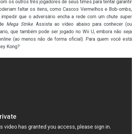
com os outros três jogadores de seus times para tentar garantir
poderiam faltar os itens, como Cascos Vermelhos e Bob-ombs,
 impedir que o adversário encha a rede com um chute super
 de
Mega Strike
. Assista ao vídeo abaixo para conhecer (ou
Mario, que também pode ser jogado no Wii U, embora não seja
online (ao menos não de forma oficial). Para quem você está
nkey Kong?