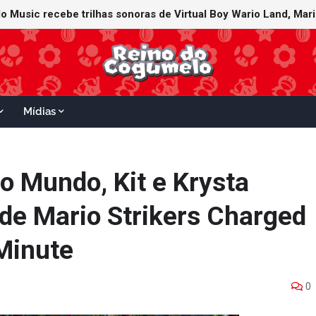
Mídias
o Mundo, Kit e Krysta
de Mario Strikers Charged
Minute
0