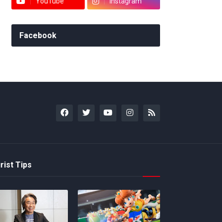
YouTube
Instagram
Facebook
rist Tips