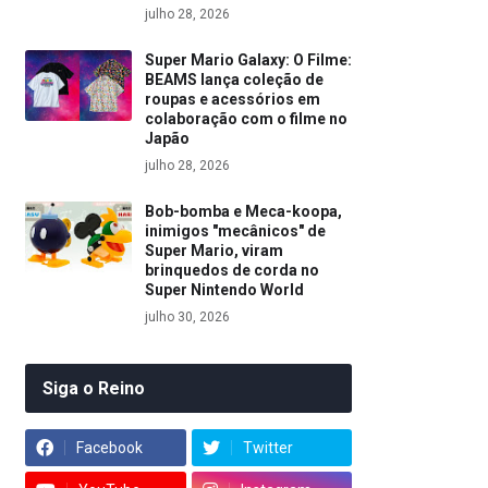
julho 28, 2026
Super Mario Galaxy: O Filme:
BEAMS lança coleção de
roupas e acessórios em
colaboração com o filme no
Japão
julho 28, 2026
Bob-bomba e Meca-koopa,
inimigos "mecânicos" de
Super Mario, viram
brinquedos de corda no
Super Nintendo World
julho 30, 2026
Siga o Reino
Facebook
Twitter