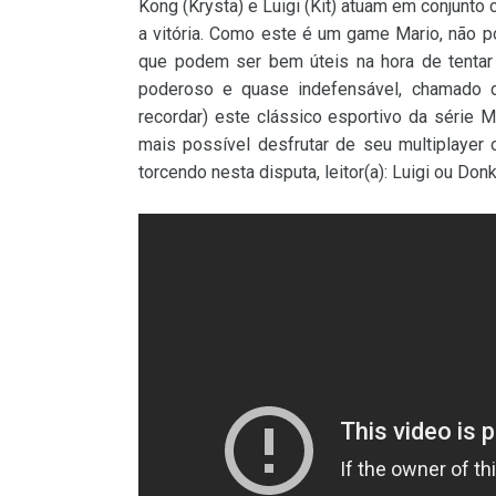
Kong (Krysta) e Luigi (Kit) atuam em conjunto 
a vitória. Como este é um game Mario, não 
que podem ser bem úteis na hora de tentar
poderoso e quase indefensável, chamado
recordar) este clássico esportivo da série 
mais possível desfrutar de seu multiplayer 
torcendo nesta disputa, leitor(a): Luigi ou Do