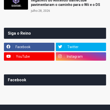
negativos do Nintendo GameCube
pavimentaram o caminho para o Wii e o DS
julho 28, 2026
Siga o Reino
Facebook
Twitter
YouTube
Instagram
Facebook