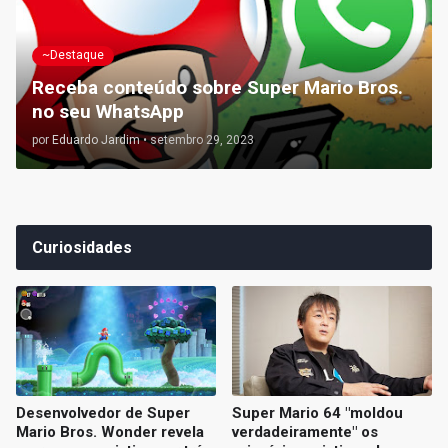
~Destaque
Receba conteúdo sobre Super Mario Bros.
no seu WhatsApp
por
Eduardo Jardim
•
setembro 29, 2023
Curiosidades
Desenvolvedor de Super
Super Mario 64 "moldou
Mario Bros. Wonder revela
verdadeiramente" os