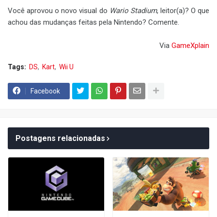
Você aprovou o novo visual do
Wario Stadium
, leitor(a)? O que
achou das mudanças feitas pela Nintendo? Comente.
Via
GameXplain
Tags:
DS
Kart
Wii U
Facebook
Postagens relacionadas