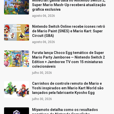
Minecraft ganha data no Nintendo Switch 2;
Super Mario Mash-Up receberá atualização
gráfica exclusiva
agosto 06, 2026
Nintendo Switch Online recebe ícones retrô
de Mario Paint (SNES) e Mario Kart: Super
Circuit (GBA)
agosto 06, 2026
Furuta lança Choco Egg temático de Super
Mario Party Jamboree — Nintendo Switch 2
Edition + Jamboree TV com 15 miniaturas
colecionáveis
julho 30, 2026
Carrinhos de controle remoto de Mario e
Yoshi inspirados em Mario Kart World são
lançados pela fabricante Kyosho Egg
julho 30, 2026
Miyamoto detalha como os resultados