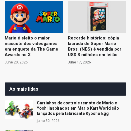
Mario é eleito o maior
Recorde histórico: cópia
mascote dos videogames
lacrada de Super Mario
em enquete da The Game
Bros. (NES) é vendida por
Awards no X
US$ 3 milhões em leilão
June 20, 2026
June 17, 2026
As mais lidas
Carrinhos de controle remoto de Mario e
Yoshi inspirados em Mario Kart World são
lançados pela fabricante Kyosho Egg
julho 30, 2026