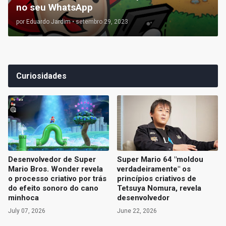
no seu WhatsApp
por
Eduardo Jardim
•
setembro 29, 2023
Curiosidades
Desenvolvedor de Super
Super Mario 64 "moldou
Mario Bros. Wonder revela
verdadeiramente" os
o processo criativo por trás
princípios criativos de
do efeito sonoro do cano
Tetsuya Nomura, revela
minhoca
desenvolvedor
July 07, 2026
June 22, 2026