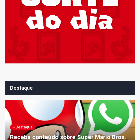
Destaque
~Destaque
Receba conteúdo sobre Super Mario Bros.