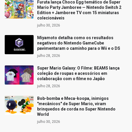
Furuta lança Choco Egg temático de Super
Mario Party Jamboree — Nintendo Switch 2
Edition + Jamboree TV com 15 miniaturas
colecionáveis
julho 30, 2026
Miyamoto detalha como os resultados
negativos do Nintendo GameCube
pavimentaram o caminho para o Wii e o DS
julho 28, 2026
Super Mario Galaxy: O Filme: BEAMS lança
coleção de roupas e acessórios em
colaboração com o filme no Japão
julho 28, 2026
Bob-bomba e Meca-koopa, inimigos
"mecânicos" de Super Mario, viram
brinquedos de corda no Super Nintendo
World
julho 30, 2026