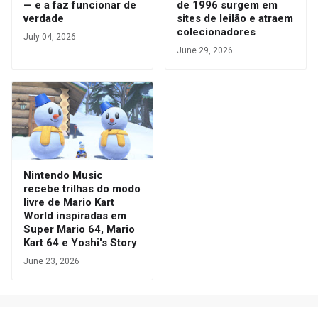
— e a faz funcionar de
de 1996 surgem em
verdade
sites de leilão e atraem
colecionadores
July 04, 2026
June 29, 2026
Nintendo Music
recebe trilhas do modo
livre de Mario Kart
World inspiradas em
Super Mario 64, Mario
Kart 64 e Yoshi's Story
June 23, 2026