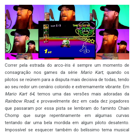
Correr pela estrada do arco-íris é sempre um momento de
consagração nos games da série
Mario Kart
, quando os
pilotos se reúnem para a disputa mais decisiva de todas, tendo
ao seu redor um cenário colorido e extremamente vibrante. Em
Mario Kart 64
, temos uma das versões mais adoradas da
Rainbow Road
, e provavelmente dez em cada dez jogadores
que passaram por essa pista se lembram do faminto Chain
Chomp que surge repentinamente em algumas curvas
tentando dar uma bela mordida em algum piloto desatento.
Impossível se esquecer também do belíssimo tema musical