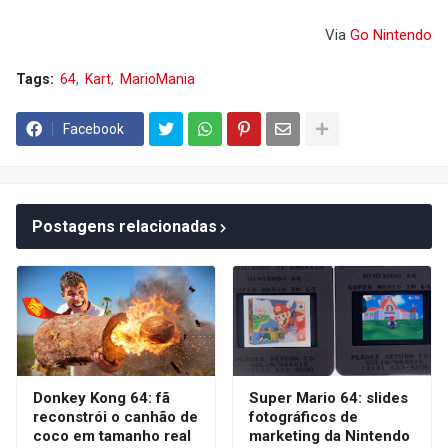
Via
Go Nintendo
Tags:
64
Kart
MarioMania
Facebook
Postagens relacionadas
Donkey Kong 64: fã
Super Mario 64: slides
reconstrói o canhão de
fotográficos de
coco em tamanho real
marketing da Nintendo