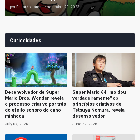
por
Eduardo Jardim
•
setembro 29, 2023
Curiosidades
Desenvolvedor de Super
Super Mario 64 "moldou
Mario Bros. Wonder revela
verdadeiramente" os
o processo criativo por trás
princípios criativos de
do efeito sonoro do cano
Tetsuya Nomura, revela
minhoca
desenvolvedor
July 07, 2026
June 22, 2026