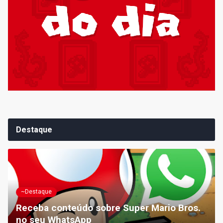
Destaque
~Destaque
Receba conteúdo sobre Super Mario Bros.
no seu WhatsApp