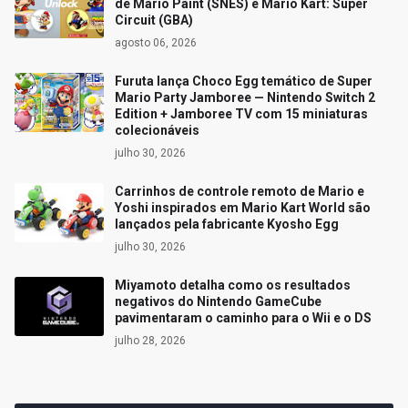
de Mario Paint (SNES) e Mario Kart: Super
Circuit (GBA)
agosto 06, 2026
Furuta lança Choco Egg temático de Super
Mario Party Jamboree — Nintendo Switch 2
Edition + Jamboree TV com 15 miniaturas
colecionáveis
julho 30, 2026
Carrinhos de controle remoto de Mario e
Yoshi inspirados em Mario Kart World são
lançados pela fabricante Kyosho Egg
julho 30, 2026
Miyamoto detalha como os resultados
negativos do Nintendo GameCube
pavimentaram o caminho para o Wii e o DS
julho 28, 2026