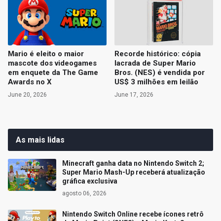
Mario é eleito o maior
Recorde histórico: cópia
mascote dos videogames
lacrada de Super Mario
em enquete da The Game
Bros. (NES) é vendida por
Awards no X
US$ 3 milhões em leilão
June 20, 2026
June 17, 2026
As mais lidas
Minecraft ganha data no Nintendo Switch 2;
Super Mario Mash-Up receberá atualização
gráfica exclusiva
agosto 06, 2026
Nintendo Switch Online recebe ícones retrô