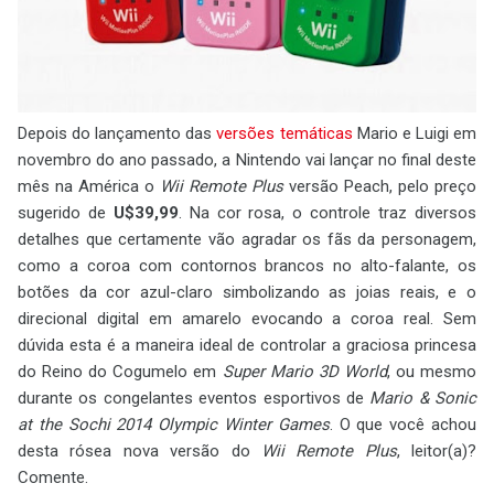
Depois do lançamento das
versões temáticas
Mario e Luigi em
novembro do ano passado, a Nintendo vai lançar no final deste
mês na América o
Wii Remote Plus
versão Peach, pelo preço
sugerido de
U$39,99
. Na cor rosa, o controle traz diversos
detalhes que certamente vão agradar os fãs da personagem,
como a coroa com contornos brancos no alto-falante, os
botões da cor azul-claro simbolizando as joias reais, e o
direcional digital em amarelo evocando a coroa real. Sem
dúvida esta é a maneira ideal de controlar a graciosa princesa
do Reino do Cogumelo em
Super Mario 3D World
, ou mesmo
durante os congelantes eventos esportivos de
Mario & Sonic
at the Sochi 2014 Olympic Winter Games
. O que você achou
desta rósea nova versão do
Wii Remote Plus
, leitor(a)?
Comente.