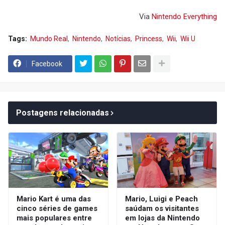
Via
Nintendo Everything
Tags:
Mundo Real
Nintendo
Notícias
Princess
Wii
Wii U
Facebook
Postagens relacionadas
Mario Kart é uma das
Mario, Luigi e Peach
cinco séries de games
saúdam os visitantes
mais populares entre
em lojas da Nintendo