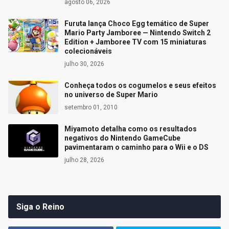
agosto 06, 2026
Furuta lança Choco Egg temático de Super
Mario Party Jamboree — Nintendo Switch 2
Edition + Jamboree TV com 15 miniaturas
colecionáveis
julho 30, 2026
Conheça todos os cogumelos e seus efeitos
no universo de Super Mario
setembro 01, 2010
Miyamoto detalha como os resultados
negativos do Nintendo GameCube
pavimentaram o caminho para o Wii e o DS
julho 28, 2026
Siga o Reino