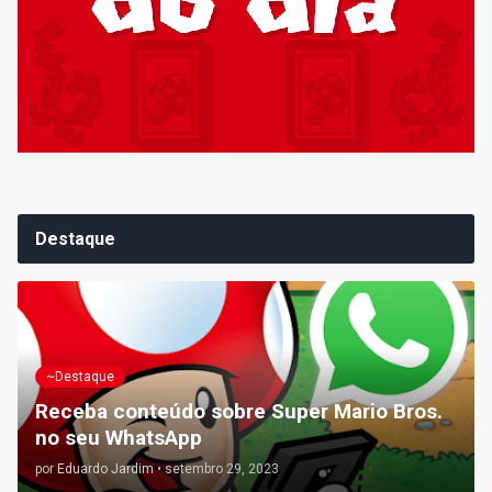
Destaque
~Destaque
Receba conteúdo sobre Super Mario Bros.
no seu WhatsApp
por
Eduardo Jardim
•
setembro 29, 2023