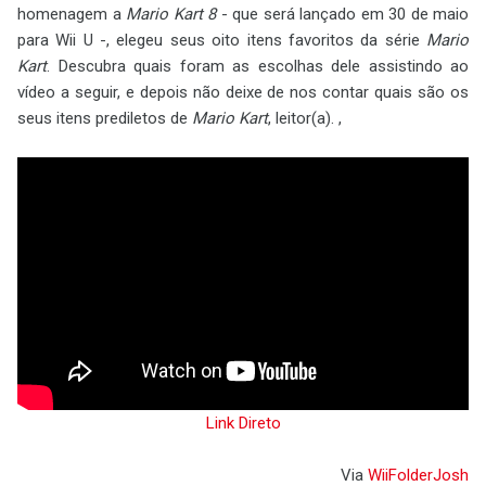
homenagem a
Mario Kart 8
- que será lançado em 30 de maio
para Wii U -, elegeu seus oito itens favoritos da série
Mario
Kart
. Descubra quais foram as escolhas dele assistindo ao
vídeo a seguir, e depois não deixe de nos contar quais são os
seus itens prediletos de
Mario Kart
, leitor(a). ,
Link Direto
Via
WiiFolderJosh