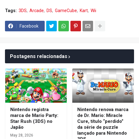
Tags:
3DS
Arcade
DS
GameCube
Kart
Wii
Facebook
Postagens relacionadas
Nintendo registra
Nintendo renova marca
marca de Mario Party:
de Dr. Mario: Miracle
Star Rush (3DS) no
Cure, título “perdido”
Japão
da série de puzzle
lançado para Nintendo
May 28, 2026