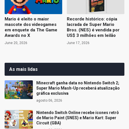
Mario é eleito o maior
Recorde histórico: cópia
mascote dos videogames
lacrada de Super Mario
em enquete da The Game
Bros. (NES) é vendida por
Awards no X
US$ 3 milhões em leilão
June 20, 2026
June 17, 2026
As mais lidas
Minecraft ganha data no Nintendo Switch 2;
Super Mario Mash-Up receberá atualização
gráfica exclusiva
agosto 06, 2026
Nintendo Switch Online recebe ícones retrô
de Mario Paint (SNES) e Mario Kart: Super
Circuit (GBA)